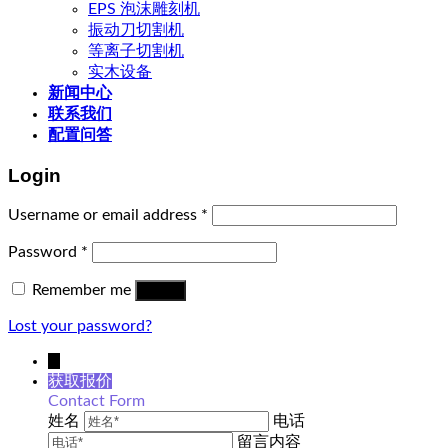
EPS 泡沫雕刻机
振动刀切割机
等离子切割机
实木设备
新闻中心
联系我们
配置问答
Login
Username or email address
*
Password
*
Remember me
Log in
Lost your password?
↓
获取报价
Contact Form
姓名
电话
留言内容