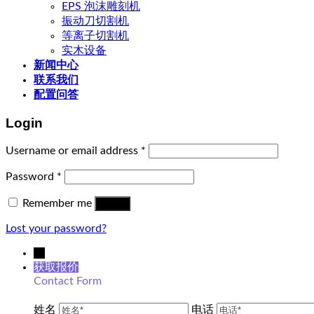
EPS 泡沫雕刻机
振动刀切割机
等离子切割机
实木设备
新闻中心
联系我们
配置问答
Login
Username or email address
*
Password
*
Remember me
Log in
Lost your password?
→
获取报价
Contact Form
姓名
电话