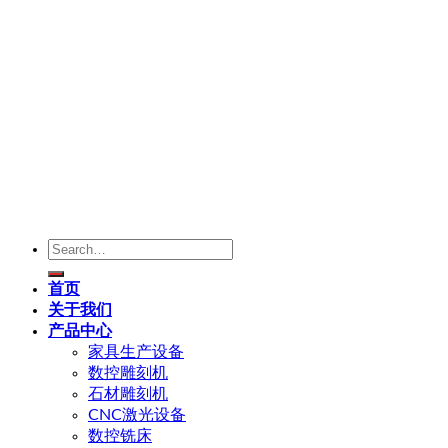
Search
for:
首页
关于我们
产品中心
家具生产设备
数控雕刻机
石材雕刻机
CNC激光设备
数控铣床