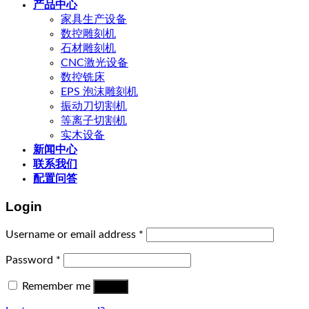
产品中心
家具生产设备
数控雕刻机
石材雕刻机
CNC激光设备
数控铣床
EPS 泡沫雕刻机
振动刀切割机
等离子切割机
实木设备
新闻中心
联系我们
配置问答
Login
Username or email address
*
Password
*
Remember me
Log in