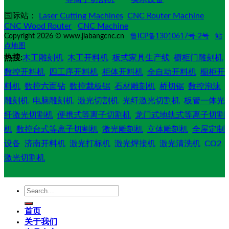
国际站：
Laser Cutting Machines
CNC Router Machine
CNC Wood Router
CNC Machine
Copyright 2026 © www.jiabangcnc.cn
鲁ICP备13010617号-2号
站
点地图
热搜:
木工雕刻机
木工开料机
板式家具生产线
橱柜门雕刻机
数控开料机
四工序开料机
柜体开料机
全自动开料机
橱柜开
料机
数控六面钻
数控裁板锯
石材雕刻机
桥切锯
数控泡沫
雕刻机
电脑雕刻机
激光切割机
光纤激光切割机
板管一体光
纤激光切割机
便携式等离子切割机
龙门式地轨式等离子切割
机
数控台式等离子切割机
激光雕刻机
立体雕刻机
全屋定制
设备
济南开料机
激光打标机
激光焊接机
激光清洗机
CO2
激光切割机
Search
for:
首页
关于我们