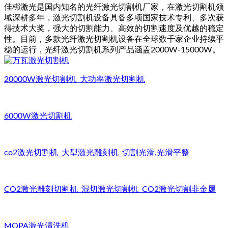
佳梆激光是国内知名的光纤激光切割机厂家，在激光切割机领
域深耕多年，激光切割机设备具备多项国家技术专利、多次获
得技术大奖，强大的切割能力、高效的切割速度及优越的稳定
性。目前，多款光纤激光切割机设备在全球数千家企业持续平
稳的运行，光纤激光切割机系列产品涵盖2000W-15000W。
20000W激光切割机_大功率激光切割机
6000W激光切割机
co2激光切割机_大型激光雕刻机_切割光滑,光滑平整
CO2激光雕刻切割机_混切激光切割机_CO2激光切割非金属
MOPA激光清洗机