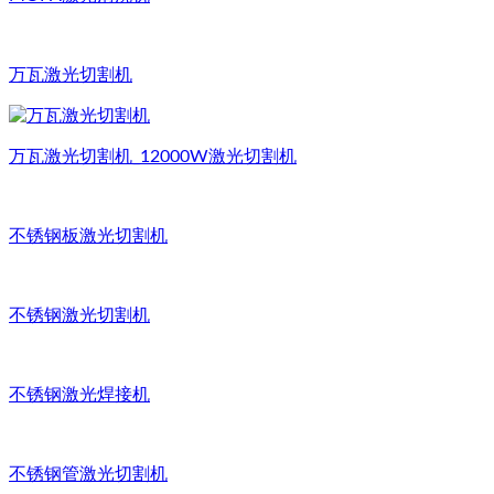
万瓦激光切割机
万瓦激光切割机_12000W激光切割机
不锈钢板激光切割机
不锈钢激光切割机
不锈钢激光焊接机
不锈钢管激光切割机