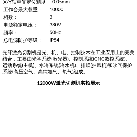
+0.05mm
X/Y轴重复定位精度
10000
工作台最大载重：
3
相数：
380V
电源额定电压：
50Hz
频率：
IP54
总电源防护等级：
光纤激光切割机是光、机、电、控制技术在工业应用上的完美
结合，主要由光学系统(激光器)、控制系统(CNC数控系统)、
运动系统(主机)、水冷系统(冷水机)、排烟(抽风机)和吹气保护
系统(高压空气、高纯氮气、氧气)组成。
12000W激光切割机
实拍展示