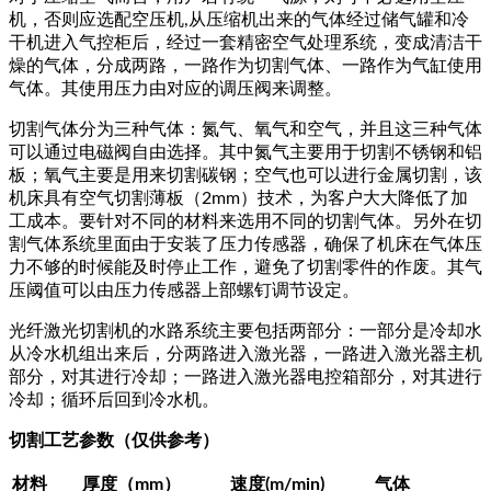
机，否则应选配空压机,从压缩机出来的气体经过储气罐和冷
干机进入气控柜后，经过一套精密空气处理系统，变成清洁干
燥的气体，分成两路，一路作为切割气体、一路作为气缸使用
气体。其使用压力由对应的调压阀来调整。
切割气体分为三种气体：氮气、氧气和空气，并且这三种气体
可以通过电磁阀自由选择。其中氮气主要用于切割不锈钢和铝
板；氧气主要是用来切割碳钢；空气也可以进行金属切割，该
机床具有空气切割薄板（2mm）技术，为客户大大降低了加
工成本。要针对不同的材料来选用不同的切割气体。另外在切
割气体系统里面由于安装了压力传感器，确保了机床在气体压
力不够的时候能及时停止工作，避免了切割零件的作废。其气
压阈值可以由压力传感器上部螺钉调节设定。
光纤激光切割机的水路系统主要包括两部分：一部分是冷却水
从冷水机组出来后，分两路进入激光器，一路进入激光器主机
部分，对其进行冷却；一路进入激光器电控箱部分，对其进行
冷却；循环后回到冷水机。
切割工艺参数
（仅供参考）
材料
厚度（mm）
速度(m/min)
气体