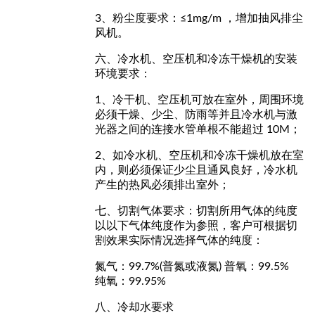
3、粉尘度要求：≤1mg/m ，增加抽风排尘
风机。
六、冷水机、空压机和冷冻干燥机的安装
环境要求：
1、冷干机、空压机可放在室外，周围环境
必须干燥、少尘、防雨等并且冷水机与激
光器之间的连接水管单根不能超过 10M；
2、如冷水机、空压机和冷冻干燥机放在室
内，则必须保证少尘且通风良好，冷水机
产生的热风必须排出室外；
七、切割气体要求：切割所用气体的纯度
以以下气体纯度作为参照，客户可根据切
割效果实际情况选择气体的纯度：
氮气：99.7%(普氮或液氮) 普氧：99.5%
纯氧：99.95%
八、冷却水要求