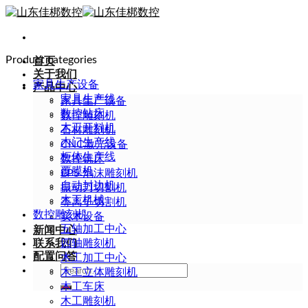
Skip
to
content
Product categories
首页
关于我们
家具生产设备
产品中心
家具生产线
家具生产设备
数控钻床
数控雕刻机
木工开料机
石材雕刻机
木门生产线
CNC激光设备
柜体生产线
数控铣床
覆膜机
EPS 泡沫雕刻机
自动封边机
振动刀切割机
木工机械
等离子切割机
数控雕刻机
实木设备
五轴加工中心
新闻中心
联系我们
四轴雕刻机
配置问答
木工加工中心
Search
木工立体雕刻机
for:
木工车床
木工雕刻机