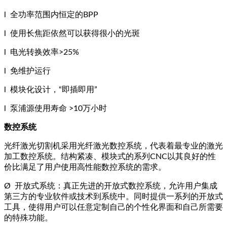
l 全功率范围内恒定的BPP
l 使用长焦距依然可以获得很小的光斑
l 电光转换效率>25%
l 免维护运行
l 模块化设计，“即插即用”
l 泵浦源使用寿命 >10万小时
数控系统
光纤激光切割机采用光纤激光数控系统，代表着最专业的激光
加工数控系统。结构紧凑、模块式的系列CNC以其良好的性
价比满足了用户使用高性能数控系统的需求。
Ø 开放式系统：真正先进的开放式数控系统，允许用户集成
第三方的专业软件或技术到系统中。同时提供一系列的开放式
工具，使得用户可以任意定制自己的个性化界面和自己所需要
的特殊功能。