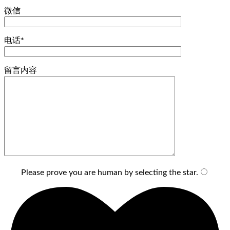
微信
电话*
留言内容
Please prove you are human by selecting the
star
.