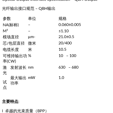
光纤输出接口规范 – QBH输出
参数
单位
规格
–
0.060±0.005
NA(标称)
M²
–
≤1.10
μm-
21.0±0.5
模场直径
20/400
芯/包层直径
微米
10.5
电缆长度
米
%
10 – 100
可维持输出功
率(CW)
nm
630 – 680
激
发射波长
光
mW
1.0
最大输出
试
功率
点
主要特点:
l 卓越的光束质量（BPP）