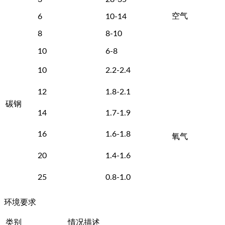
空气
6
10-14
8
8-10
10
6-8
10
2.2-2.4
12
1.8-2.1
碳钢
14
1.7-1.9
16
1.6-1.8
氧气
20
1.4-1.6
25
0.8-1.0
环境要求
类别
情况描述