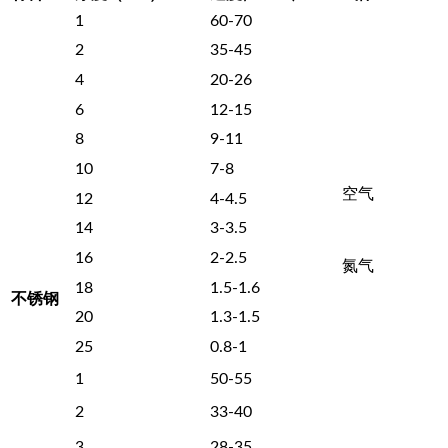
1
60-70
2
35-45
4
20-26
6
12-15
8
9-11
10
7-8
空气
12
4-4.5
14
3-3.5
16
2-2.5
氮气
18
1.5-1.6
不锈钢
20
1.3-1.5
25
0.8-1
1
50-55
2
33-40
3
28-35