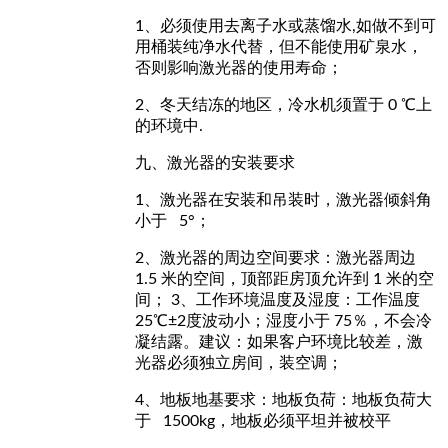
1、必须使用去离子水或蒸馏水,如做不到可
用桶装纯净水代替，但不能使用矿泉水，
否则影响激光器的使用寿命；
2、冬天结冻的地区，冷水机须置于 0 ℃上
的环境中.
九、激光器的安装要求
1、激光器在安装和吊装时，激光器倾斜角
小于 5°；
2、激光器的周边空间要求：激光器周边
1.5 米的空间，顶部距房顶允许到 1 米的空
间； 3、工作环境温度及湿度：工作温度
25℃±2度波动小；湿度小于 75％，不会冷
凝结露。建议：如果客户环境比较差，激
光器必须独立房间，装空调；
4、地板地基要求：地板负荷：地板负荷大
于 1500kg，地板必须平坦并被校平