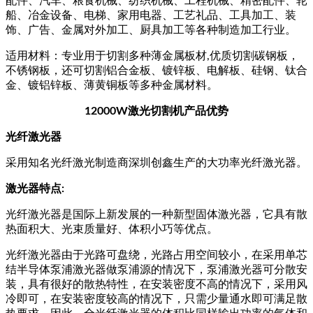
配件、汽车、粮食机械、纺织机械、工程机械、精密配件、轮
船、冶金设备、电梯、家用电器、工艺礼品、工具加工、装
饰、广告、金属对外加工、厨具加工等各种制造加工行业。
适用材料：专业用于切割多种薄金属板材,优质切割碳钢板，
不锈钢板，还可切割铝合金板、镀锌板、电解板、硅钢、钛合
金、镀铝锌板、薄黄铜板等多种金属材料。
12000W激光切割机
产品优势
光纤激光器
采用知名光纤激光制造商深圳创鑫生产的大功率光纤激光器。
激光器特点:
光纤激光器是国际上新发展的一种新型固体激光器，它具有散
热面积大、光束质量好、体积小巧等优点。
光纤激光器由于光路可盘绕，光路占用空间较小，在采用单芯
结半导体泵浦激光器做泵浦源的情况下，泵浦激光器可分散安
装，具有很好的散热特性，在安装密度不高的情况下，采用风
冷即可，在安装密度较高的情况下，只需少量通水即可满足散