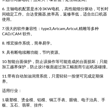
6. 主轴电机配置是水冷3KW电机 ，高性能细分驱动，可长时
间稳定工作。台达变频器,效率高，返修率低，适合出口机器
使用。
7.强大的软件兼容性：type3,Artcam,Artcut,精雕等多种
CAD/CAM 软件。
8. 维宏操作系统，简单易学。
9. 具有断电续雕功能，节约资源。
10.智能台面保护，防止误操作等可能造成的台面损坏；只能
加工越界保护，防止设计板面超过加工幅面而引起机器碰撞。
11.带有自动加油润滑系统，只需轻轻一按便可完成定期保
养。
适用行业：
1.吸塑模、烫金模、铝模、铜工手表、眼镜、电子治具、手
板、玉石、翡翠、挂件;