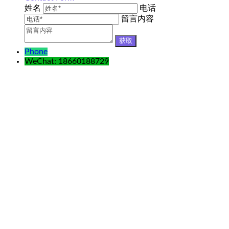
姓名
电话
留言内容
Phone
WeChat: 18660188729