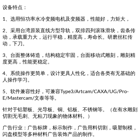
设备特点：
1、选用恒功率水冷变频电机及变频器，性能好，力矩大，
2、采用台湾原装直线方型导轨，双排四列滚珠滑块，齿条传
动，承载重力大，运行平稳，精度高，寿命长。研磨丝杠传
动，下刀。
3、台面整体铸造，结构稳定牢固，台面移动式雕刻，雕刻精
度更高，性能更稳定。
4、系统操作更简单，设计更具人性化，适合各类有无基础的
人操作学习。
5、软件兼容性好，可兼容Type3/Artcam/CAXA/UG/Pro-
E/Mastercam/文泰等等。
针对于铝塑板、光导板、铜、铝板、不锈钢等。（在有水雕刻
切割无毛刺、无粘刀现象的物体材料。）
广告行业：广告标牌，标示制作，广告用料切割，吸塑制模，
闪盘模型等多种材料广告装饰产品的制作。