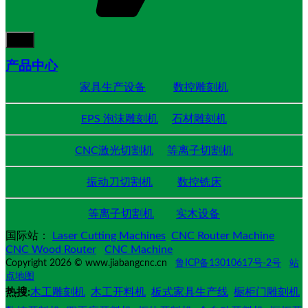
产品中心
家具生产设备
数控雕刻机
EPS 泡沫雕刻机
石材雕刻机
CNC激光切割机
等离子切割机
振动刀切割机
数控铣床
等离子切割机
实木设备
国际站：
Laser Cutting Machines
CNC Router Machine
CNC Wood Router
CNC Machine
Copyright 2026 © www.jiabangcnc.cn
鲁ICP备13010617号-2号
站
点地图
热搜:
木工雕刻机
木工开料机
板式家具生产线
橱柜门雕刻机