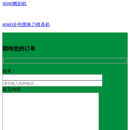
4040雕刻机
6060全包围换刀模具机
期待您的订单
姓名 *
留言内容