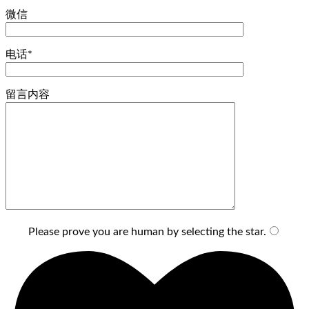
微信
电话*
留言内容
Please prove you are human by selecting the
star
.