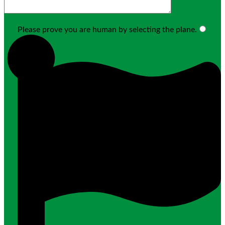
Please prove you are human by selecting the
plane
.