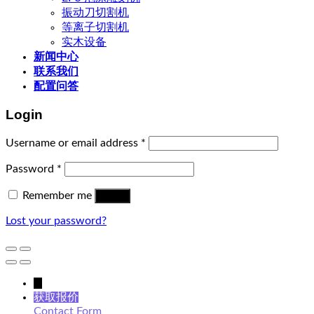
振动刀切割机
等离子切割机
实木设备
新闻中心
联系我们
配置问答
Login
Username or email address
*
Password
*
Remember me
Log in
Lost your password?
↓
获取报价
Contact Form