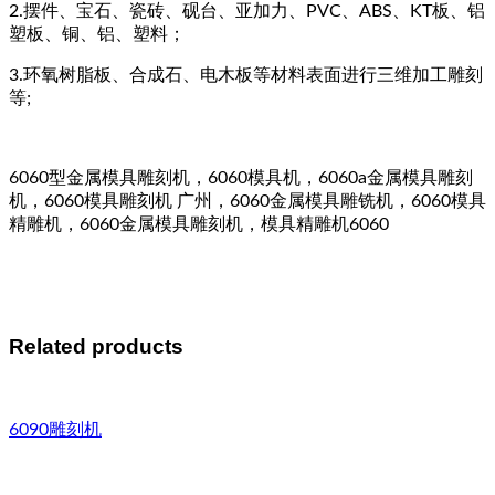
2.摆件、宝石、瓷砖、砚台、亚加力、PVC、ABS、KT板、铝
塑板、铜、铝、塑料；
3.环氧树脂板、合成石、电木板等材料表面进行三维加工雕刻
等;
6060型金属模具雕刻机，6060模具机，6060a金属模具雕刻
机，6060模具雕刻机 广州，6060金属模具雕铣机，6060模具
精雕机，6060金属模具雕刻机，模具精雕机6060
Related products
6090雕刻机