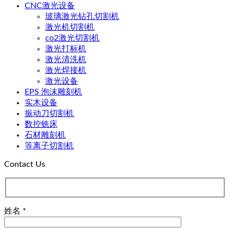
CNC激光设备
玻璃激光钻孔切割机
激光机切割机
co2激光切割机
激光打标机
激光清洗机
激光焊接机
激光设备
EPS 泡沫雕刻机
实木设备
振动刀切割机
数控铣床
石材雕刻机
等离子切割机
Contact Us
姓名 *