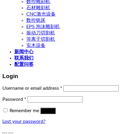
数控雕刻机
石材雕刻机
CNC激光设备
数控铣床
EPS 泡沫雕刻机
振动刀切割机
等离子切割机
实木设备
新闻中心
联系我们
配置问答
Login
Username or email address
*
Password
*
Remember me
Log in
Lost your password?