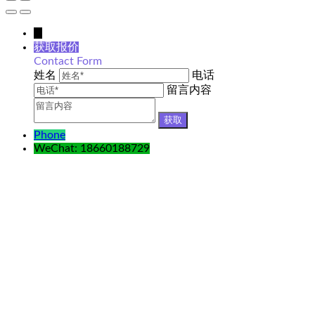
↓
获取报价
Contact Form
姓名
电话
留言内容
Phone
WeChat: 18660188729