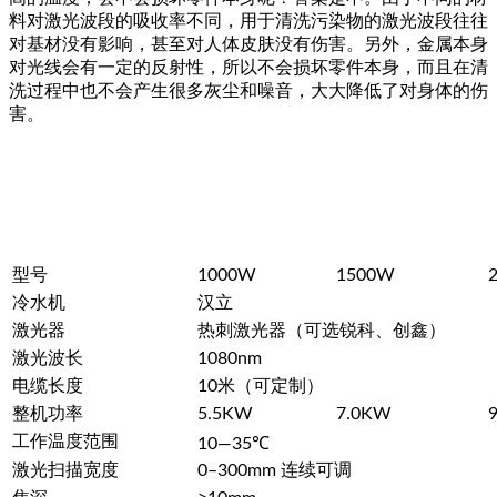
料对激光波段的吸收率不同，用于清洗污染物的激光波段往往
对基材没有影响，甚至对人体皮肤没有伤害。另外，金属本身
对光线会有一定的反射性，所以不会损坏零件本身，而且在清
洗过程中也不会产生很多灰尘和噪音，大大降低了对身体的伤
害。
型号
1000W
1500W
冷水机
汉立
激光器
热刺激光器（可选锐科、创鑫）
激光波长
1080nm
电缆长度
10米（可定制）
整机功率
5.5KW
7.0KW
工作温度范围
10—35℃
激光扫描宽度
0–300mm 连续可调