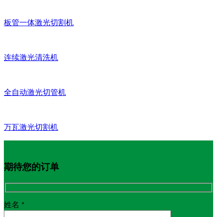
板管一体激光切割机
连续激光清洗机
全自动激光切管机
万瓦激光切割机
期待您的订单
姓名 *