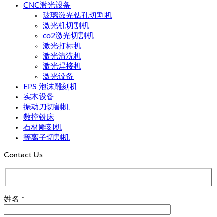
CNC激光设备
玻璃激光钻孔切割机
激光机切割机
co2激光切割机
激光打标机
激光清洗机
激光焊接机
激光设备
EPS 泡沫雕刻机
实木设备
振动刀切割机
数控铣床
石材雕刻机
等离子切割机
Contact Us
姓名 *