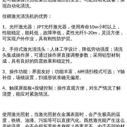
还可确保操作员在某些危险场所的安全。可配自动化设备，实
现自动化清洗。
佳梆激光清洗机的优势：
1、光纤激光器：JPT光纤激光器，使用寿命10w小时以上，
性能稳定，能耗低，故障率低，柔性光纤5-20m，灵活方便，
可实现户外作业，具有刚性防护层。
2、手持式激光清洗头：人体工学设计，降低劳动强度；清洗
头集成操作屏，可通过操作屏直接调整参数；采用铝型材制
成，具有良好的防震效果和稳定性。
3、操作功能：界面友好；功能丰富，6种清扫模式可选； Y轴
补偿，场镜设置，扫描形状准确无偏差。
4、触摸屏面板+按键控制：操作直观方便，对生产情况了解
清楚，能应对紧急情况。
使用激光照射，当激光照射在金属表面时，会产生极高的温
度，铁锈、油漆、污垢等可以直接汽化。既然激光能产生这么
高的温度，会不会损坏零件本身呢？答案是不。由于不同的材