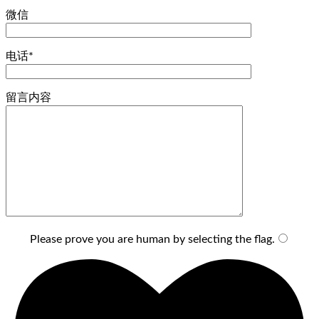
微信
电话*
留言内容
Please prove you are human by selecting the
flag
.