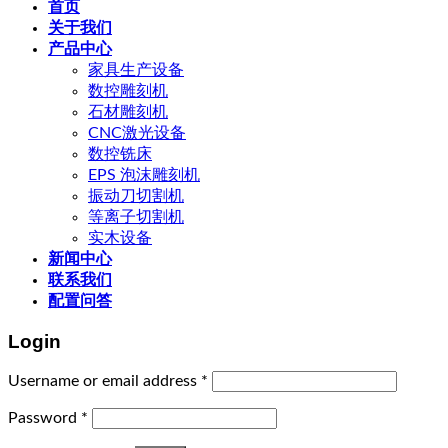
首页
关于我们
产品中心
家具生产设备
数控雕刻机
石材雕刻机
CNC激光设备
数控铣床
EPS 泡沫雕刻机
振动刀切割机
等离子切割机
实木设备
新闻中心
联系我们
配置问答
Login
Username or email address
*
Password
*