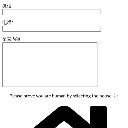
微信
电话*
留言内容
Please prove you are human by selecting the
house
.