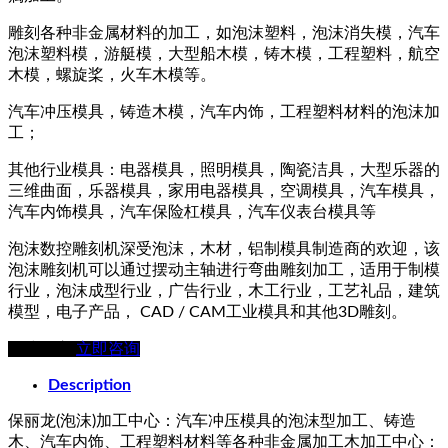
雕刻各种非金属材料的加工，如泡沫塑料，泡沫消失模，汽车
泡沫塑料模，游艇模，大型船木模，铸木模，工程塑料，航空
木模，螺旋桨，火车木模等。
汽车冲压模具，铸造木模，汽车内饰，工程塑料材料的泡沫加
工；
其他行业模具：电器模具，照明模具，陶瓷洁具，大型乐器的
三维曲面，乐器模具，家用电器模具，空调模具，汽车模具，
汽车内饰模具，汽车保险杠模具，汽车仪表台模具等
泡沫数控雕刻机深受泡沫，木材，铝制模具制造商的欢迎，该
泡沫雕刻机可以通过摆动主轴进行弯曲雕刻加工，适用于制模
行业，泡沫成型行业，广告行业，木工行业，工艺礼品，建筑
模型，电子产品， CAD / CAM工业模具和其他3D雕刻。
在线留言
立即咨询
Description
保丽龙(泡沫)加工中心：汽车冲压模具的泡沫型加工、铸造
木、汽车内饰、工程塑料材料等各种非金属加工木加工中心：