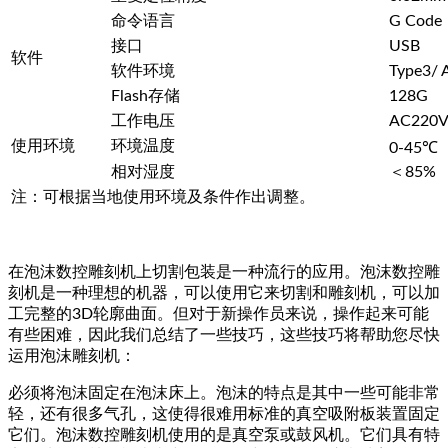
命令语言
G Code
接口
USB
软件
软件环境
Type3/ 
Flash存储
128G
工作电压
AC220V
使用环境
环境温度
0-45℃
相对湿度
＜85%
注：可根据当地使用环境及条件作出调整。
在泡沫数控雕刻机上切割包装是一种流行的应用。泡沫数控雕
刻机是一种理想的机器，可以使用它来切割和雕刻机，可以加
工完整的3D轮廓曲面。但对于新操作员来说，操作起来可能
有些困难，因此我们总结了一些技巧，这些技巧将帮助您尽快
运用泡沫雕刻机：
必须将泡沫固定在泡沫床上。泡沫的特点是其中一些可能非常
轻，还有很多气孔，这使得很难用标准的真空吸附板装置固定
它们。泡沫数控雕刻机使用的是真空泵或鼓风机。它们具有特