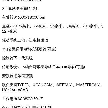
9千瓦风冷主轴(可选)
主轴转速6000-18000rpm
直径\ 3.175毫米、\ 4毫米、\ 6毫米、\ 8毫米、\ 10毫米、\
12.7毫米
驱动系统三轴步进电机驱动
3轴交流伺服电动机驱动器(可选)
控制器下一代系统
传动系统x、y轴台湾银泰导轨日本THK导轨(可选)
变频器德尔塔变频
软件支持TYPE3、UCANCAM、ARTCAM、MASTERCAM、
UG和AutoCAD
工作电压AC380V/50HZ
保丽龙雕刻机应用产业和材料