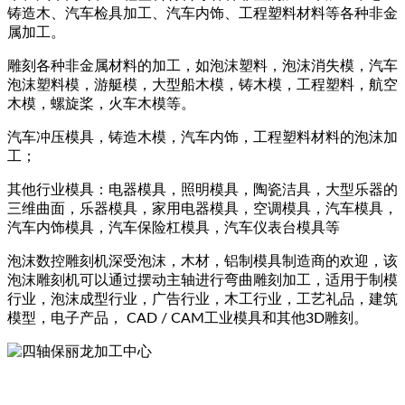
铸造木、汽车检具加工、汽车内饰、工程塑料材料等各种非金
属加工。
雕刻各种非金属材料的加工，如泡沫塑料，泡沫消失模，汽车
泡沫塑料模，游艇模，大型船木模，铸木模，工程塑料，航空
木模，螺旋桨，火车木模等。
汽车冲压模具，铸造木模，汽车内饰，工程塑料材料的泡沫加
工；
其他行业模具：电器模具，照明模具，陶瓷洁具，大型乐器的
三维曲面，乐器模具，家用电器模具，空调模具，汽车模具，
汽车内饰模具，汽车保险杠模具，汽车仪表台模具等
泡沫数控雕刻机深受泡沫，木材，铝制模具制造商的欢迎，该
泡沫雕刻机可以通过摆动主轴进行弯曲雕刻加工，适用于制模
行业，泡沫成型行业，广告行业，木工行业，工艺礼品，建筑
模型，电子产品， CAD / CAM工业模具和其他3D雕刻。