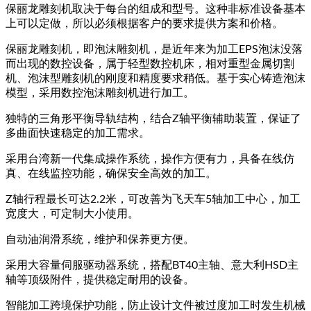
保丽龙雕刻机取决于每台的组成和型号。这种非标准设备基本
上可以定做，所以必须根据客户的要求提供方案和价格。
保丽龙雕刻机，即泡沫雕刻机，是近年来为加工EPS泡沫没落
而出现的数控设备，属于轻型数控机床，相对重型金属切割
机、泡沫型雕刻机的刚度和精度要求稍低。基于实心铸造泡沫
模型，采用数控泡沫雕刻机进行加工。
独特的三角形平衡导轨结构，结合Z轴平衡辅助装置，保证了
多曲面快速稳定的加工需求。
采用台湾新一代集成操作系统，操作方便有力，具备在线仿
真、在线监控功能，确保安全高效的加工。
Z轴行程最长可达2.2米，可改善为飞天车5轴加工中心，加工
宽度大，可定制大小使用。
自动油润滑系统，维护和保养更方便。
采用大容量伺服驱动器系统，搭配BT40主轴、意大利HSD主
轴等顶级附件，提供稳定耐用的设备。
智能加工跨境保护功能，防止设计文件被过度加工时发生机械