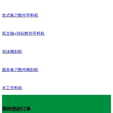
盘式换刀数控开料机
双主轴+排钻数控开料机
泡沫雕刻机
圆盘换刀数控雕刻机
木工开料机
期待您的订单