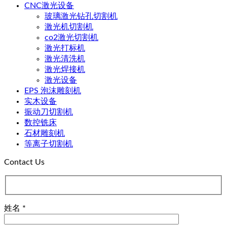
CNC激光设备
玻璃激光钻孔切割机
激光机切割机
co2激光切割机
激光打标机
激光清洗机
激光焊接机
激光设备
EPS 泡沫雕刻机
实木设备
振动刀切割机
数控铣床
石材雕刻机
等离子切割机
Contact Us
姓名 *