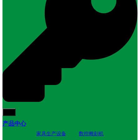
产品中心
家具生产设备
数控雕刻机