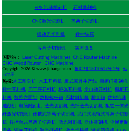
EPS 泡沫雕刻机
石材雕刻机
CNC激光切割机
等离子切割机
振动刀切割机
数控铣床
等离子切割机
实木设备
国际站：
Laser Cutting Machines
CNC Router Machine
CNC Wood Router
CNC Machine
Copyright 2026 © www.jiabangcnc.cn
鲁ICP备13010617号-2号
站
点地图
热搜:
木工雕刻机
木工开料机
板式家具生产线
橱柜门雕刻机
数控开料机
四工序开料机
柜体开料机
全自动开料机
橱柜开
料机
数控六面钻
数控裁板锯
石材雕刻机
桥切锯
数控泡沫
雕刻机
电脑雕刻机
激光切割机
光纤激光切割机
板管一体光
纤激光切割机
便携式等离子切割机
龙门式地轨式等离子切割
机
数控台式等离子切割机
激光雕刻机
立体雕刻机
全屋定制
设备
济南开料机
激光打标机
激光焊接机
激光清洗机
CO2