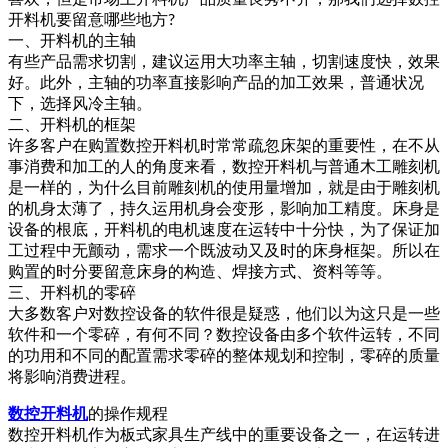
开料机要留意哪些地方?
一、开料机的主轴
有些产品需求切割，建议运用大功率主轴，切割速度快，效果
好。此外，主轴的功率直接影响产品的加工效果，普通状况
下，选择风冷主轴。
二、开料机的框架
许多客户在购置数控开料机时常常疏忽床架的重要性，在不从
事消费和加工的人的角度来看，数控开料机与普通木工雕刻机
是一样的，为什么目前雕刻机的使用量增加，就是由于雕刻机
的机身太薄了，持久运用机身会变形，影响加工精度。床身是
设备的根底，开料机的电机速度在运转中十分快，为了保证加
工过程中无颤动，需求一个既波动又及时的床身框架。所以在
购置的时分要留意床身的构造、焊接方式、资料等等。
三、开料机的零碎
大多数客户对数控设备的软件很是疑惑，他们以为这只是一些
软件和一个零碎，有何不同？数控设备由多个软件运转，不同
的功用和不同的配置需求零碎的整体规划和控制，零碎的质量
将影响消费进程。
数控开料机
的操作规程
数控开料机作为板式家具生产线中的重要设备之一，在运转进