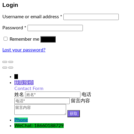
Login
Username or email address
*
Password
*
Remember me
Log in
Lost your password?
↓
获取报价
Contact Form
姓名
电话
留言内容
Phone
WeChat: 18660188729