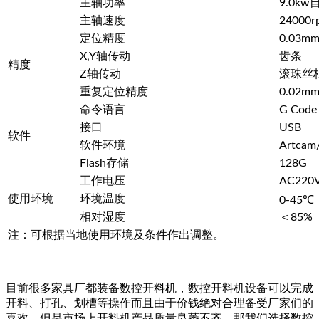
主轴功率
9.0k
主轴速度
24000r
定位精度
0.03m
X,Y轴传动
齿条
精度
Z轴传动
滚珠丝
重复定位精度
0.02m
命令语言
G Code
接口
USB
软件
软件环境
Artcam/
Flash存储
128G
工作电压
AC220V
使用环境
环境温度
0-45℃
相对湿度
＜85%
注：可根据当地使用环境及条件作出调整。
目前很多家具厂都装备数控开料机，数控开料机设备可以完成
开料、打孔、划槽等操作而且由于价钱绝对合理备受厂家们的
喜欢，但是市场上开料机产品质量良莠不齐，那我们选择数控