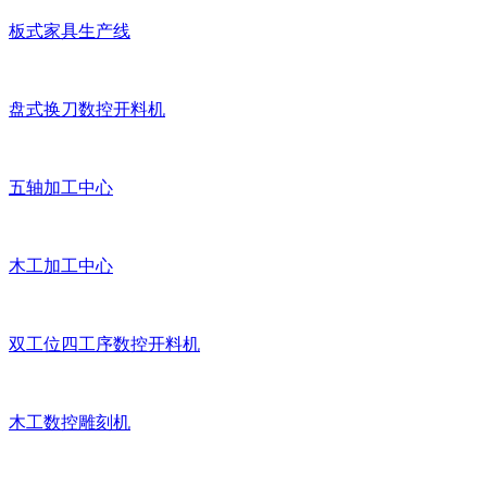
板式家具生产线
盘式换刀数控开料机
五轴加工中心
木工加工中心
双工位四工序数控开料机
木工数控雕刻机