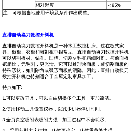
相对湿度
＜85%
注：可根据当地使用环境及条件作出调整。
直排自动换刀数控开料机
直排自动换刀数控开料机是一种木工数控机床。这在板式家
具、橱柜、衣柜和雕刻柜中很常见。直排自动换刀数控开料机
可以切割板材、钻孔、凹槽、切割材料和精细雕刻。与前面板
锯相比，无毛刺，更光滑。它可以处理块面板，或切割面板的
特殊形状，如删除角或弧形面板的消隐。因此，直排自动换刀
数控开料机也特别适合于全屋定制家具加工。
特点如下:
1.可以更改刀具，可以自由切换多个工具，更加简洁。
2.使用移动工具设置仪器，以减少机器停机时间。
3.全页真空吸附表吸附力强，加工过程中不会耗尽。
4、采用新型大床结构，床体更稳定，床体承载能力强。