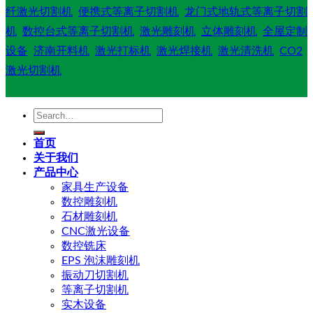
纤激光切割机
便携式等离子切割机
龙门式地轨式等离子切割
机
数控台式等离子切割机
激光雕刻机
立体雕刻机
全屋定制
设备
济南开料机
激光打标机
激光焊接机
激光清洗机
CO2
激光切割机
Search
for:
首页
关于我们
产品中心
家具生产设备
数控雕刻机
石材雕刻机
CNC激光设备
数控铣床
EPS 泡沫雕刻机
振动刀切割机
等离子切割机
实木设备