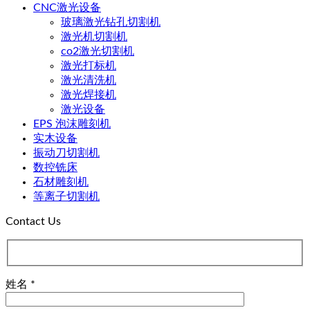
CNC激光设备
玻璃激光钻孔切割机
激光机切割机
co2激光切割机
激光打标机
激光清洗机
激光焊接机
激光设备
EPS 泡沫雕刻机
实木设备
振动刀切割机
数控铣床
石材雕刻机
等离子切割机
Contact Us
姓名 *