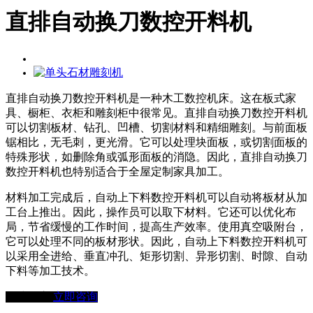
直排自动换刀数控开料机
直排自动换刀数控开料机是一种木工数控机床。这在板式家
具、橱柜、衣柜和雕刻柜中很常见。直排自动换刀数控开料机
可以切割板材、钻孔、凹槽、切割材料和精细雕刻。与前面板
锯相比，无毛刺，更光滑。它可以处理块面板，或切割面板的
特殊形状，如删除角或弧形面板的消隐。因此，直排自动换刀
数控开料机也特别适合于全屋定制家具加工。
材料加工完成后，自动上下料数控开料机可以自动将板材从加
工台上推出。因此，操作员可以取下材料。它还可以优化布
局，节省缓慢的工作时间，提高生产效率。使用真空吸附台，
它可以处理不同的板材形状。因此，自动上下料数控开料机可
以采用全进给、垂直冲孔、矩形切割、异形切割、时隙、自动
下料等加工技术。
在线留言
立即咨询