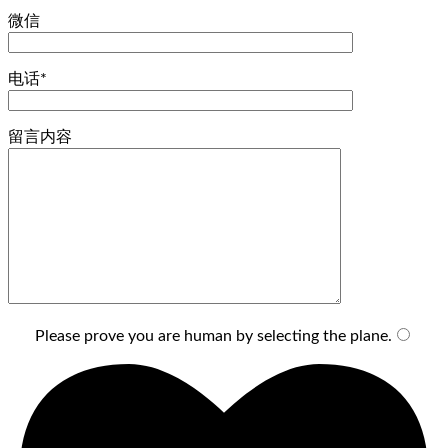
微信
电话*
留言内容
Please prove you are human by selecting the
plane
.