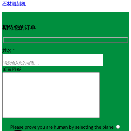
石材雕刻机
期待您的订单
姓名 *
留言内容
Please prove you are human by selecting the
plane
.