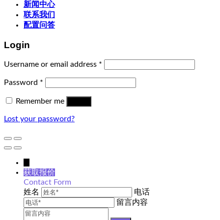
新闻中心
联系我们
配置问答
Login
Username or email address
*
Password
*
Remember me
Log in
Lost your password?
↓
获取报价
Contact Form
姓名
电话
留言内容