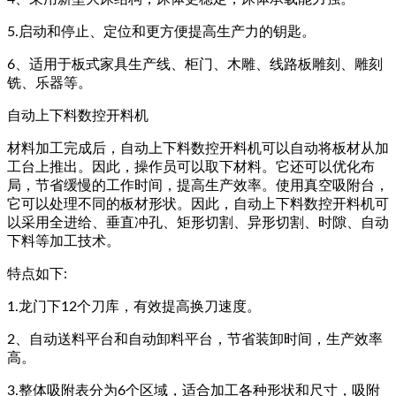
5.启动和停止、定位和更方便提高生产力的钥匙。
6、适用于板式家具生产线、柜门、木雕、线路板雕刻、雕刻
铣、乐器等。
自动上下料数控开料机
材料加工完成后，自动上下料数控开料机可以自动将板材从加
工台上推出。因此，操作员可以取下材料。它还可以优化布
局，节省缓慢的工作时间，提高生产效率。使用真空吸附台，
它可以处理不同的板材形状。因此，自动上下料数控开料机可
以采用全进给、垂直冲孔、矩形切割、异形切割、时隙、自动
下料等加工技术。
特点如下:
1.龙门下12个刀库，有效提高换刀速度。
2、自动送料平台和自动卸料平台，节省装卸时间，生产效率
高。
3.整体吸附表分为6个区域，适合加工各种形状和尺寸，吸附