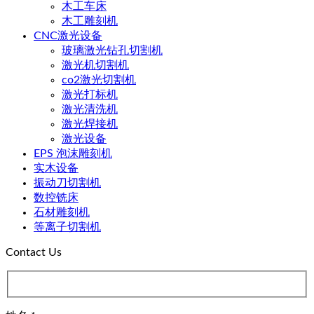
木工车床
木工雕刻机
CNC激光设备
玻璃激光钻孔切割机
激光机切割机
co2激光切割机
激光打标机
激光清洗机
激光焊接机
激光设备
EPS 泡沫雕刻机
实木设备
振动刀切割机
数控铣床
石材雕刻机
等离子切割机
Contact Us