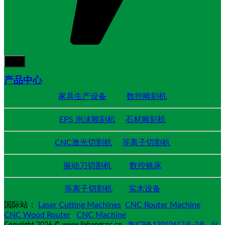
产品中心
家具生产设备
数控雕刻机
EPS 泡沫雕刻机
石材雕刻机
CNC激光切割机
等离子切割机
振动刀切割机
数控铣床
等离子切割机
实木设备
国际站：
Laser Cutting Machines
CNC Router Machine
CNC Wood Router
CNC Machine
Copyright 2026 © www.jiabangcnc.cn
鲁ICP备13010617号-2号
站