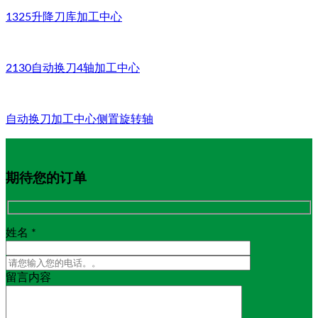
1325升降刀库加工中心
2130自动换刀4轴加工中心
自动换刀加工中心侧置旋转轴
期待您的订单
姓名 *
留言内容