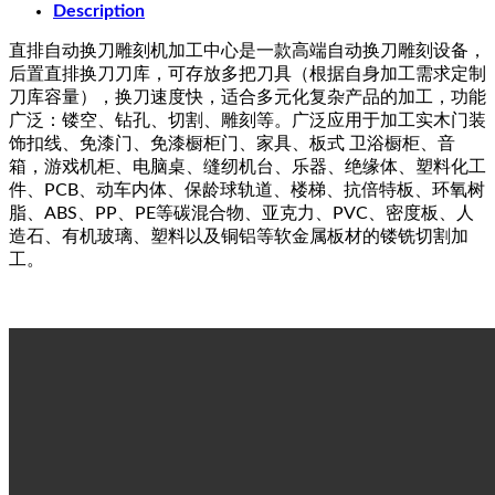
Description
直排自动换刀雕刻机加工中心是一款高端自动换刀雕刻设备，
后置直排换刀刀库，可存放多把刀具（根据自身加工需求定制
刀库容量），换刀速度快，适合多元化复杂产品的加工，功能
广泛：镂空、钻孔、切割、雕刻等。广泛应用于加工实木门装
饰扣线、免漆门、免漆橱柜门、家具、板式 卫浴橱柜、音
箱，游戏机柜、电脑桌、缝纫机台、乐器、绝缘体、塑料化工
件、PCB、动车内体、保龄球轨道、楼梯、抗倍特板、环氧树
脂、ABS、PP、PE等碳混合物、亚克力、PVC、密度板、人
造石、有机玻璃、塑料以及铜铝等软金属板材的镂铣切割加
工。