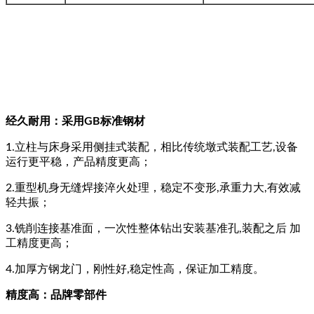
经久耐用：采用GB标准钢材
1.立柱与床身采用侧挂式装配，相比传统墩式装配工艺,设备
运行更平稳，产品精度更高；
2.重型机身无缝焊接淬火处理，稳定不变形,承重力大,有效减
轻共振；
3.铣削连接基准面，一次性整体钻出安装基准孔,装配之后 加
工精度更高；
4.加厚方钢龙门，刚性好,稳定性高，保证加工精度。
精度高：品牌零部件