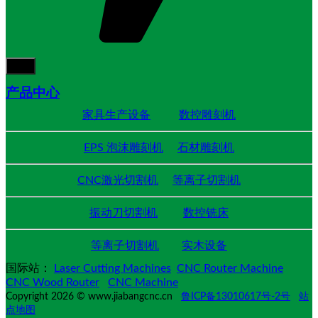
产品中心
家具生产设备
数控雕刻机
EPS 泡沫雕刻机
石材雕刻机
CNC激光切割机
等离子切割机
振动刀切割机
数控铣床
等离子切割机
实木设备
国际站：
Laser Cutting Machines
CNC Router Machine
CNC Wood Router
CNC Machine
Copyright 2026 © www.jiabangcnc.cn
鲁ICP备13010617号-2号
站
点地图