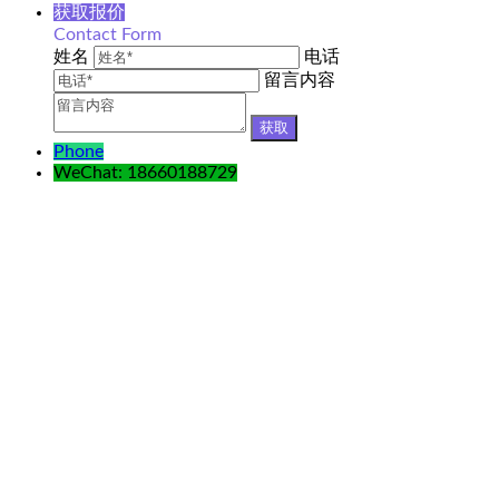
获取报价
Contact Form
姓名
电话
留言内容
Phone
WeChat: 18660188729