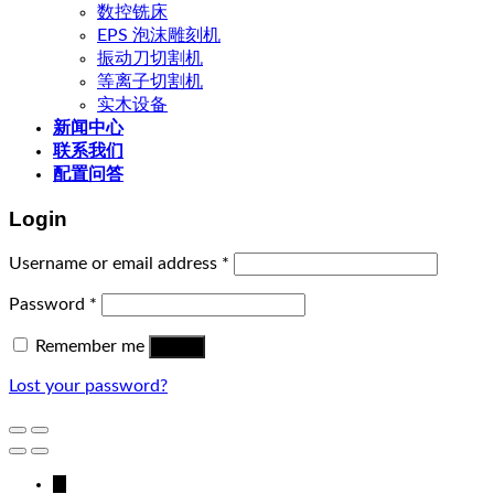
数控铣床
EPS 泡沫雕刻机
振动刀切割机
等离子切割机
实木设备
新闻中心
联系我们
配置问答
Login
Username or email address
*
Password
*
Remember me
Log in
Lost your password?
↓