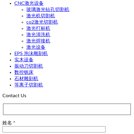
CNC激光设备
玻璃激光钻孔切割机
激光机切割机
co2激光切割机
激光打标机
激光清洗机
激光焊接机
激光设备
EPS 泡沫雕刻机
实木设备
振动刀切割机
数控铣床
石材雕刻机
等离子切割机
Contact Us
姓名 *