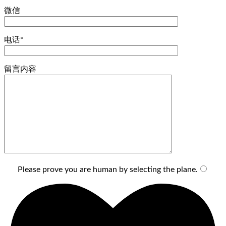
微信
电话*
留言内容
Please prove you are human by selecting the
plane
.