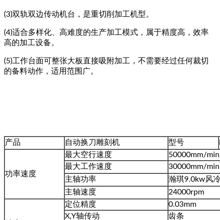
(3)双轨双边传动机台，是重切削加工机型。
(4)适合多样化、高难度的生产加工模式，属于精度高，效率
高的加工设备。
(5)工作台面可整张大板直接吸附加工，不需要经过任何裁切
的备料动作，适用范围广。
产品
自动换刀雕刻机
型号
最大空行速度
50000mm/min
最大工作速度
30000mm/min
功率速度
主轴功率
瀚琪9.0kw
主轴速度
24000rpm
定位精度
0.03mm
X,Y轴传动
齿条