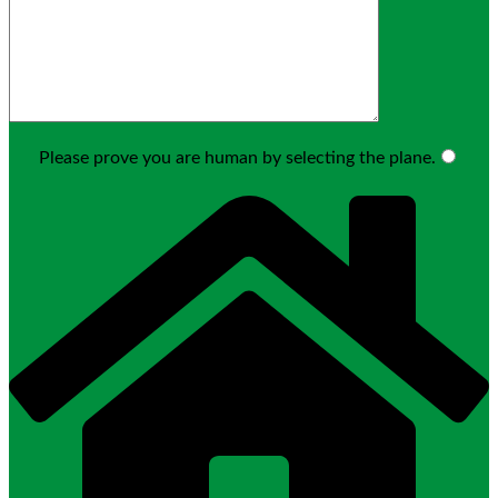
Please prove you are human by selecting the
plane
.