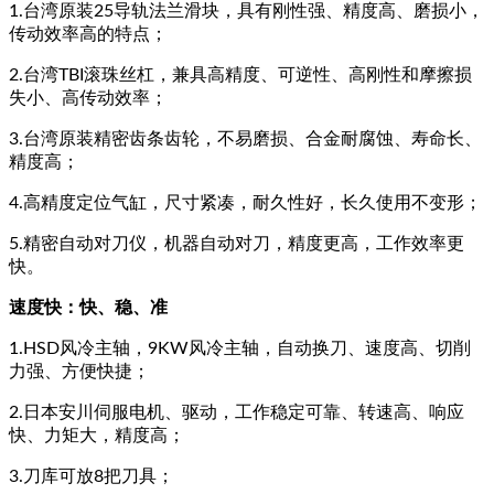
1.台湾原装25导轨法兰滑块，具有刚性强、精度高、磨损小，
传动效率高的特点；
2.台湾TBI滚珠丝杠，兼具高精度、可逆性、高刚性和摩擦损
失小、高传动效率；
3.台湾原装精密齿条齿轮，不易磨损、合金耐腐蚀、寿命长、
精度高；
4.高精度定位气缸，尺寸紧凑，耐久性好，长久使用不变形；
5.精密自动对刀仪，机器自动对刀，精度更高，工作效率更
快。
速度快：快、稳、准
1.HSD风冷主轴，9KW风冷主轴，自动换刀、速度高、切削
力强、方便快捷；
2.日本安川伺服电机、驱动，工作稳定可靠、转速高、响应
快、力矩大，精度高；
3.刀库可放8把刀具；