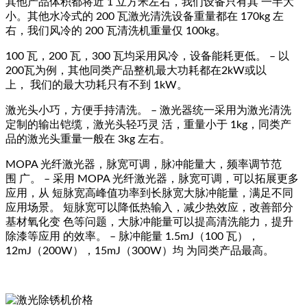
其他产品体积都将近 1 立方米左右，我们设备只有其 一半大
小。其他水冷式的 200 瓦激光清洗设备重量都在 170kg 左
右，我们风冷的 200 瓦清洗机重量仅 100kg。
100 瓦，200 瓦，300 瓦均采用风冷，设备能耗更低。 – 以
200瓦为例，其他同类产品整机最大功耗都在2kW或以
上， 我们的最大功耗只有不到 1kW。
激光头小巧，方便手持清洗。 – 激光器统一采用为激光清洗
定制的输出铠缆，激光头轻巧灵 活，重量小于 1kg，同类产
品的激光头重量一般在 3kg 左右。
MOPA 光纤激光器，脉宽可调，脉冲能量大，频率调节范
围 广。 – 采用 MOPA 光纤激光器，脉宽可调，可以拓展更多
应用，从 短脉宽高峰值功率到长脉宽大脉冲能量，满足不同
应用场景。 短脉宽可以降低热输入，减少热效应，改善部分
基材氧化变 色等问题，大脉冲能量可以提高清洗能力，提升
除漆等应用 的效率。 – 脉冲能量 1.5mJ（100 瓦），
12mJ（200W），15mJ（300W）均 为同类产品最高。