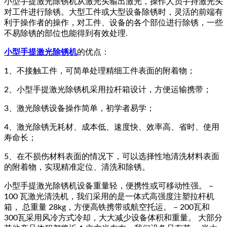
小型手提激光除锈机从激光头输出激光，操作人员手持激光头
对工件进行除锈。大型工件或大型设备除锈时，灵活的前端有
利于操作者的操作，对工件、设备的各个部位进行除锈，一些
不易除锈的部位也能得到有效处理.
小型手提激光除锈机
的优点：
1、不接触工件，可简单处理精细工件表面的附着物；
2、小型手提激光除锈机采用拉杆箱设计，方便运输携带；
3、激光除锈设备操作简单，初学者易学；
4、激光除锈无耗材、成本低、速度快、效率高、省时、使用
寿命长；
5、在不损伤材料表面的情况下，可以选择性地清洗材料表面
的附着物，实现精准定位、清洗和除锈。
小型手提激光除锈机设备重量轻，便携性或可移动性强。 –
100 瓦激光清洗机，我们采用的是一体式高强度注塑拉杆机
箱， 总重量 28kg，方便高铁携带或航空托运。 – 200瓦和
300瓦采用风冷方式冷却，大大减少设备体积和重量。 大部分