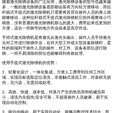
随着激光除锈设备的广泛应用，激光除锈设备的型号也越来越
多，一般的激光除锈设备底部都会装有万向轮方便移动，而拉
杆箱式手提式的激光除锈机只需要将其背在操作人员的身上就
能够移动，这种拉杆箱式手提式激光除锈机它的外观整体小巧
精致，没有普通的激光除锈机那么的庞大，携带起来也更加的
方便，适合一些狭窄的地方作业或者是高空作业。
手持式激光除锈机是将激光从激光头输出，操作人员手持激光
头对工件进行除锈作业，在对大型工件或大型设备除锈时，柔
性的前端利于操作人员的操作，对工件、设备各部位进行除
锈，一些不易清除的部位也能够得到有效处理。
使用手提式激光除锈机的优势：
1、轻量化设计，一体化集成，方便人工携带到任何工作区
域，实现目标选取定位清洗，非接触式清洗工作，对基材无损
伤，无污染，无需后续处理。
2、高效、快捷、成本低，对基片产生的热负荷和机械负荷
小，清洗为非损伤;安全可靠，不损害操作人员健康，易于实
现自动化控制。
3、能自由移动，易于实现自动化，能够与数控技术结合，而