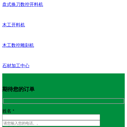
盘式换刀数控开料机
木工开料机
木工数控雕刻机
石材加工中心
期待您的订单
姓名 *