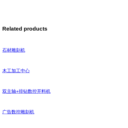
Related products
石材雕刻机
木工加工中心
双主轴+排钻数控开料机
广告数控雕刻机