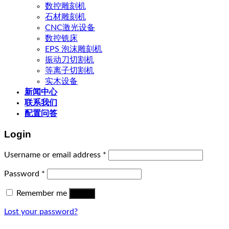
数控雕刻机
石材雕刻机
CNC激光设备
数控铣床
EPS 泡沫雕刻机
振动刀切割机
等离子切割机
实木设备
新闻中心
联系我们
配置问答
Login
Username or email address
*
Password
*
Remember me
Log in
Lost your password?