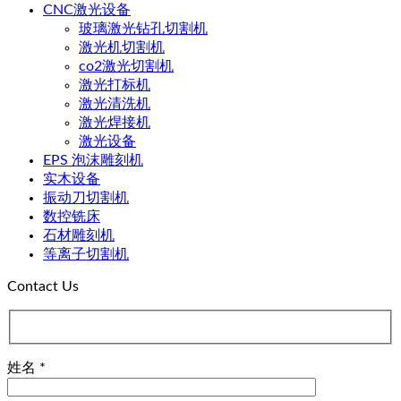
CNC激光设备
玻璃激光钻孔切割机
激光机切割机
co2激光切割机
激光打标机
激光清洗机
激光焊接机
激光设备
EPS 泡沫雕刻机
实木设备
振动刀切割机
数控铣床
石材雕刻机
等离子切割机
Contact Us
姓名 *