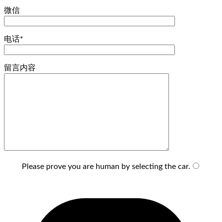
微信
电话*
留言内容
Please prove you are human by selecting the
car
.