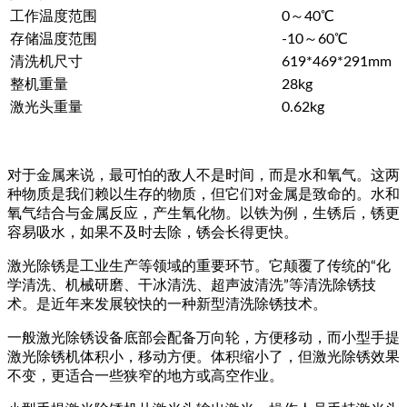
工作温度范围
0～40℃
存储温度范围
-10～60℃
清洗机尺寸
619*469*291mm
整机重量
28kg
激光头重量
0.62kg
对于金属来说，最可怕的敌人不是时间，而是水和氧气。这两
种物质是我们赖以生存的物质，但它们对金属是致命的。水和
氧气结合与金属反应，产生氧化物。以铁为例，生锈后，锈更
容易吸水，如果不及时去除，锈会长得更快。
激光除锈是工业生产等领域的重要环节。它颠覆了传统的“化
学清洗、机械研磨、干冰清洗、超声波清洗”等清洗除锈技
术。是近年来发展较快的一种新型清洗除锈技术。
一般激光除锈设备底部会配备万向轮，方便移动，而小型手提
激光除锈机体积小，移动方便。体积缩小了，但激光除锈效果
不变，更适合一些狭窄的地方或高空作业。