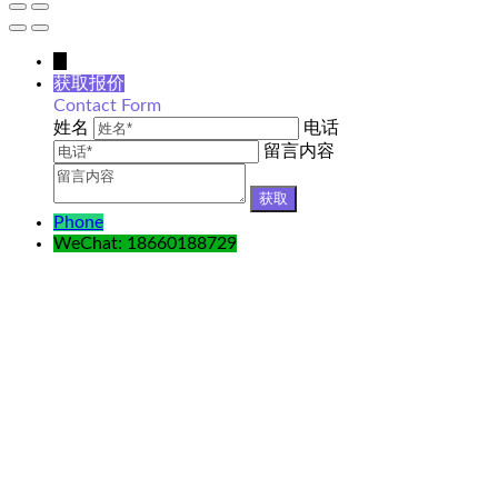
↓
获取报价
Contact Form
姓名
电话
留言内容
Phone
WeChat: 18660188729