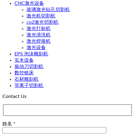
CNC激光设备
玻璃激光钻孔切割机
激光机切割机
co2激光切割机
激光打标机
激光清洗机
激光焊接机
激光设备
EPS 泡沫雕刻机
实木设备
振动刀切割机
数控铣床
石材雕刻机
等离子切割机
Contact Us
姓名 *