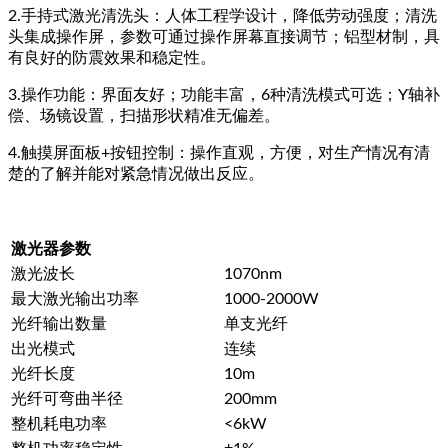
2.手持式激光清洗头：人体工程学设计，降低劳动强度；清洗
头集成操作屏，参数可通过操作屏幕直接调节；铝型材制，具
有良好的防震效果和稳定性。
3.操作功能：界面友好；功能丰富，6种清洗模式可选；Y轴补
偿、场镜设置，扫描形状精准无偏差。
4.触摸屏面板+按钮控制：操作直观，方便，对生产情况有清
楚的了解并能对紧急情况做出反应。
激光器参数
激光波长
1070nm
最大激光输出功率
1000-2000W
光纤输出数量
单支光纤
出光模式
连续
光纤长度
10m
光纤可弯曲半径
200mm
整机耗电功率
<6kW