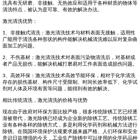
洗具有无研磨、非接触、无热效应和适用于各种材质的物体等
清洗特点，被认为是可靠、有效的解决办法。
激光清洗优势：
1、非接触式清洗：激光清洗技术与材料表面无接触，适用性
广能用于清洗各种形状的构件能解决机械清洗难以应对复杂曲
面加工的问题。
2、不伤基材：激光清洗技术对表面污染物清洗后，对基材或
者产品无损伤，能解决机械打磨易对工件表面造成损伤问题。
3、高效环保：激光清洗技术高效节能环保，相对于化学清洗
存在的损伤基材、构件尺寸受限制、时间长效率低下、化学试
剂对人体及环境有害等问题，能得到有效的解决。
相比传统清洗，激光清洗的价格与优势
现在由于政府对环保方面比较严格，很多传统除锈工艺已经逐
渐被替代，激光除锈已经成为企业新的除锈工艺。传统除锈工
业有各种各样的除锈方式，多是利用化学药剂和机械方法进行
除锈。在我国环境保护法规要求越来越严格、人们环保和安全
意识日益增强的今天，工业生产除锈中可以使用的化学药品种