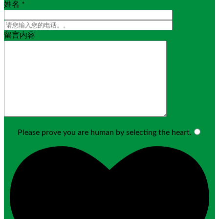
姓名 *
留言内容
Please prove you are human by selecting the
heart
.