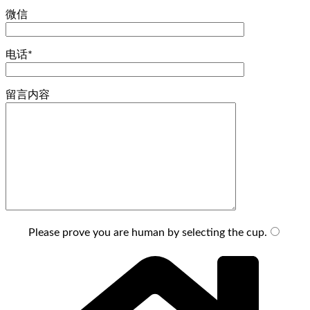
微信
电话*
留言内容
Please prove you are human by selecting the
cup
.