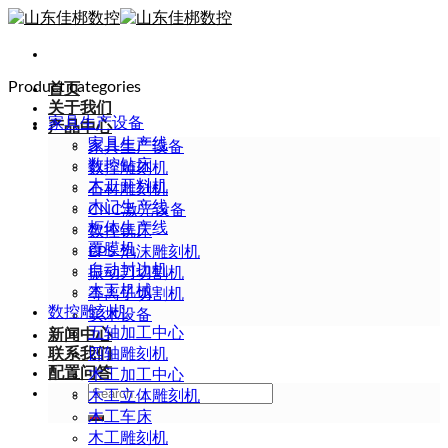
Skip
to
content
Product categories
首页
关于我们
家具生产设备
产品中心
家具生产线
家具生产设备
数控钻床
数控雕刻机
木工开料机
石材雕刻机
木门生产线
CNC激光设备
柜体生产线
数控铣床
覆膜机
EPS 泡沫雕刻机
自动封边机
振动刀切割机
木工机械
等离子切割机
数控雕刻机
实木设备
五轴加工中心
新闻中心
联系我们
四轴雕刻机
配置问答
木工加工中心
Search
木工立体雕刻机
for:
木工车床
木工雕刻机