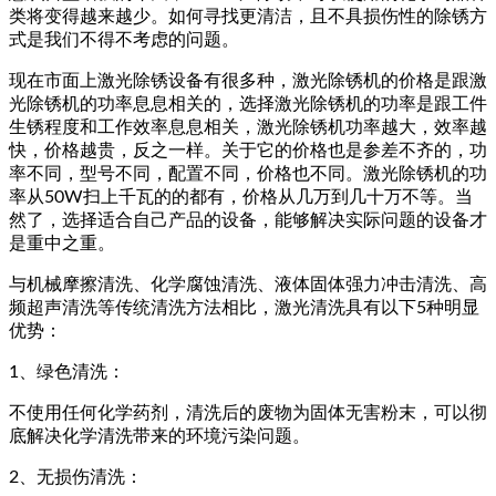
类将变得越来越少。如何寻找更清洁，且不具损伤性的除锈方
式是我们不得不考虑的问题。
现在市面上激光除锈设备有很多种，激光除锈机的价格是跟激
光除锈机的功率息息相关的，选择激光除锈机的功率是跟工件
生锈程度和工作效率息息相关，激光除锈机功率越大，效率越
快，价格越贵，反之一样。关于它的价格也是参差不齐的，功
率不同，型号不同，配置不同，价格也不同。激光除锈机的功
率从50W扫上千瓦的的都有，价格从几万到几十万不等。当
然了，选择适合自己产品的设备，能够解决实际问题的设备才
是重中之重。
与机械摩擦清洗、化学腐蚀清洗、液体固体强力冲击清洗、高
频超声清洗等传统清洗方法相比，激光清洗具有以下5种明显
优势：
1、绿色清洗：
不使用任何化学药剂，清洗后的废物为固体无害粉末，可以彻
底解决化学清洗带来的环境污染问题。
2、无损伤清洗：