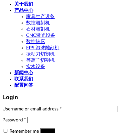
关于我们
产品中心
家具生产设备
数控雕刻机
石材雕刻机
CNC激光设备
数控铣床
EPS 泡沫雕刻机
振动刀切割机
等离子切割机
实木设备
新闻中心
联系我们
配置问答
Login
Username or email address
*
Password
*
Remember me
Log in