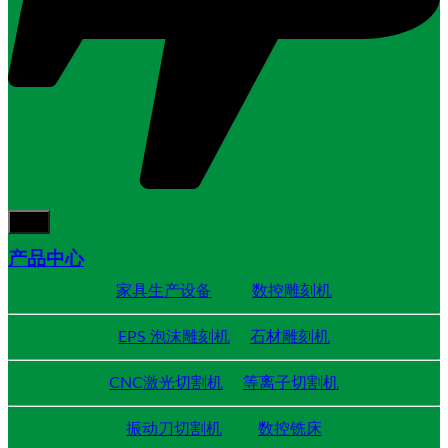
产品中心
家具生产设备
数控雕刻机
EPS 泡沫雕刻机
石材雕刻机
CNC激光切割机
等离子切割机
振动刀切割机
数控铣床