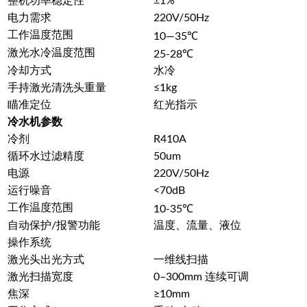
整机功率稳定性
±1%
电力需求
220V/50Hz
工作温度范围
10—35℃
激光水冷温度范围
25-28℃
冷却方式
水冷
手持激光清洗头重量
≤1kg
瞄准定位
红光指示
冷水机参数
冷剂
R410A
循环水过滤精度
50um
电源
220V/50Hz
运行噪音
<70dB
工作温度范围
10-35℃
自动保护/报警功能
温度、流量、液位
操作系统
激光头出光方式
一维线扫描
激光扫描宽度
0–300mm 连续可调
焦深
≥10mm