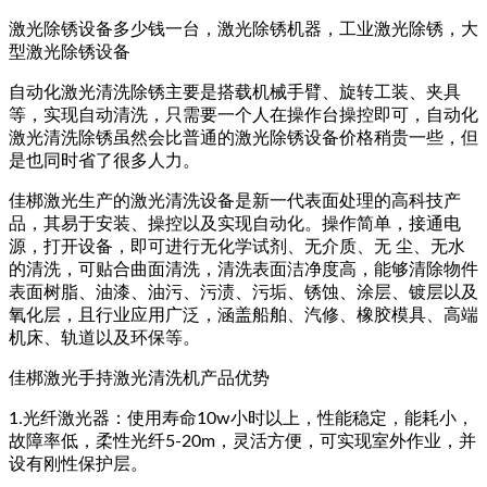
激光除锈设备多少钱一台，激光除锈机器，工业激光除锈，大
型激光除锈设备
自动化激光清洗除锈主要是搭载机械手臂、旋转工装、夹具
等，实现自动清洗，只需要一个人在操作台操控即可，自动化
激光清洗除锈虽然会比普通的激光除锈设备价格稍贵一些，但
是也同时省了很多人力。
佳梆激光生产的激光清洗设备是新一代表面处理的高科技产
品，其易于安装、操控以及实现自动化。操作简单，接通电
源，打开设备，即可进行无化学试剂、无介质、无 尘、无水
的清洗，可贴合曲面清洗，清洗表面洁净度高，能够清除物件
表面树脂、油漆、油污、污渍、污垢、锈蚀、涂层、镀层以及
氧化层，且行业应用广泛，涵盖船舶、汽修、橡胶模具、高端
机床、轨道以及环保等。
佳梆激光手持激光清洗机产品优势
1.光纤激光器：使用寿命10w小时以上，性能稳定，能耗小，
故障率低，柔性光纤5-20m，灵活方便，可实现室外作业，并
设有刚性保护层。