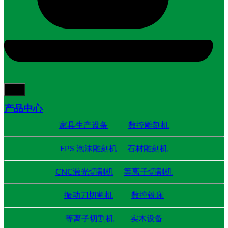
产品中心
家具生产设备
数控雕刻机
EPS 泡沫雕刻机
石材雕刻机
CNC激光切割机
等离子切割机
振动刀切割机
数控铣床
等离子切割机
实木设备