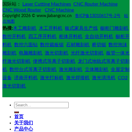
国际站：
Laser Cutting Machines
CNC Router Machine
CNC Wood Router
CNC Machine
Copyright 2026 © www.jiabangcnc.cn
鲁ICP备13010617号-2号
站
点地图
热搜:
木工雕刻机
木工开料机
板式家具生产线
橱柜门雕刻机
数控开料机
四工序开料机
柜体开料机
全自动开料机
橱柜开
料机
数控六面钻
数控裁板锯
石材雕刻机
桥切锯
数控泡沫
雕刻机
电脑雕刻机
激光切割机
光纤激光切割机
板管一体光
纤激光切割机
便携式等离子切割机
龙门式地轨式等离子切割
机
数控台式等离子切割机
激光雕刻机
立体雕刻机
全屋定制
设备
济南开料机
激光打标机
激光焊接机
激光清洗机
CO2
激光切割机
Search
for:
首页
关于我们
产品中心