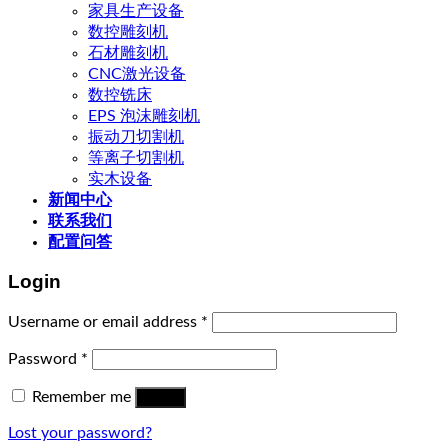
家具生产设备
数控雕刻机
石材雕刻机
CNC激光设备
数控铣床
EPS 泡沫雕刻机
振动刀切割机
等离子切割机
实木设备
新闻中心
联系我们
配置问答
Login
Username or email address
*
Password
*
Remember me
Log in
Lost your password?