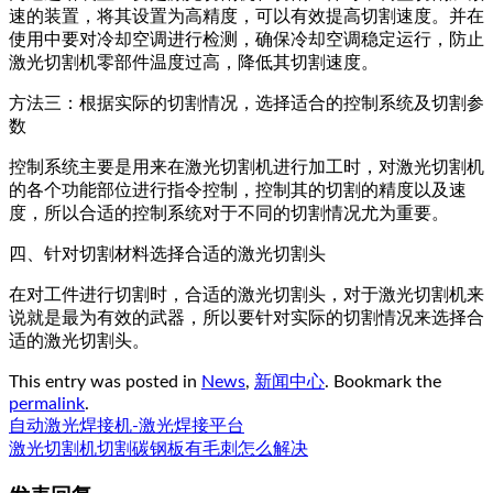
速的装置，将其设置为高精度，可以有效提高切割速度。并在
使用中要对冷却空调进行检测，确保冷却空调稳定运行，防止
激光切割机零部件温度过高，降低其切割速度。
方法三：根据实际的切割情况，选择适合的控制系统及切割参
数
控制系统主要是用来在激光切割机进行加工时，对激光切割机
的各个功能部位进行指令控制，控制其的切割的精度以及速
度，所以合适的控制系统对于不同的切割情况尤为重要。
四、针对切割材料选择合适的激光切割头
在对工件进行切割时，合适的激光切割头，对于激光切割机来
说就是最为有效的武器，所以要针对实际的切割情况来选择合
适的激光切割头。
This entry was posted in
News
,
新闻中心
. Bookmark the
permalink
.
自动激光焊接机-激光焊接平台
激光切割机切割碳钢板有毛刺怎么解决