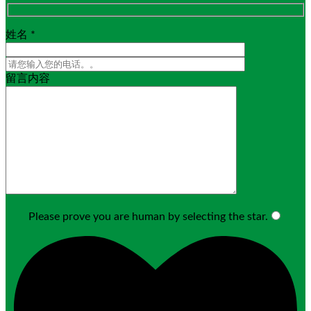
姓名 *
留言内容
Please prove you are human by selecting the
star
.