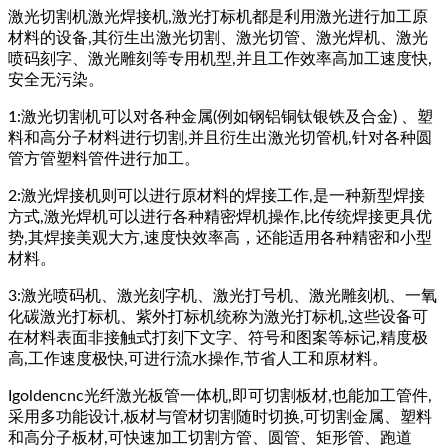
激光切割机激光焊接机,激光打标机都是利用激光进行加工原
材料的设备,其衍生出激光切割、激光切管、激光焊机、激光
喷码刻字、激光雕刻等专用机型,并且工作效率高加工速度快,
安全无污染。
1:激光切割机可以对各种金属(例如钢铝铜钛银铁及合金) 、塑
料和高分子材料进行切割,并且衍生出激光切管机,针对各种圆
管方管塑料管件进行加工。
2:激光焊接机则可以进行原材料的焊接工作,是一种新型焊接
方式,激光焊机可以进行各种精密焊机操作,比传统焊接更具优
势,其焊接美观大方,速度快效率高，还能适用各种精密和小型
材料。
3:激光喷码机、激光刻字机、激光打号机、激光雕刻机、一氧
化碳激光打标机、紫外打标机统称为激光打标机,这些设备可
在材料表面非接触式打刻下文字、符号和图案等标记,精度极
高,工作速度极快,可进行流水操作,节省人工和原材料。
Igoldencnc光纤激光板管一体机,即可切割板材,也能加工管件,
采用多功能设计,板材与管材切割随时切换,可切割金属、塑料
和高分子板材,可快速加工切割方管、圆管、矩形管、跑道