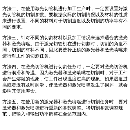
方法二、在使用激光切管机进行加工生产时，一定要设置好激
光切管机的切割参数。要根据实际的切割情况以及材料的性质
来进行设置。不同的材料对于切割速度以及切割的功率等有不
同的要求。
方法三、针对不同的切割材料以及加工情况来选择适合的激光
器和激光喷嘴。由于激光切管机在进行切割时，切割的角度不
同，切割的材料不同，因此要选择正确的激光器和激光喷嘴来
进行对工件的切割任务。
方法四、在激光切管机进行切割任务时，一定要对激光切管机
进行润滑和降温。因为激光器和激光喷嘴在切割时，对于工件
会产生熔融的现象，使工件出现温度过高的现象。如果温度过
高或者没有及时润滑，使激光器和激光喷嘴发生了损坏，就会
影响其使用寿命。
方法五、在使用新的激光器和激光喷嘴进行切割任务时，要对
激光器和激光喷嘴进行重新的参数调整。将切割参数调整规
范，把输入和输出功率调整在合适范围内。