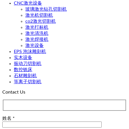
CNC激光设备
玻璃激光钻孔切割机
激光机切割机
co2激光切割机
激光打标机
激光清洗机
激光焊接机
激光设备
EPS 泡沫雕刻机
实木设备
振动刀切割机
数控铣床
石材雕刻机
等离子切割机
Contact Us
姓名 *