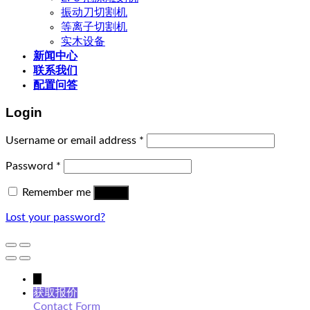
振动刀切割机
等离子切割机
实木设备
新闻中心
联系我们
配置问答
Login
Username or email address
*
Password
*
Remember me
Log in
Lost your password?
↓
获取报价
Contact Form