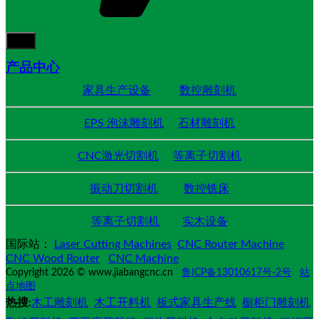
产品中心
家具生产设备
数控雕刻机
EPS 泡沫雕刻机
石材雕刻机
CNC激光切割机
等离子切割机
振动刀切割机
数控铣床
等离子切割机
实木设备
国际站：
Laser Cutting Machines
CNC Router Machine
CNC Wood Router
CNC Machine
Copyright 2026 © www.jiabangcnc.cn
鲁ICP备13010617号-2号
站
点地图
热搜:
木工雕刻机
木工开料机
板式家具生产线
橱柜门雕刻机