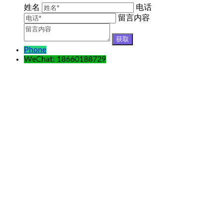
姓名
电话
留言内容
Phone
WeChat: 18660188729