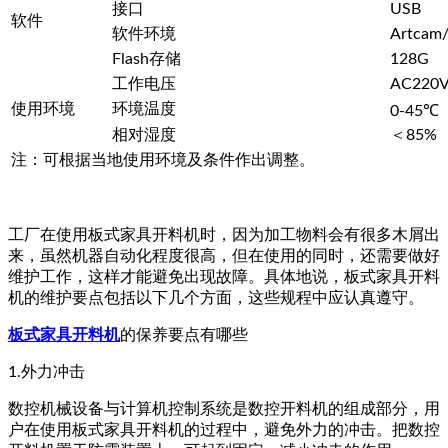
接口
USB
软件
软件环境
Artcam/
Flash存储
128G
工作电压
AC220V
使用环境
环境温度
0-45℃
相对湿度
＜85%
注：可根据当地使用环境及条件作出调整。
工厂在使用板式家具开料机时，因为加工物料会有很多木屑出
来，虽然机器自动化程度很高，但在使用的同时，还需要做好
维护工作，这样才能避免出现故障。具体地说，板式家具开料
机的维护要点包括以下几个方面，这些规程中应认真遵守。
板式家具开料机
的保养要点有哪些
1.外力冲击
数控机械设备与计算机控制系统是数控开料机的组成部分，用
户在使用板式家具开料机的过程中，避免外力的冲击。把数控