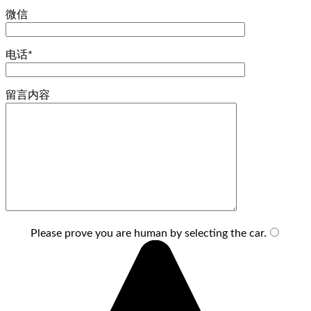
微信
电话*
留言内容
Please prove you are human by selecting the
car
.