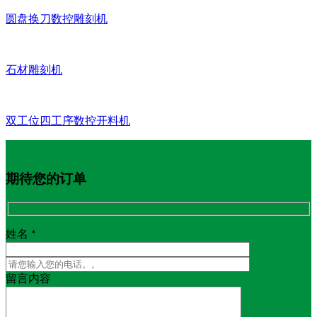
圆盘换刀数控雕刻机
石材雕刻机
双工位四工序数控开料机
期待您的订单
姓名 *
留言内容