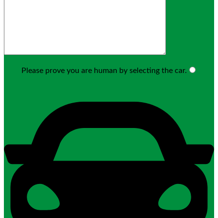
Please prove you are human by selecting the
car
.