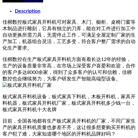
在线留言
立即咨询
Description
佳梆数控板式家具开料机可对家具、木门、橱柜、桌椅门窗等
木制品进行雕刻，它具有独立的刀库，能在对工件进行加工中
自动更换所需刀具，无需停止工作，可满足全屋定制厂家的生
产加工，机器组合灵活，工艺多变，符合客户整厂需求的自动
化生产要求。
佳梆数控在生产板式家具开料机方面有着长达12年的经验，
生产的设备质量非常高，在市场上深受客户喜爱和欢迎，合作
的客户多达8000余家，得到了众多客户的认可和信赖，佳梆
数控也会继续努力，为客户研发生产智能高端型设备。
板式家具开料机设备，板式家具下料机，木板开料机，家具开
料机器，板式家具开料机厂家，板式家具开料机多少钱一台，
板式家具开料机十大名牌
目前，全国各地都有生产板式家具开料机的厂家，不同厂家生
产的家具开料机质量也参差不齐，这让很多想要购买开料机的
客户犯了难，大家知道哪个地区的开料机品牌好吗？