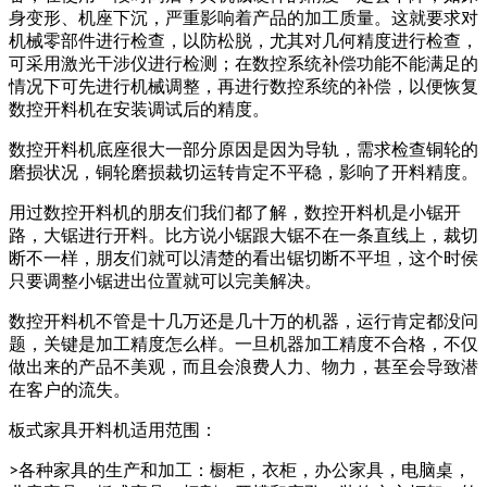
身变形、机座下沉，严重影响着产品的加工质量。这就要求对
机械零部件进行检查，以防松脱，尤其对几何精度进行检查，
可采用激光干涉仪进行检测；在数控系统补偿功能不能满足的
情况下可先进行机械调整，再进行数控系统的补偿，以便恢复
数控开料机在安装调试后的精度。
数控开料机底座很大一部分原因是因为导轨，需求检查铜轮的
磨损状况，铜轮磨损裁切运转肯定不平稳，影响了开料精度。
用过数控开料机的朋友们我们都了解，数控开料机是小锯开
路，大锯进行开料。比方说小锯跟大锯不在一条直线上，裁切
断不一样，朋友们就可以清楚的看出锯切断不平坦，这个时侯
只要调整小锯进出位置就可以完美解决。
数控开料机不管是十几万还是几十万的机器，运行肯定都没问
题，关键是加工精度怎么样。一旦机器加工精度不合格，不仅
做出来的产品不美观，而且会浪费人力、物力，甚至会导致潜
在客户的流失。
板式家具开料机适用范围：
>各种家具的生产和加工：橱柜，衣柜，办公家具，电脑桌，