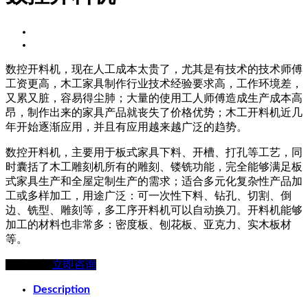
数控开料机，现在人工成本太贵了，尤其是有技术的技术师傅
工资更高，木工家具制作行业技术经验要求高，工作环境差，
又累又脏，容易得尘肺；大量的使用工人师傅造成生产成本高
昂，制作出来的家具产品就丧失了价格优势；木工开料机近几
年开始逐渐应用，并且有应用越来越广泛的趋势。
数控开料机，主要用于板式家具下料、开槽、打孔等工艺，同
时囊括了木工雕刻机所有的雕刻、镂铣功能，完全能够满足板
式家具生产和全屋定制生产的需求；适合多元化复杂性产品加
工或多样加工，用途广泛：可一次性下料、钻孔、切割、倒
边、铣型、雕刻等，多工序开料机可以自动换刀。开料机能够
加工的材料也非常多：密度板、刨花板、亚克力、实木板材
等。
在线留言
立即咨询
Description