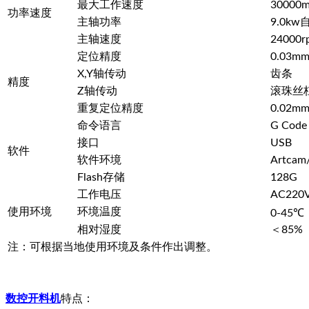
最大工作速度
30000
功率速度
主轴功率
9.0k
主轴速度
24000r
定位精度
0.03m
X,Y轴传动
齿条
精度
Z轴传动
滚珠丝
重复定位精度
0.02m
命令语言
G Code
接口
USB
软件
软件环境
Artcam/
Flash存储
128G
工作电压
AC220V
使用环境
环境温度
0-45℃
相对湿度
＜85%
注：可根据当地使用环境及条件作出调整。
数控开料机
特点：