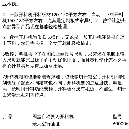
业本钱。
4、一般开料机开料板材120-150平方左右，自动上下料开料
机150-180平方左右，尤其是定制板式家具行业，曾经让您头
疼的异型产品现在都能轻松处理。
5、数控开料机为傻瓜式操作，无论是一般开料机还是是自动
上下料，您只需求招一个女工就能轻松搞走.
6数控开料机摆脱了在图纸上画图算尺度，只需求在电脑上输
入尺度就能完成板子的主动优化排版，而且零过错让您不必再
担心计算措尺度造成板材废品.
7开料机相同也能够雕琢浮雕，也能够切开镂空，开料机和雕
刻机除了配置不同结构也不同，开料机要的是速度快、精度
高、长时间开料功能安稳，开料板材没有毛边，不崩边、切开
面光滑无毛刺等特点。
产品
圆盘自动换刀开料机
型号
最大空行速度
60000