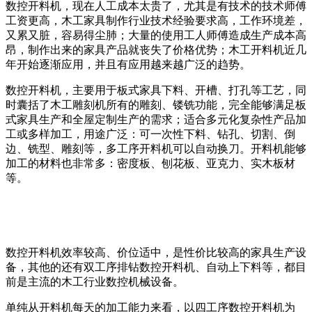
数控开料机，现在人工成本太贵了，尤其是有技术的技术师傅
工资更高，木工家具制作行业技术经验要求高，工作环境差，
又累又脏，容易得尘肺；大量的使用工人师傅造成生产成本高
昂，制作出来的家具产品就丧失了价格优势；木工开料机近几
年开始逐渐应用，并且有应用越来越广泛的趋势。
数控开料机，主要用于板式家具下料、开槽、打孔等工艺，同
时囊括了木工雕刻机所有的雕刻、镂铣功能，完全能够满足板
式家具生产和全屋定制生产的需求；适合多元化复杂性产品加
工或多样加工，用途广泛：可一次性下料、钻孔、切割、倒
边、铣型、雕刻等，多工序开料机可以自动换刀。开料机能够
加工的材料也非常多：密度板、刨花板、亚克力、实木板材
等。
数控开料机效率较高、价位适中，是性价比较高的家具生产设
备，其他的还有双工序排钻数控开料机、自动上下料等，都目
前是主流的木工行业数控机械设备。
单纯从开料机每天的加工能力来看，以四工序数控开料机为