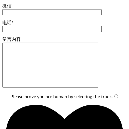
微信
电话*
留言内容
Please prove you are human by selecting the
truck
.