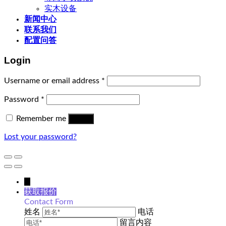
实木设备
新闻中心
联系我们
配置问答
Login
Username or email address
*
Password
*
Remember me
Log in
Lost your password?
↓
获取报价
Contact Form
姓名
电话
留言内容