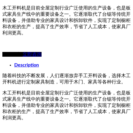
木工开料机是目前全屋定制行业广泛使用的生产设备，也是板
式家具生产线中的重要设备之一。它逐渐取代了台锯等传统开
料设备，并借助专业的家具设计和拆卸软件，实现了定制橱柜
和衣柜的生产，提高了生产效率，节省了人工成本，使家具厂
利润更高。
在线留言
立即咨询
Description
随着科技的不断发展，人们逐渐放弃手工开料设备，选择木工
开料机进行定制家具制造，可用于木门、家具等各种行业。
木工开料机是目前全屋定制行业广泛使用的生产设备，也是板
式家具生产线中的重要设备之一。它逐渐取代了台锯等传统开
料设备，并借助专业的家具设计和拆卸软件，实现了定制橱柜
和衣柜的生产，提高了生产效率，节省了人工成本，使家具厂
利润更高。