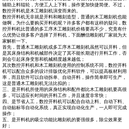
辅助上料辊轮，方便工人上下料，操作更加快捷简便。不过，
数控开料机是木工雕刻机演变而来的。
数控开料机无非就是开料和雕刻造型，普通的木工雕刻机也能
做啊，为什么要购买开料机呢？许多客户都有这样的疑问，数
控开料机比普通的多工序木工雕刻机价格要高不少，究竟有什
么优势让很多客户选择了开料机，下面酬信雕刻机厂家就为大
家解析一下。
首先，普通木工雕刻机或多工序木工雕刻机虽然可以开料，但
是其床身结构和机械部件决定了其不能长期进行开料工作，否
则会引起床身变形和机械精度越来越低；
其次数控开料机和木工雕刻机使用的控制系统不同，数控开料
机可以配合众多的设计排版优化开料软件，可以提高板材利用
率，而且软件可以自动拆单、自动开料，操作简单即可生产，
这是普通木工雕刻机无法比拟的；
三、是开料机所使用的床身结构和配件都比木工雕刻机要高很
多，可以适应长时间的开料工作，并且速度非常快；
四、是节省人工，数控开料机可以配合自动上料、自动下料、
自动贴标等自动化系统，真正实现自动化生产，一人即可完成
操作；
五、是开料机的吸尘功能比雕刻机的要强很多，除尘效果更
好；