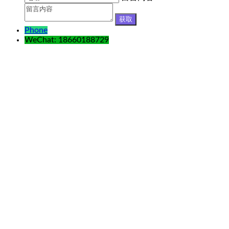
Phone
WeChat: 18660188729