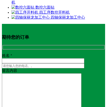
机
数控六面钻
四工序数控开料机
四轴保丽龙加工中心
期待您的订单
姓名 *
留言内容