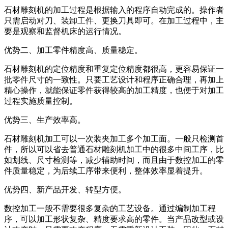
石材雕刻机的加工过程是根据输入的程序自动完成的。操作者
只需启动对刀、装卸工件、更换刀具即可。在加工过程中，主
要是观察和监督机床的运行情况。
优势二、加工零件精度高、质量稳定。
石材雕刻机的定位精度和重复定位精度都很高，更容易保证一
批零件尺寸的一致性。只要工艺设计和程序正确合理，再加上
精心操作，就能保证零件获得较高的加工精度，也便于对加工
过程实施质量控制。
优势三、生产效率高。
石材雕刻机加工可以一次装夹加工多个加工面。一般只检测首
件，所以可以省去普通石材雕刻机加工中的很多中间工序，比
如划线、尺寸检测等，减少辅助时间，而且由于数控加工的零
件质量稳定，为后续工序带来便利，整体效率显着提升。
优势四、新产品开发、转型方便。
数控加工一般不需要很多复杂的工艺设备。通过编制加工程
序，可以加工形状复杂、精度要求高的零件。当产品改型或设