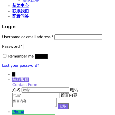
实木设备
新闻中心
联系我们
配置问答
Login
Username or email address
*
Password
*
Remember me
Log in
Lost your password?
↓
获取报价
Contact Form
姓名
电话
留言内容
Phone