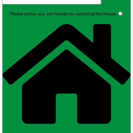
Please prove you are human by selecting the
house
.