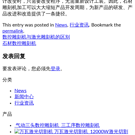
计改变时，只需要改变程序，无需重新设计工装。因此，石材
雕刻机加工可以大大缩短产品开发周期，为新产品的研发、产
品改进和改造提供了一条捷径。
This entry was posted in
News
,
行业资讯
. Bookmark the
permalink
.
数控雕刻机与激光雕刻机的区别
石材数控雕刻机
发表回复
要发表评论，您必须先
登录
。
分类
News
新闻中心
行业资讯
产品
气动三头数控雕刻机_三工序数控雕刻机
万瓦激光切割机_12000W激光切割