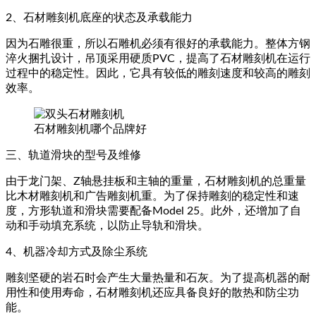
2、石材雕刻机底座的状态及承载能力
因为石雕很重，所以石雕机必须有很好的承载能力。整体方钢
淬火捆扎设计，吊顶采用硬质PVC，提高了石材雕刻机在运行
过程中的稳定性。因此，它具有较低的雕刻速度和较高的雕刻
效率。
石材雕刻机哪个品牌好
三、轨道滑块的型号及维修
由于龙门架、Z轴悬挂板和主轴的重量，石材雕刻机的总重量
比木材雕刻机和广告雕刻机重。为了保持雕刻的稳定性和速
度，方形轨道和滑块需要配备Model 25。此外，还增加了自
动和手动填充系统，以防止导轨和滑块。
4、机器冷却方式及除尘系统
雕刻坚硬的岩石时会产生大量热量和石灰。为了提高机器的耐
用性和使用寿命，石材雕刻机还应具备良好的散热和防尘功
能。