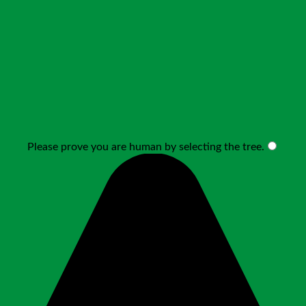
Please prove you are human by selecting the
tree
.