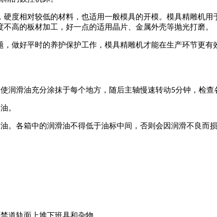
，硬度相对较低的材料，也适用一般模具的开模。模具精雕机用
度不高的板材加工，好一点的适用晶片、金属外壳等抛光打磨。
题，做好平时的养护保护工作，模具精雕机才能在生产环节更有
使润滑油充分涂抹于每个地方，随后主轴慢速转动5分钟，检查
加油。
滑油。各箱中的润滑油不得低于油标中间，否则会因润滑不良而
严禁道轨面上堆下班具和杂物。