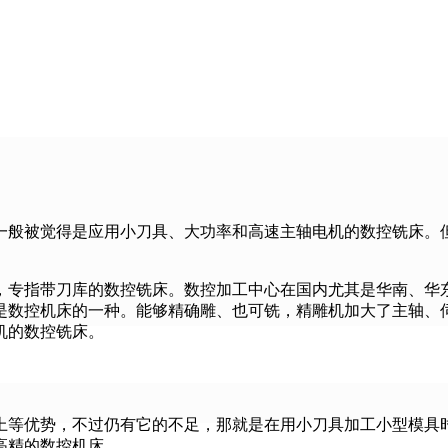
一般被觉得是应用小刀具、大功率和高速主轴电机的数控铣床。
，专指带刀库的数控铣床。数控加工中心在国内尤其是华南、华
是数控机床的一种。能够精确雕、也可铣，精雕机加大了主轴、
机的数控铣床。
上等优势，不过仍有它的不足，那就是在用小刀具加工小型模具
高精的数控机床。