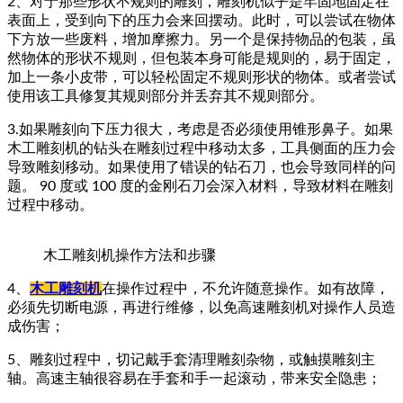
2、对于那些形状不规则的雕刻，雕刻机似乎是牢固地固定在
表面上，受到向下的压力会来回摆动。此时，可以尝试在物体
下方放一些废料，增加摩擦力。另一个是保持物品的包装，虽
然物体的形状不规则，但包装本身可能是规则的，易于固定，
加上一条小皮带，可以轻松固定不规则形状的物体。或者尝试
使用该工具修复其规则部分并丢弃其不规则部分。
3.如果雕刻向下压力很大，考虑是否必须使用锥形鼻子。如果
木工雕刻机的钻头在雕刻过程中移动太多，工具侧面的压力会
导致雕刻移动。如果使用了错误的钻石刀，也会导致同样的问
题。 90 度或 100 度的金刚石刀会深入材料，导致材料在雕刻
过程中移动。
木工雕刻机操作方法和步骤
4、
木工雕刻机
在操作过程中，不允许随意操作。如有故障，
必须先切断电源，再进行维修，以免高速雕刻机对操作人员造
成伤害；
5、雕刻过程中，切记戴手套清理雕刻杂物，或触摸雕刻主
轴。高速主轴很容易在手套和手一起滚动，带来安全隐患；