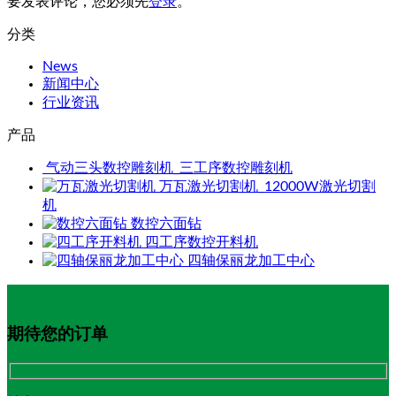
要发表评论，您必须先
登录
。
分类
News
新闻中心
行业资讯
产品
气动三头数控雕刻机_三工序数控雕刻机
万瓦激光切割机_12000W激光切割
机
数控六面钻
四工序数控开料机
四轴保丽龙加工中心
期待您的订单