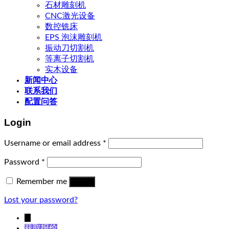
石材雕刻机
CNC激光设备
数控铣床
EPS 泡沫雕刻机
振动刀切割机
等离子切割机
实木设备
新闻中心
联系我们
配置问答
Login
Username or email address
*
Password
*
Remember me
Log in
Lost your password?
↓
获取报价