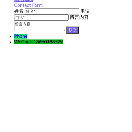
Contact Form
姓名
电话
留言内容
Phone
WeChat: 18660188729