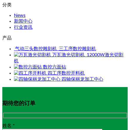
分类
News
新闻中心
行业资讯
产品
气动三头数控雕刻机_三工序数控雕刻机
万瓦激光切割机_12000W激光切割
机
数控六面钻
四工序数控开料机
四轴保丽龙加工中心
期待您的订单
姓名 *