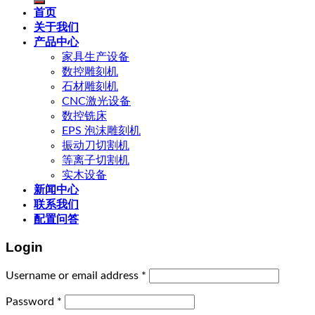
首页
关于我们
产品中心
家具生产设备
数控雕刻机
石材雕刻机
CNC激光设备
数控铣床
EPS 泡沫雕刻机
振动刀切割机
等离子切割机
实木设备
新闻中心
联系我们
配置问答
Login
Username or email address
*
Password
*