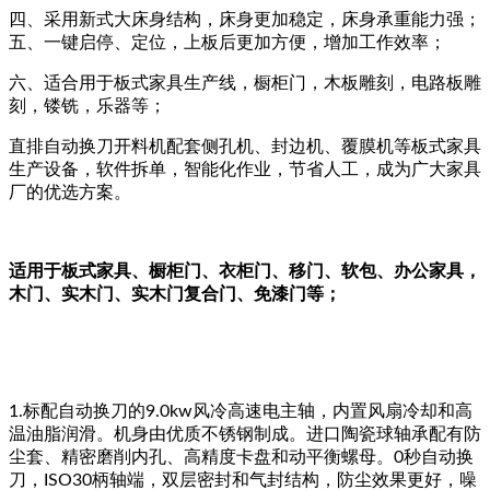
四、采用新式大床身结构，床身更加稳定，床身承重能力强；
五、一键启停、定位，上板后更加方便，增加工作效率；
六、适合用于板式家具生产线，橱柜门，木板雕刻，电路板雕
刻，镂铣，乐器等；
直排自动换刀开料机配套侧孔机、封边机、覆膜机等板式家具
生产设备，软件拆单，智能化作业，节省人工，成为广大家具
厂的优选方案。
适用于板式家具、橱柜门、衣柜门、移门、软包、办公家具，
木门、实木门、实木门复合门、免漆门等；
1.标配自动换刀的9.0kw风冷高速电主轴，内置风扇冷却和高
温油脂润滑。机身由优质不锈钢制成。进口陶瓷球轴承配有防
尘套、精密磨削内孔、高精度卡盘和动平衡螺母。0秒自动换
刀，ISO30柄轴端，双层密封和气封结构，防尘效果更好，噪