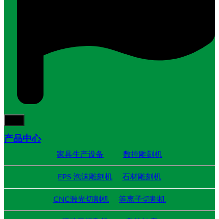
产品中心
家具生产设备
数控雕刻机
EPS 泡沫雕刻机
石材雕刻机
CNC激光切割机
等离子切割机