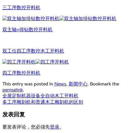
三工序数控开料机
双主轴+排钻数控开料机
双工位四工序数控木工开料机
四工序数控开料机
This entry was posted in
News
,
新闻中心
. Bookmark the
permalink
.
全屋定制机器设备全自动木工开料机
多工序雕刻机和普通木工雕刻机的区别
发表回复
要发表评论，您必须先
登录
。