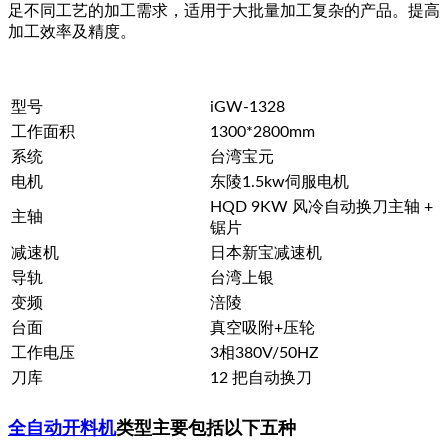
足不同工艺的加工需求，适用于大批量加工复杂的产品。提高
加工效率及精度。
型号
iGW-1328
工作面积
1300*2800mm
系统
台湾宝元
电机
东陵1.5kw伺服电机
HQD 9KW 风冷自动换刀主轴 +
主轴
锯片
减速机
日本新宝减速机
导轨
台湾上银
变频
涪陵
台面
真空吸附+压轮
工作电压
3相380V/50HZ
刀库
12 把自动换刀
全自动开料机
类型主要包括以下五种