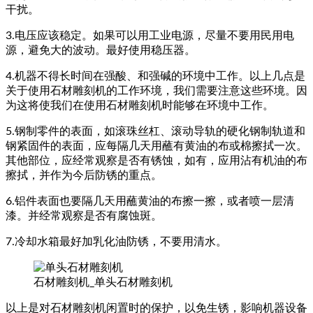
干扰。
3.电压应该稳定。如果可以用工业电源，尽量不要用民用电
源，避免大的波动。最好使用稳压器。
4.机器不得长时间在强酸、和强碱的环境中工作。以上几点是
关于使用石材雕刻机的工作环境，我们需要注意这些环境。因
为这将使我们在使用石材雕刻机时能够在环境中工作。
5.钢制零件的表面，如滚珠丝杠、滚动导轨的硬化钢制轨道和
钢紧固件的表面，应每隔几天用蘸有黄油的布或棉擦拭一次。
其他部位，应经常观察是否有锈蚀，如有，应用沾有机油的布
擦拭，并作为今后防锈的重点。
6.铝件表面也要隔几天用蘸黄油的布擦一擦，或者喷一层清
漆。并经常观察是否有腐蚀斑。
7.冷却水箱最好加乳化油防锈，不要用清水。
石材雕刻机_单头石材雕刻机
以上是对石材雕刻机闲置时的保护，以免生锈，影响机器设备