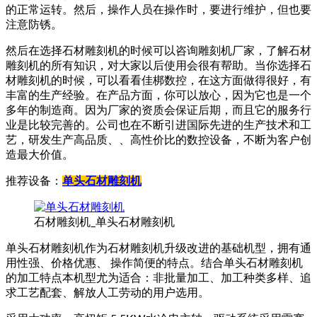
的正常运转。然后，操作人员在操作时，要进行维护，但也要
注意防锈。
然后在选择石材雕刻机的时候可以咨询雕刻机厂家，了解石材
雕刻机的所有知识，对大家以后使用会很有帮助。当你选择石
材雕刻机的时候，可以看看佳梆数控，在这方面做得很好，有
丰富的生产经验。在产品方面，你可以放心，因为它也是一个
多年的制造商。因为厂家的资质会保证后期，而且它的服务行
业是比较完善的。公司也在不断引进国际先进的生产技术和工
艺，研发生产高品质、、高性价比的数控设备，不断为客户创
造最大价值。
推荐设备：
单头石材雕刻机
石材雕刻机_单头石材雕刻机
单头石材雕刻机作为石材雕刻机升级改进的基础机型，拥有通
用性强、价格优惠、 操作简便的特点。结合单头石材雕刻机
的加工特点本机型尤为适合：非批量加工、加工种类多样、追
求工艺配套、解放人工劳动的用户选用。