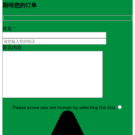
期待您的订单
姓名 *
留言内容
Please prove you are human by selecting the
star
.