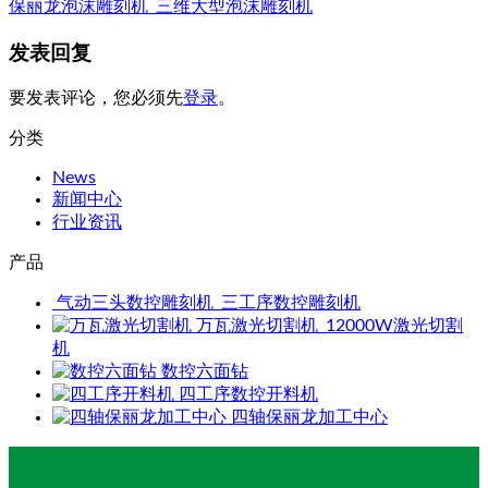
保丽龙泡沫雕刻机_三维大型泡沫雕刻机
发表回复
要发表评论，您必须先
登录
。
分类
News
新闻中心
行业资讯
产品
气动三头数控雕刻机_三工序数控雕刻机
万瓦激光切割机_12000W激光切割
机
数控六面钻
四工序数控开料机
四轴保丽龙加工中心