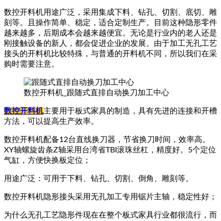
数控开料机用途广泛，采用集成下料、钻孔、切割、底切、雕
刻等。且操作简单、稳定，适合定制生产。目前这种隐形零件
越来越多，后期成本会越来越便宜。无论是行业内的老人还是
刚接触设备的新人，都会促进企业的发展。由于加工无孔工艺
接头的开料机比较特殊，与普通的开料机不同，所以我们在采
购时需要注意。
数控开料机_跟随式直排自动换刀加工中心
数控开料机
主要用于板式家具的制造，具有先进的连接和开槽
方法，可以提高生产效率。
数控开料机配备12台直线换刀器，节省换刀时间，效率高。
XY轴螺旋齿条Z轴采用台湾省TBI滚珠丝杠，精度好。5个定位
气缸，方便快换板定位；
用途广泛：可用于下料、钻孔、切割、倒角、雕刻等。
数控开料机隐形接头采用无孔加工专用锯片主轴，稳定性好；
为什么无孔工艺隐形件现在在整个板式家具行业都很流行，而