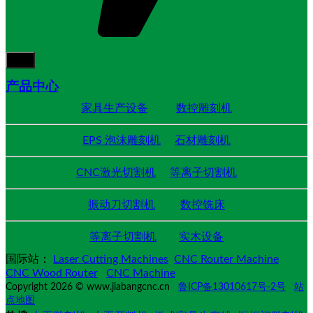
产品中心
家具生产设备
数控雕刻机
EPS 泡沫雕刻机
石材雕刻机
CNC激光切割机
等离子切割机
振动刀切割机
数控铣床
等离子切割机
实木设备
国际站：
Laser Cutting Machines
CNC Router Machine
CNC Wood Router
CNC Machine
Copyright 2026 © www.jiabangcnc.cn
鲁ICP备13010617号-2号
站
点地图