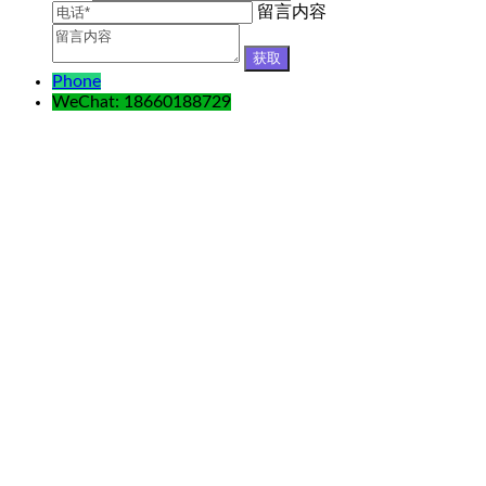
留言内容
Phone
WeChat: 18660188729