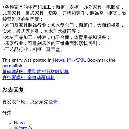
>各种家具的生产和加工：橱柜，衣柜，办公家具，电脑桌，
儿童家具，板式家具，切割，开槽和穿孔，装饰空心框架，软
袋背景墙的生产等；
>木门及家具装饰行业：实木复合门，橱柜门，大面积板雕，
实木，板式家具雕，实木艺术壁画等；
>木材产品加工：钟表，电子台面，体育用品和设备；
>乐器行业：可雕刻乐器的三维曲面和形状切割；
>工艺品行业：相框，珠宝盒。
This entry was posted in
News
,
行业资讯
. Bookmark the
permalink
.
墓碑雕刻机_重型数控石材雕刻机
真空覆膜机_全自动覆膜机
发表回复
要发表评论，您必须先
登录
。
分类
News
新闻中心