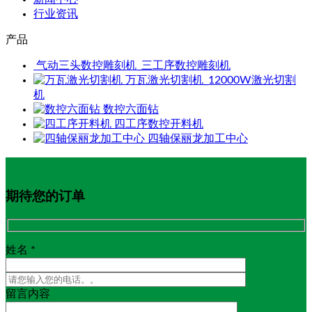
行业资讯
产品
气动三头数控雕刻机_三工序数控雕刻机
万瓦激光切割机_12000W激光切割
机
数控六面钻
四工序数控开料机
四轴保丽龙加工中心
期待您的订单
姓名 *
留言内容