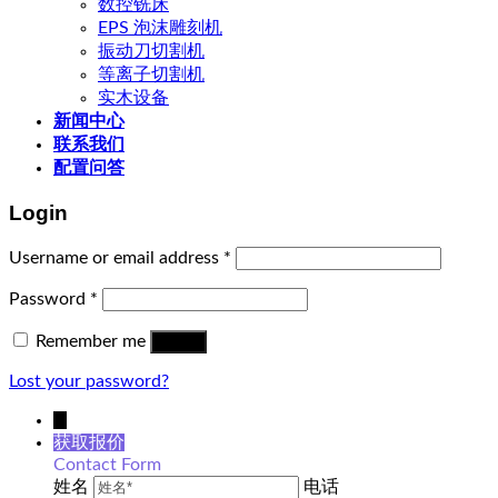
数控铣床
EPS 泡沫雕刻机
振动刀切割机
等离子切割机
实木设备
新闻中心
联系我们
配置问答
Login
Username or email address
*
Password
*
Remember me
Log in
Lost your password?
↓
获取报价
Contact Form
姓名
电话