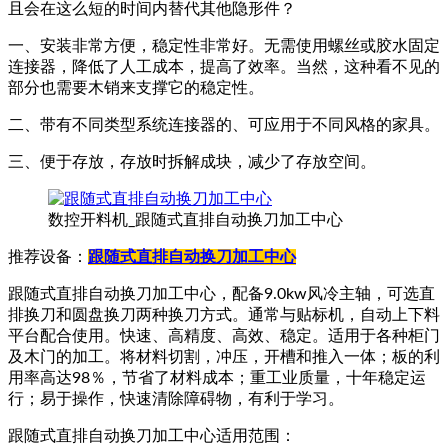
且会在这么短的时间内替代其他隐形件？
一、安装非常方便，稳定性非常好。无需使用螺丝或胶水固定
连接器，降低了人工成本，提高了效率。当然，这种看不见的
部分也需要木销来支撑它的稳定性。
二、带有不同类型系统连接器的、可应用于不同风格的家具。
三、便于存放，存放时拆解成块，减少了存放空间。
数控开料机_跟随式直排自动换刀加工中心
推荐设备：
跟随式直排自动换刀加工中心
跟随式直排自动换刀加工中心，配备9.0kw风冷主轴，可选直
排换刀和圆盘换刀两种换刀方式。通常与贴标机，自动上下料
平台配合使用。快速、高精度、高效、稳定。适用于各种柜门
及木门的加工。将材料切割，冲压，开槽和推入一体；板的利
用率高达98％，节省了材料成本；重工业质量，十年稳定运
行；易于操作，快速清除障碍物，有利于学习。
跟随式直排自动换刀加工中心适用范围：