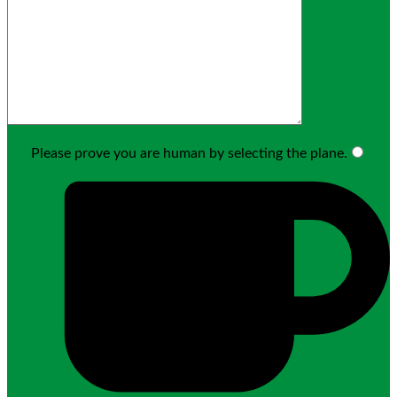
Please prove you are human by selecting the
plane
.