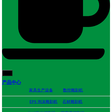
产品中心
家具生产设备
数控雕刻机
EPS 泡沫雕刻机
石材雕刻机