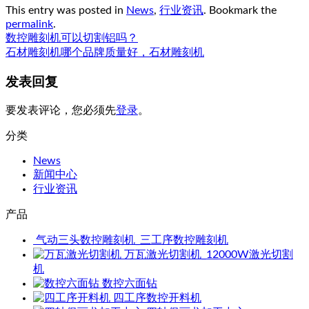
This entry was posted in
News
,
行业资讯
. Bookmark the
permalink
.
数控雕刻机可以切割铝吗？
石材雕刻机哪个品牌质量好，石材雕刻机
发表回复
要发表评论，您必须先
登录
。
分类
News
新闻中心
行业资讯
产品
气动三头数控雕刻机_三工序数控雕刻机
万瓦激光切割机_12000W激光切割
机
数控六面钻
四工序数控开料机