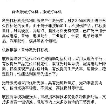
首饰激光打标机，激光打标机
激光打标机是指利用激光产生激光束，对各种物质表面进行永
久性标记的设备。由于属于非接触加工，不损伤产品，打标质
量好，对高硬度、高熔点、脆性材料更有优势，已广泛应用于
集成电路、首饰、电脑配件、工业配件、钟表、电子通讯产
品、汽车配件、模具等各个领域。
机器推荐：首饰激光打标机。
该设备增强了边框和双红光辅助对焦功能，采用大理石平台，
有效提升产品定位和稳定性。双红光对焦系统，配备电动升降
架，轻松实现产品快速对焦，有效提高生产效率。速度快，稳
定性好，性能达到国际先进水平。
光纤激光器采用优质光源，具有光斑质量好、光功率密度均
匀、输出光功率稳定、不漏光、高抗反射等特点。
该控制系统功能强大，可根据不同技术优化各种数据处理，支
持多语言一键切换，满足市场上大多数首饰的工艺要求。