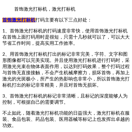
首饰激光打标机，激光打标机
首饰激光打标机
打码主要有以下三点好处：
1、首饰激光打标机的打码速度非常快，使用首饰激光打标机
在首饰上面打码用时是很短，只需十几秒就可以了，可以大大
节省工作时间，提高实用工作效率。
2、用首饰激光打标机打出的标记非常完美，字符、文字和图
形图像都可以完美实现。并且使用激光打标机进行打码时，采
用激光光束在物体表面作用，以达到打码效果，整个打码过程
与首饰无直接接触，不会产生机械摩擦力，损坏首饰，再加上
激光的光斑极小，所产生的热影响也非常小，所以首饰激光打
标机打出的标记非常精美，并且对首饰无损坏。
3、首饰激光打标机的标记非常清晰，且标记的深度能够人为
控制，可根据自己的需要调节。
不止如此，随着激光打标机功能的日益强大，激光打标机在服
装、食品包装、药品包装、医用器械等标记上也发挥出卓越的
功效。