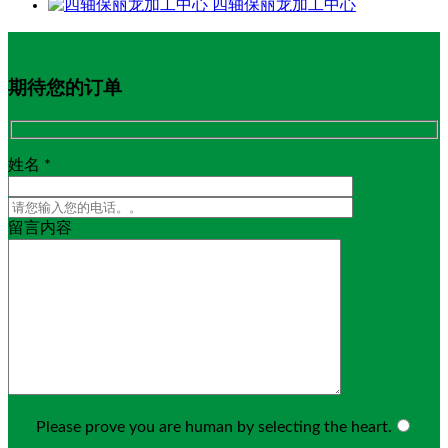
四轴保丽龙加工中心
期待您的订单
姓名 *
留言内容
Please prove you are human by selecting the
heart
.