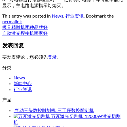
显示，主电路电源指示灯熄灭。
This entry was posted in
News
,
行业资讯
. Bookmark the
permalink
.
模具精雕机哪种品牌好
自动激光焊接机哪家好
发表回复
要发表评论，您必须先
登录
。
分类
News
新闻中心
行业资讯
产品
气动三头数控雕刻机_三工序数控雕刻机
万瓦激光切割机_12000W激光切割
机