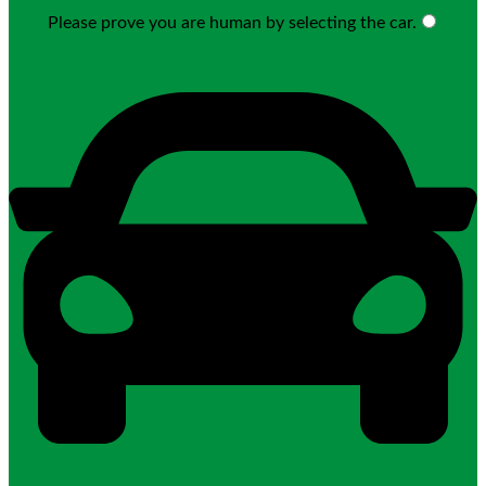
Please prove you are human by selecting the
car
.