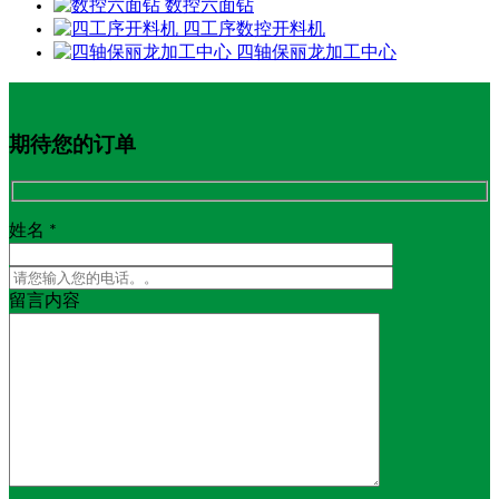
数控六面钻
四工序数控开料机
四轴保丽龙加工中心
期待您的订单
姓名 *
留言内容