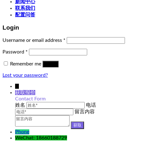
新闻中心
联系我们
配置问答
Login
Username or email address
*
Password
*
Remember me
Log in
Lost your password?
↓
获取报价
Contact Form
姓名
电话
留言内容
Phone
WeChat: 18660188729