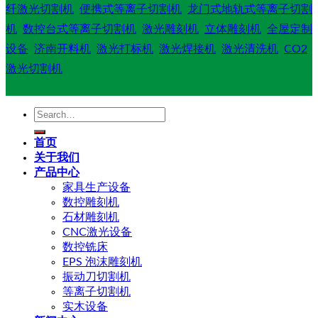
纤激光切割机
便携式等离子切割机
龙门式地轨式等离子切割
机
数控台式等离子切割机
激光雕刻机
立体雕刻机
全屋定制
设备
济南开料机
激光打标机
激光焊接机
激光清洗机
CO2
激光切割机
Search
for:
首页
关于我们
产品中心
家具生产设备
数控雕刻机
石材雕刻机
CNC激光设备
数控铣床
EPS 泡沫雕刻机
振动刀切割机
等离子切割机
实木设备