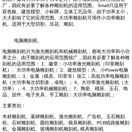
广，因此有必要了解各种雕刻机的适用范围。 Small只适用于
双色板、建筑模型、小标牌、立体工艺品等。由于功率太小，
大大影响了它的应用范围。大功率雕刻​​机可用作小功率雕刻
机。适用于大型切割、压花、雕刻。
电脑雕刻机
电脑雕刻机分为激光雕刻机和机械雕刻机，都有大功率和小功
率之分。由于雕刻机的应用范围很广，因此有必要了解各种雕
刻机的适用范围： 1、徽章：小功率激光雕刻机（印章雕刻
机）、大功率电脑雕刻机； 2、建筑模型：大、小Power电脑
雕刻机； 3、金属（模具、印章等）加工：高低功率电脑雕刻
机（大功率每次切割多，省电）； 4、大功率激光雕刻机（大
功率）； 4、大功率机械雕刻机； 7、陶瓷、模胚、玉石、饰
品、挂件、电子夹具、手工雕刻：大功率电脑雕刻机；
主要类别：
木材雕刻机、墓碑雕刻机、激光雕刻机、广告机、玉石雕刻
机、石材雕刻机、圆柱雕刻机、模具雕刻机、PCB线路板雕刻
机、金属雕刻机、玻璃雕刻机雕刻机, 模具雕刻机