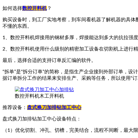
如何选择
数控开料机
？
购买设备时，到工厂实地考察，到车间看机器了解机器的具体
不懂的东西。
1、数控开料机焊接用的钢材多厚，焊接能达到多大的抗拉强
2、数控开料机使用什么级别的精密加工设备在切割机上进行
最后，选择合适的支持订单反汇编的软件。
“拆单”是“拆分订单”的简称，是指生产企业接到外部订单，
据订单拆分工作的结果来安排生产、采购等任务，所以使用“订
数控开料机木工开料机
推荐设备：
盘式换刀加排钻加工中心
盘式换刀加排钻加工中心设备特点：
（1）优化切割、冲孔、切槽，完美结合，流程不间断，最大