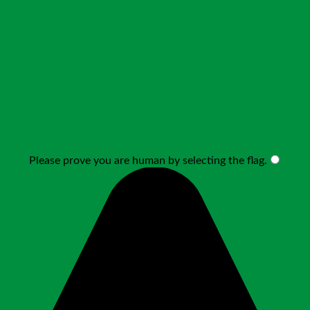
Please prove you are human by selecting the
flag
.