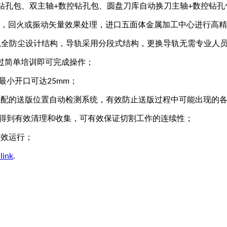
钻孔包、双主轴+数控钻孔包、圆盘刀库自动换刀主轴+数控钻孔
结构，回火或振动矢量效果处理，进口五面体金属加工中心进行高
导轨全防尘设计结构，导轨采用分段式结构，更换导轨无需专业人
经过简单培训即可完成操作；
最小开口可达25mm；
配的送版位置自动检测系统，有效防止送版过程中可能出现的各
废物得到有效清理和收集，可有效保证切割工作的连续性；
高效运行；
link
.