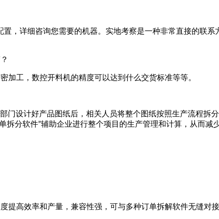
配置，详细咨询您需要的机器。实地考察是一种非常直接的联系
度？
精密加工，数控开料机的精度可以达到什么交货标准等等。
设计部门设计好产品图纸后，相关人员将整个图纸按照生产流程拆
单拆分软件”辅助企业进行整个项目的生产管理和计算，从而减
限度提高效率和产量，兼容性强，可与多种订单拆解软件无缝对