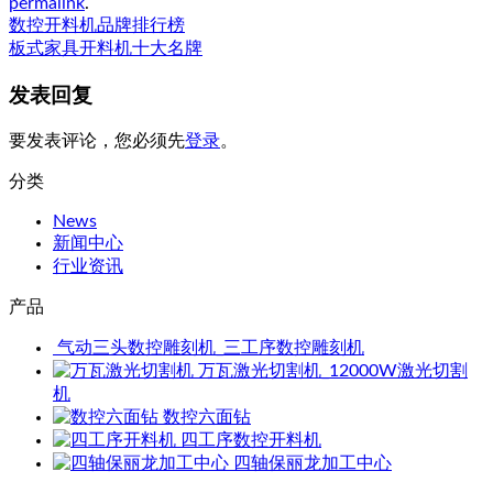
permalink
.
数控开料机品牌排行榜
板式家具开料机十大名牌
发表回复
要发表评论，您必须先
登录
。
分类
News
新闻中心
行业资讯
产品
气动三头数控雕刻机_三工序数控雕刻机
万瓦激光切割机_12000W激光切割
机
数控六面钻
四工序数控开料机
四轴保丽龙加工中心