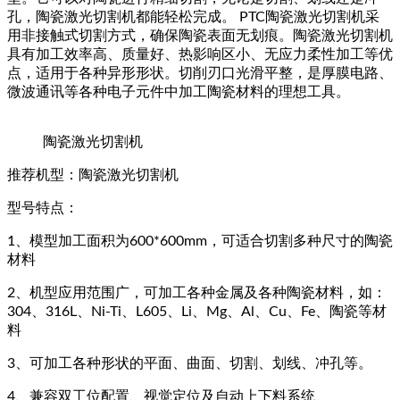
孔，陶瓷激光切割机都能轻松完成。 PTC陶瓷激光切割机采
用非接触式切割方式，确保陶瓷表面无划痕。陶瓷激光切割机
具有加工效率高、质量好、热影响区小、无应力柔性加工等优
点，适用于各种异形形状。切削刃口光滑平整，是厚膜电路、
微波通讯等各种电子元件中加工陶瓷材料的理想工具。
陶瓷激光切割机
推荐机型：陶瓷激光切割机
型号特点：
1、模型加工面积为600*600mm，可适合切割多种尺寸的陶瓷
材料
2、机型应用范围广，可加工各种金属及各种陶瓷材料，如：
304、316L、Ni-Ti、L605、Li、Mg、Al、Cu、Fe、陶瓷等材
料
3、可加工各种形状的平面、曲面、切割、划线、冲孔等。
4、兼容双工位配置、视觉定位及自动上下料系统