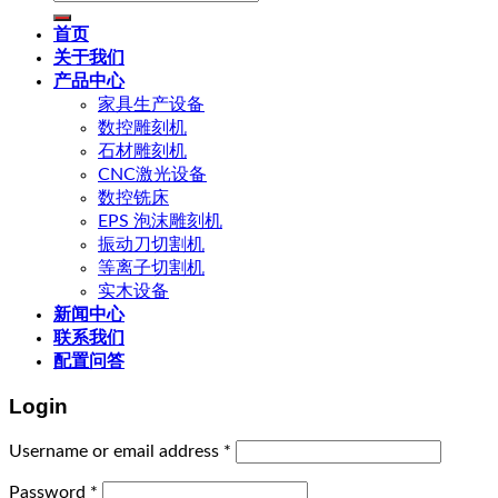
for:
首页
关于我们
产品中心
家具生产设备
数控雕刻机
石材雕刻机
CNC激光设备
数控铣床
EPS 泡沫雕刻机
振动刀切割机
等离子切割机
实木设备
新闻中心
联系我们
配置问答
Login
Username or email address
*
Password
*