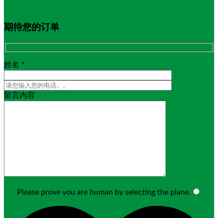
期待您的订单
姓名 *
留言内容
Please prove you are human by selecting the
plane
.