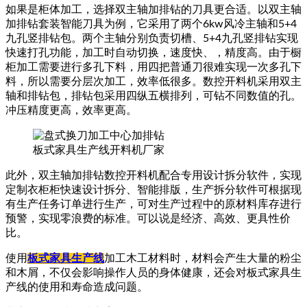
如果是柜体加工，选择双主轴加排钻的刀具更合适。以双主轴
加排钻套装智能刀具为例，它采用了两个6kw风冷主轴和5+4
九孔竖排钻包。两个主轴分别负责切槽、5+4九孔竖排钻实现
快速打孔功能，加工时自动切换，速度快、，精度高。由于橱
柜加工需要进行多孔下料，用四把普通刀很难实现一次多孔下
料，所以需要分层次加工，效率低很多。数控开料机采用双主
轴和排钻包，排钻包采用四纵五横排列，可钻不同数值的孔。
冲压精度更高，效率更高。
板式家具生产线开料机厂家
此外，双主轴加排钻数控开料机配合专用设计拆分软件，实现
定制衣柜柜快速设计拆分、智能排版，生产拆分软件可根据现
有生产任务订单进行生产，可对生产过程中的原材料库存进行
预警，实现零浪费的标准。可以说是经济、高效、更具性价
比。
使用
板式家具生产线
加工木工材料时，材料会产生大量的粉尘
和木屑，不仅会影响操作人员的身体健康，还会对板式家具生
产线的使用和寿命造成问题。