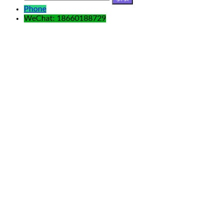
Phone
WeChat: 18660188729