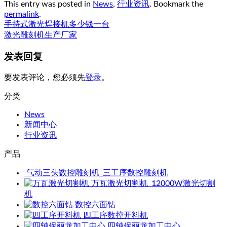
This entry was posted in
News
,
行业资讯
. Bookmark the
permalink
.
手持式激光焊接机多少钱一台
激光雕刻机生产厂家
发表回复
要发表评论，您必须先
登录
。
分类
News
新闻中心
行业资讯
产品
气动三头数控雕刻机_三工序数控雕刻机
万瓦激光切割机_12000W激光切割
机
数控六面钻
四工序数控开料机
四轴保丽龙加工中心