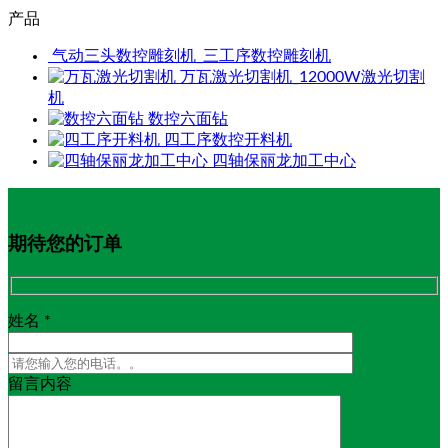
产品
气动三头数控雕刻机_三工序数控雕刻机
万瓦激光切割机_12000W激光切割
机
数控六面钻
四工序数控开料机
四轴保丽龙加工中心
期待您的订单
姓名 *
留言内容