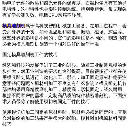
响电子元件的散热和感光元件的保真度。石墨粉尘具有其他导
电特性，这些特性也会影响控制系统。特别要避免。常见现象
有光学检测失败、电脑CPU风扇不转等。
模具雕刻机
属于高科技智能机械加工设备。在加工过程中，会
受到外界的干扰，如环境温度和湿度、振动、磁场、灰尘等。
这些外界的影响是不同的，它们的影响也是不同的。制造商有
必要为模具雕刻机创造一个相对良好的操作环境
固定模具雕刻机工件的技巧
经济和科技的发展促进了工业的进步。随着工业制造规模的逐
步扩大，对工业制造的要求也逐渐提高。目前很多行业都在使
用模具雕刻机进行自动化加工。那么，加工固定原材料需要注
意哪些问题呢？原材料加工不良会有什么影响？模具雕刻机各
部件均采用高精度磨削加工，精度高，形状固定，经久耐用。
根据不同客户的需求，定制高品质的特种精密雕刻机。下面技
术人员带你了解使用模切机固定工件的技巧
使用模切机加工固定的原材料时，原材料必须是固定的，否则
会对最终的加工结果产生很大的影响。模具雕刻机原材料固定
技巧