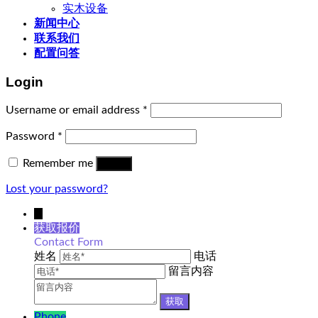
实木设备
新闻中心
联系我们
配置问答
Login
Username or email address
*
Password
*
Remember me
Log in
Lost your password?
↓
获取报价
Contact Form
姓名
电话
留言内容
Phone