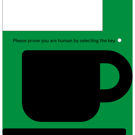
Please prove you are human by selecting the
key
.