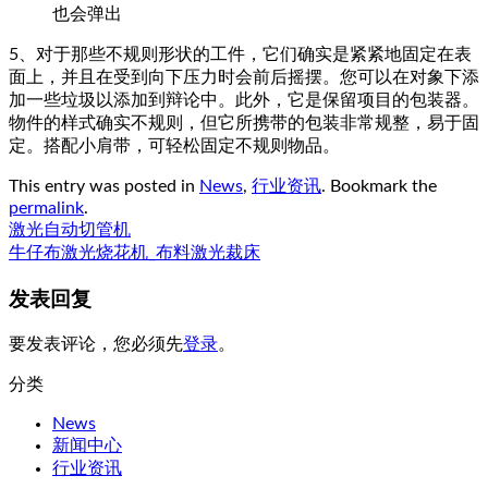
也会弹出
5、对于那些不规则形状的工件，它们确实是紧紧地固定在表
面上，并且在受到向下压力时会前后摇摆。您可以在对象下添
加一些垃圾以添加到辩论中。此外，它是保留项目的包装器。
物件的样式确实不规则，但它所携带的包装非常规整，易于固
定。搭配小肩带，可轻松固定不规则物品。
This entry was posted in
News
,
行业资讯
. Bookmark the
permalink
.
激光自动切管机
牛仔布激光烧花机_布料激光裁床
发表回复
要发表评论，您必须先
登录
。
分类
News
新闻中心
行业资讯