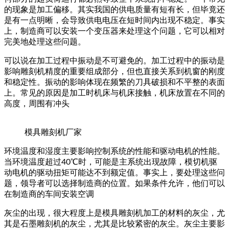
的现象是加工偏移。其实我国的供电质量有短有长，但毕竟还
是有一点明晰，会导致供电电压在短时间内出现不稳定。事实
上，制造商可以安装一个变压器来处理这个问题，它可以相对
完美地处理这些问题。
可以说在加工过程中振动是不可避免的。加工过程中的振动是
影响雕刻机精度的重要组成部分，但也直接关系到机窗的刚度
和稳定性。振动的影响体现在频繁的刀具破损和不平整的表面
上。常见的原因是加工时机床与机床接触，机床放置在不同的
高度，周围有冲头
模具雕刻机厂家
环境温度和湿度主要影响控制系统的性能和驱动电机的性能。
当环境温度超过40℃时，可能是主系统出现故障，模切机驱
动电机的驱动扭矩可能达不到额定值。事实上，要处理这些问
题，领导者可以选择制造商的位置。如果条件允许，他们可以
在制造商的车间安装空调
灰尘的出现，很大程度上是模具雕刻机加工的材料的灰尘，尤
其是石墨雕刻机的灰尘，尤其是比较紧密的灰尘。灰尘主要影