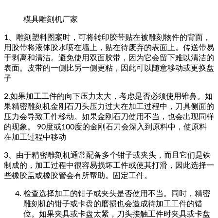
模具雕刻机厂家
1、雕刻塑料图案时，可将转印胶带贴在被雕刻物件的背面，
用胶带将液体胶水喷在墙上，贴在待废弃的表面上。传送带易
于剥离和清洁。避免使用双面胶带，因为它会留下难以清洁的
表面。皮带的一侧比另一侧更粘，因此可以随意移动或更换盘
子
2.如果加工工件的向下压力太大，考虑是否必须使用锥鼻。如
果精密雕刻机金刚石刀头压力过大在加工过程中，刀具侧面的
压力会导致工件移动。如果金刚石刀使用不当，也会出现同样
的现象。 90度或100度的金刚石刀会深入到原料中，使原料
在加工过程中移动
3、由于精密雕刻机通常配备多个钳子或夹头，而且它们是铁
制成的，加工过程中很容易损坏工件或使其打滑，因此选择一
些橡胶盖或橡胶管会有所帮助。固定工件。
检查选择加工的钳子或夹头是否使用不当。同时，精密
雕刻机的钳子或卡盘的磨损也会造成待加工工件的错
位。如果夹具或卡盘太紧，刀头接触工件时夹具或卡盘