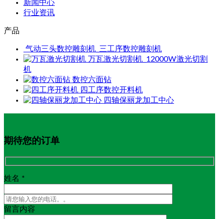
新闻中心
行业资讯
产品
气动三头数控雕刻机_三工序数控雕刻机
万瓦激光切割机_12000W激光切割
机
数控六面钻
四工序数控开料机
四轴保丽龙加工中心
期待您的订单
姓名 *
留言内容