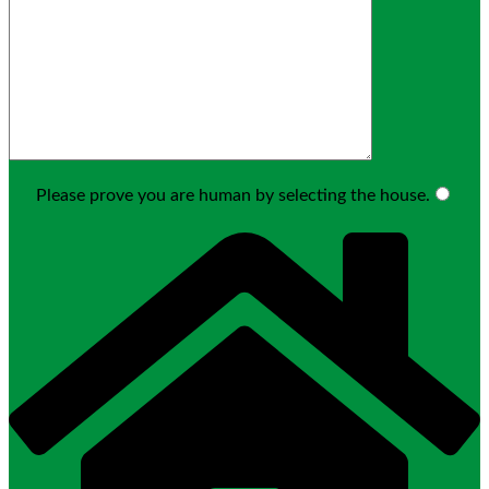
Please prove you are human by selecting the
house
.