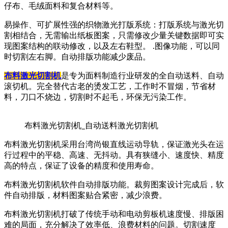
仔布、毛绒面料和复合材料等。
易操作、可扩展性强的织物激光打版系统：打版系统与激光切
割相结合，无需输出纸板图案，只需修改少量关键数据即可实
现图案结构的联动修改，以及左右鞋型。 .图像功能，可以同
时切割左右脚。自动排版功能减少废品。
布料激光切割机
是专为面料制造行业研发的全自动送料、自动
滚切机。完全替代古老的烫发工艺，工作时不冒烟，节省材
料，刀口不烧边，切割时不起毛，环保无污染工作。
布料激光切割机_自动送料激光切割机
布料激光切割机采用台湾尚银直线运动导轨，保证激光头在运
行过程中的平稳、高速、无抖动。具有狭缝小、速度快、精度
高的特点，保证了设备的精度和使用寿命。
布料激光切割机软件自动排版功能。裁剪图案设计完成后，软
件自动排版，材料图案贴合紧密，减少浪费。
布料激光切割机打破了传统手动和电动剪板机速度慢、排版困
难的局面，充分解决了效率低、浪费材料的问题。切割速度