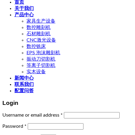
首页
关于我们
产品中心
家具生产设备
数控雕刻机
石材雕刻机
CNC激光设备
数控铣床
EPS 泡沫雕刻机
振动刀切割机
等离子切割机
实木设备
新闻中心
联系我们
配置问答
Login
Username or email address
*
Password
*