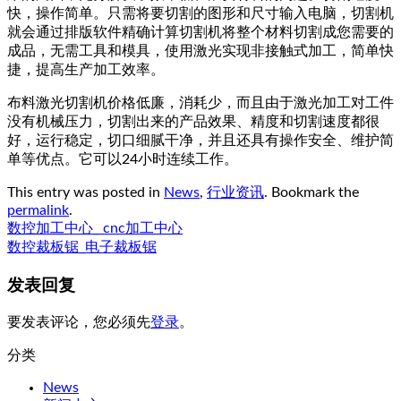
快，操作简单。只需将要切割的图形和尺寸输入电脑，切割机
就会通过排版软件精确计算切割机将整个材料切割成您需要的
成品，无需工具和模具，使用激光实现非接触式加工，简单快
捷，提高生产加工效率。
布料激光切割机价格低廉，消耗少，而且由于激光加工对工件
没有机械压力，切割出来的产品效果、精度和切割速度都很
好，运行稳定，切口细腻干净，并且还具有操作安全、维护简
单等优点。它可以24小时连续工作。
This entry was posted in
News
,
行业资讯
. Bookmark the
permalink
.
数控加工中心_ cnc加工中心
数控裁板锯_电子裁板锯
发表回复
要发表评论，您必须先
登录
。
分类
News