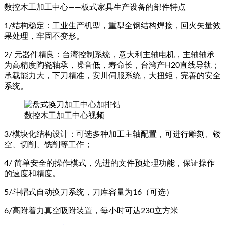
数控木工加工中心——板式家具生产设备的部件特点
1/结构稳定：工业生产机型，重型全钢结构焊接，回火矢量效
果处理，牢固不变形。
2/ 元器件精良：台湾控制系统，意大利主轴电机，主轴轴承
为高精度陶瓷轴承，噪音低，寿命长，台湾产H20直线导轨；
承载能力大，下刀精准，安川伺服系统，大扭矩，完善的安全
系统。
数控木工加工中心视频
3/模块化结构设计：可选多种加工主轴配置，可进行雕刻、镂
空、切削、铣削等工作；
4/ 简单安全的操作模式，先进的文件预处理功能，保证操作
的速度和精度。
5/斗帽式自动换刀系统，刀库容量为16（可选）
6/高附着力真空吸附装置，每小时可达230立方米