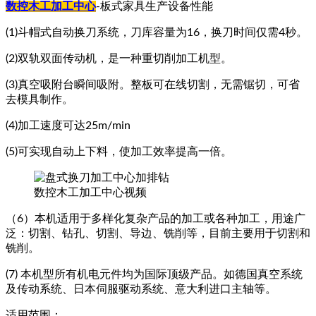
数控木工加工中心
-板式家具生产设备性能
(1)斗帽式自动换刀系统，刀库容量为16，换刀时间仅需4秒。
(2)双轨双面传动机，是一种重切削加工机型。
(3)真空吸附台瞬间吸附。整板可在线切割，无需锯切，可省
去模具制作。
(4)加工速度可达25m/min
(5)可实现自动上下料，使加工效率提高一倍。
数控木工加工中心视频
（6）本机适用于多样化复杂产品的加工或各种加工，用途广
泛：切割、钻孔、切割、导边、铣削等，目前主要用于切割和
铣削。
(7) 本机型所有机电元件均为国际顶级产品。如德国真空系统
及传动系统、日本伺服驱动系统、意大利进口主轴等。
适用范围：