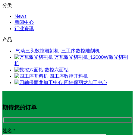
分类
News
新闻中心
行业资讯
产品
气动三头数控雕刻机_三工序数控雕刻机
万瓦激光切割机_12000W激光切割
机
数控六面钻
四工序数控开料机
四轴保丽龙加工中心
期待您的订单
姓名 *