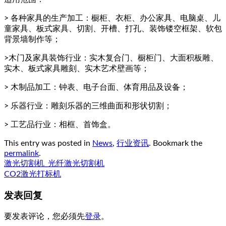
> 各种家具的生产加工：橱柜、衣柜、办公家具、电脑桌、儿
童家具、板式家具、切割、开槽、打孔、装饰镂空框架、软包
背景墙制作等；
>木门及家具装饰行业：实木复合门、橱柜门、大面积板雕、
实木、板式家具雕刻、实木艺术壁画等；
> 木制品加工：钟表、电子台面、体育用品及设备；
> 乐器行业：雕刻乐器的三维曲面和形状切割；
> 工艺品行业：相框、首饰盒。
This entry was posted in
News
,
行业资讯
. Bookmark the
permalink
.
激光切割机_光纤激光切割机
CO2激光打标机
发表回复
要发表评论，您必须先
登录
。