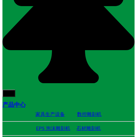
产品中心
家具生产设备
数控雕刻机
EPS 泡沫雕刻机
石材雕刻机