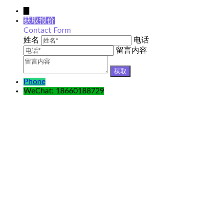
↓
获取报价
Contact Form
姓名
电话
留言内容
Phone
WeChat: 18660188729