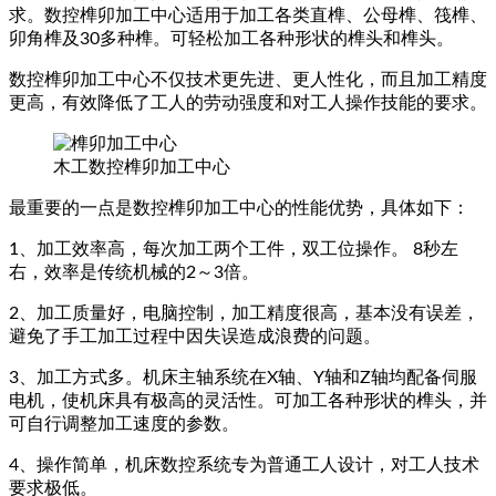
求。数控榫卯加工中心适用于加工各类直榫、公母榫、筏榫、
卯角榫及30多种榫。可轻松加工各种形状的榫头和榫头。
数控榫卯加工中心不仅技术更先进、更人性化，而且加工精度
更高，有效降低了工人的劳动强度和对工人操作技能的要求。
木工数控榫卯加工中心
最重要的一点是数控榫卯加工中心的性能优势，具体如下：
1、加工效率高，每次加工两个工件，双工位操作。 8秒左
右，效率是传统机械的2～3倍。
2、加工质量好，电脑控制，加工精度很高，基本没有误差，
避免了手工加工过程中因失误造成浪费的问题。
3、加工方式多。机床主轴系统在X轴、Y轴和Z轴均配备伺服
电机，使机床具有极高的灵活性。可加工各种形状的榫头，并
可自行调整加工速度的参数。
4、操作简单，机床数控系统专为普通工人设计，对工人技术
要求极低。