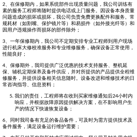
2、在保修期内，如果系统部件出现质量问题，我公司训练有
素的服务工程师将随时提供电话或上门服务。因设备本身质量
问题造成的损坏或损坏，我公司负责免费更换配件和服务。常
规耗材（如割嘴、保护镜片等）和易损件（如外接光纤等）和
因用户违规操作而损坏的部件除外；
3、一年保修期内，我公司不定期安排专业工程师到用户现场
进行机床大修校准服务和专业维修服务，确保设备正常使用，
性能良好；
4、保修期外，我司提供广泛优惠的技术支持服务、整机延
保、辅机定期保养及备件供应，并对所提供的产品提供全程维
修服务，并提供设备相关信息随时。设备改进和维修技术的日
常咨询指导、信息资料；
我们的责任，工程师将在收到买家维修通知后24小时内
响应，并根据故障原因提供解决方案，在不影响用户生
产的情况下快速恢复设备；
6、同时我司备有充足的备品备件，可及时为需方提供技术及
备件服务，满足设备运行维护需要；