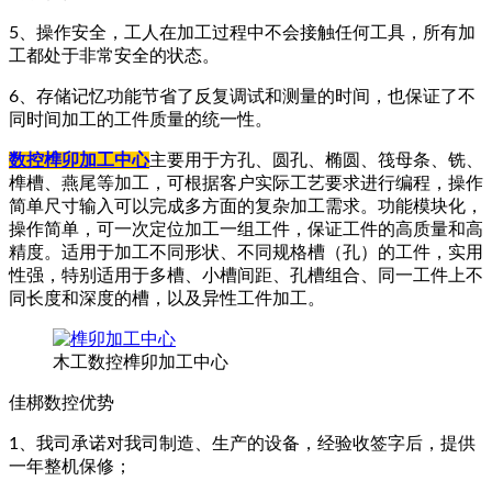
5、操作安全，工人在加工过程中不会接触任何工具，所有加
工都处于非常安全的状态。
6、存储记忆功能节省了反复调试和测量的时间，也保证了不
同时间加工的工件质量的统一性。
数控榫卯加工中心
主要用于方孔、圆孔、椭圆、筏母条、铣、
榫槽、燕尾等加工，可根据客户实际工艺要求进行编程，操作
简单尺寸输入可以完成多方面的复杂加工需求。功能模块化，
操作简单，可一次定位加工一组工件，保证工件的高质量和高
精度。适用于加工不同形状、不同规格槽（孔）的工件，实用
性强，特别适用于多槽、小槽间距、孔槽组合、同一工件上不
同长度和深度的槽，以及异性工件加工。
木工数控榫卯加工中心
佳梆数控优势
1、我司承诺对我司制造、生产的设备，经验收签字后，提供
一年整机保修；