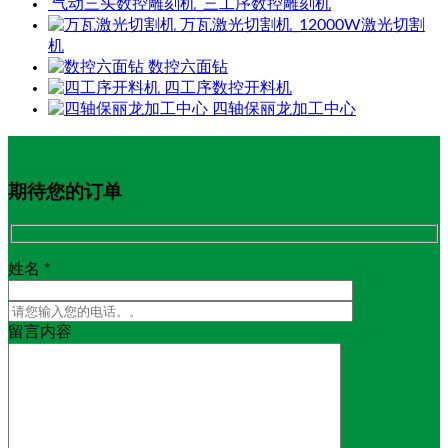
气动三头数控雕刻机_三工序数控雕刻机
万瓦激光切割机_12000W激光切割
机
数控六面钻
四工序数控开料机
四轴保丽龙加工中心
期待您的订单
姓名 *
留言内容