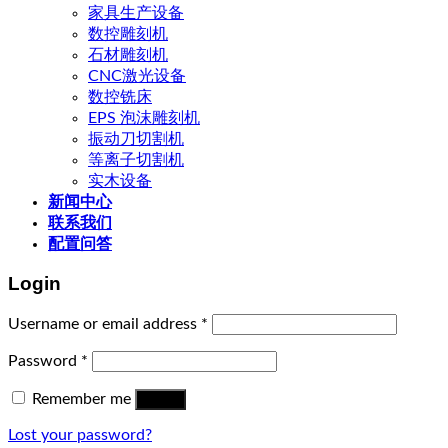
家具生产设备
数控雕刻机
石材雕刻机
CNC激光设备
数控铣床
EPS 泡沫雕刻机
振动刀切割机
等离子切割机
实木设备
新闻中心
联系我们
配置问答
Login
Username or email address
*
Password
*
Remember me
Log in
Lost your password?