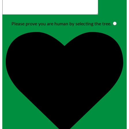
Please prove you are human by selecting the
tree
.