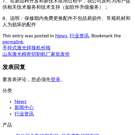
7、在新品种开发和新技术应用过程中，我公司及时为用户提
供相关技术服务和技术支持（如软件升级服务）；
8、说明：保修期内免费更换配件不包括易损件、常规耗材和
人为损坏的配件
This entry was posted in
News
,
行业资讯
. Bookmark the
permalink
.
手持式激光焊接机价格
山东激光精密切割机厂家批发价
发表回复
要发表评论，您必须先
登录
。
分类
News
新闻中心
行业资讯
产品