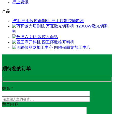
行业资讯
产品
气动三头数控雕刻机_三工序数控雕刻机
万瓦激光切割机_12000W激光切割
机
数控六面钻
四工序数控开料机
四轴保丽龙加工中心
期待您的订单
姓名 *
留言内容