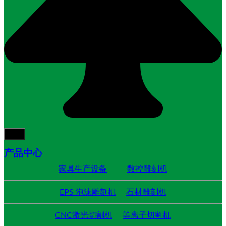
产品中心
家具生产设备
数控雕刻机
EPS 泡沫雕刻机
石材雕刻机
CNC激光切割机
等离子切割机