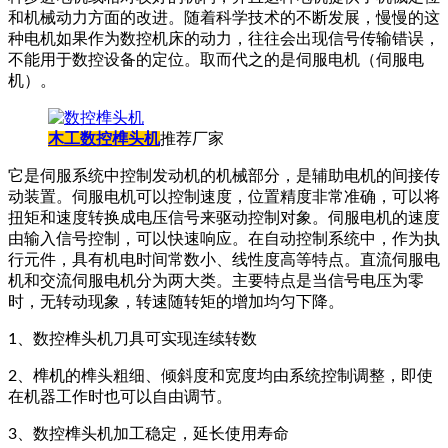
和机械动力方面的改进。随着科学技术的不断发展，慢慢的这
种电机如果作为数控机床的动力，往往会出现信号传输错误，
不能用于数控设备的定位。取而代之的是伺服电机（伺服电
机）。
木工数控榫头机
推荐厂家
它是伺服系统中控制发动机的机械部分，是辅助电机的间接传
动装置。伺服电机可以控制速度，位置精度非常准确，可以将
扭矩和速度转换成电压信号来驱动控制对象。伺服电机的速度
由输入信号控制，可以快速响应。在自动控制系统中，作为执
行元件，具有机电时间常数小、线性度高等特点。直流伺服电
机和交流伺服电机分为两大类。主要特点是当信号电压为零
时，无转动现象，转速随转矩的增加均匀下降。
1、数控榫头机刀具可实现连续转数
2、榫机的榫头粗细、倾斜度和宽度均由系统控制调整，即使
在机器工作时也可以自由调节。
3、数控榫头机加工稳定，延长使用寿命