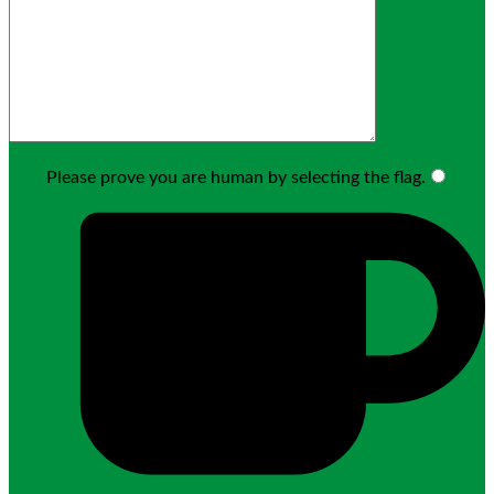
Please prove you are human by selecting the
flag
.