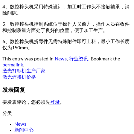
4、数控榫头机采用特殊设计，加工时工作头不接触轴承，消
除间隙。
5、数控榫头机控制系统位于操作人员前方，操作人员在收件
和控制质量方面处于良好的位置，便于加工生产。
6、数控榫头机折弯件无需特殊附件即可上料，最小工作长度
仅为150mm。
This entry was posted in
News
,
行业资讯
. Bookmark the
permalink
.
激光打标机生产厂家
激光焊接机价格
发表回复
要发表评论，您必须先
登录
。
分类
News
新闻中心