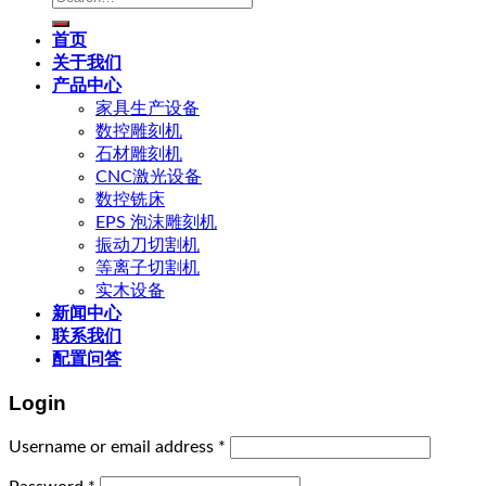
for:
首页
关于我们
产品中心
家具生产设备
数控雕刻机
石材雕刻机
CNC激光设备
数控铣床
EPS 泡沫雕刻机
振动刀切割机
等离子切割机
实木设备
新闻中心
联系我们
配置问答
Login
Username or email address
*