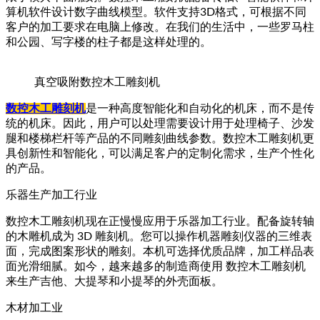
算机软件设计数字曲线模型。软件支持3D格式，可根据不同
客户的加工要求在电脑上修改。在我们的生活中，一些罗马柱
和公园、写字楼的柱子都是这样处理的。
真空吸附数控木工雕刻机
数控木工雕刻机
是一种高度智能化和自动化的机床，而不是传
统的机床。因此，用户可以处理需要设计用于处理椅子、沙发
腿和楼梯栏杆等产品的不同雕刻曲线参数。数控木工雕刻机更
具创新性和智能化，可以满足客户的定制化需求，生产个性化
的产品。
乐器生产加工行业
数控木工雕刻机现在正慢慢应用于乐器加工行业。配备旋转轴
的木雕机成为 3D 雕刻机。您可以操作机器雕刻仪器的三维表
面，完成图案形状的雕刻。本机可选择优质品牌，加工样品表
面光滑细腻。如今，越来越多的制造商使用 数控木工雕刻机
来生产吉他、大提琴和小提琴的外壳面板。
木材加工业