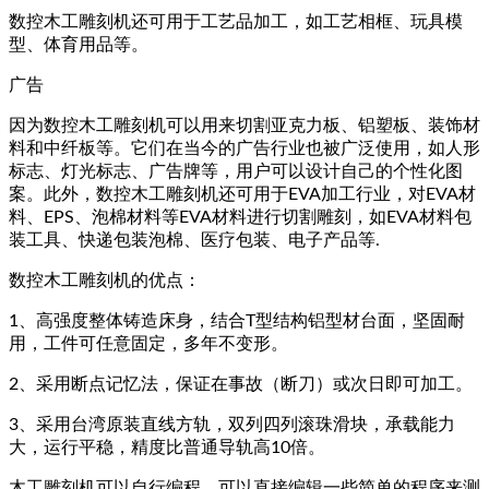
数控木工雕刻机还可用于工艺品加工，如工艺相框、玩具模
型、体育用品等。
广告
因为数控木工雕刻机可以用来切割亚克力板、铝塑板、装饰材
料和中纤板等。它们在当今的广告行业也被广泛使用，如人形
标志、灯光标志、广告牌等，用户可以设计自己的个性化图
案。此外，数控木工雕刻机还可用于EVA加工行业，对EVA材
料、EPS、泡棉材料等EVA材料进行切割雕刻，如EVA材料包
装工具、快递包装泡棉、医疗包装、电子产品等.
数控木工雕刻机的优点：
1、高强度整体铸造床身，结合T型结构铝型材台面，坚固耐
用，工件可任意固定，多年不变形。
2、采用断点记忆法，保证在事故（断刀）或次日即可加工。
3、采用台湾原装直线方轨，双列四列滚珠滑块，承载能力
大，运行平稳，精度比普通导轨高10倍。
木工雕刻机可以自行编程，可以直接编辑一些简单的程序来测