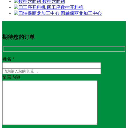
数控六面钻
四工序数控开料机
四轴保丽龙加工中心
期待您的订单
姓名 *
留言内容