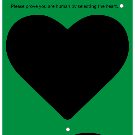
Please prove you are human by selecting the
heart
.