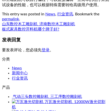
试设备的性能，也可以根据特殊需要转给高级用户使用。
This entry was posted in
News
,
行业资讯
. Bookmark the
permalink
.
山东数控木工雕刻机_济南数控木工雕刻机
板式家具数控开料机哪个牌子好?
发表回复
要发表评论，您必须先
登录
。
分类
News
新闻中心
行业资讯
产品
气动三头数控雕刻机_三工序数控雕刻机
万瓦激光切割机_12000W激光切割
机