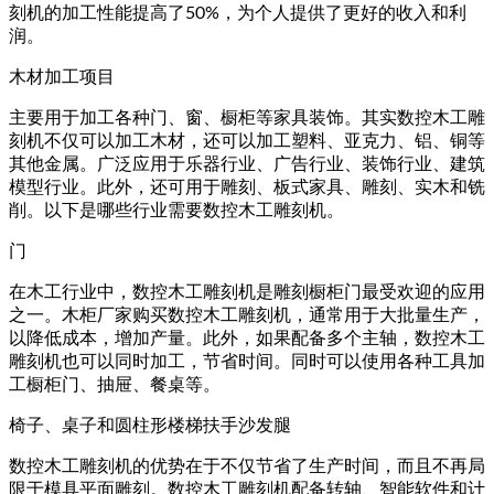
刻机的加工性能提高了50%，为个人提供了更好的收入和利
润。
木材加工项目
主要用于加工各种门、窗、橱柜等家具装饰。其实数控木工雕
刻机不仅可以加工木材，还可以加工塑料、亚克力、铝、铜等
其他金属。广泛应用于乐器行业、广告行业、装饰行业、建筑
模型行业。此外，还可用于雕刻、板式家具、雕刻、实木和铣
削。以下是哪些行业需要数控木工雕刻机。
门
在木工行业中，数控木工雕刻机是雕刻橱柜门最受欢迎的应用
之一。木柜厂家购买数控木工雕刻机，通常用于大批量生产，
以降低成本，增加产量。此外，如果配备多个主轴，数控木工
雕刻机也可以同时加工，节省时间。同时可以使用各种工具加
工橱柜门、抽屉、餐桌等。
椅子、桌子和圆柱形楼梯扶手沙发腿
数控木工雕刻机的优势在于不仅节省了生产时间，而且不再局
限于模具平面雕刻。数控木工雕刻机配备转轴、智能软件和计