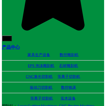
产品中心
家具生产设备
数控雕刻机
EPS 泡沫雕刻机
石材雕刻机
CNC激光切割机
等离子切割机
振动刀切割机
数控铣床
等离子切割机
实木设备
国际站：
Laser Cutting Machines
CNC Router Machine