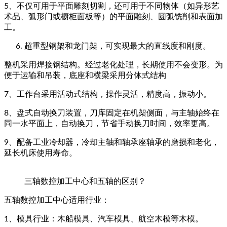
5、不仅可用于平面雕刻切割，还可用于不同物体（如异形艺
术品、弧形门或橱柜面板等）的平面雕刻、圆弧铣削和表面加
工。
超重型钢架和龙门架，可实现最大的直线度和刚度。
整机采用焊接钢结构。经过老化处理，长期使用不会变形。为
便于运输和吊装，底座和横梁采用分体式结构
7、工作台采用活动式结构，操作灵活，精度高，振动小。
8、盘式自动换刀装置，刀库固定在机架侧面，与主轴始终在
同一水平面上，自动换刀，节省手动换刀时间，效率更高。
9、配备工业冷却器，冷却主轴和轴承座轴承的磨损和老化，
延长机床使用寿命。
三轴数控加工中心和五轴的区别？
五轴数控加工中心适用行业：
1、模具行业：木船模具、汽车模具、航空木模等木模。