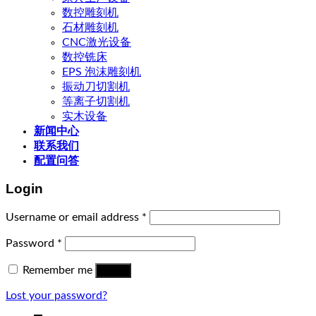
数控雕刻机
石材雕刻机
CNC激光设备
数控铣床
EPS 泡沫雕刻机
振动刀切割机
等离子切割机
实木设备
新闻中心
联系我们
配置问答
Login
Username or email address
*
Password
*
Remember me
Log in
Lost your password?