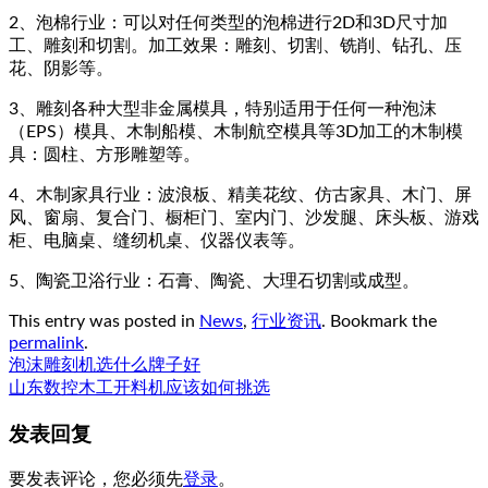
2、泡棉行业：可以对任何类型的泡棉进行2D和3D尺寸加
工、雕刻和切割。加工效果：雕刻、切割、铣削、钻孔、压
花、阴影等。
3、雕刻各种大型非金属模具，特别适用于任何一种泡沫
（EPS）模具、木制船模、木制航空模具等3D加工的木制模
具：圆柱、方形雕塑等。
4、木制家具行业：波浪板、精美花纹、仿古家具、木门、屏
风、窗扇、复合门、橱柜门、室内门、沙发腿、床头板、游戏
柜、电脑桌、缝纫机桌、仪器仪表等。
5、陶瓷卫浴行业：石膏、陶瓷、大理石切割或成型。
This entry was posted in
News
,
行业资讯
. Bookmark the
permalink
.
泡沫雕刻机选什么牌子好
山东数控木工开料机应该如何挑选
发表回复
要发表评论，您必须先
登录
。