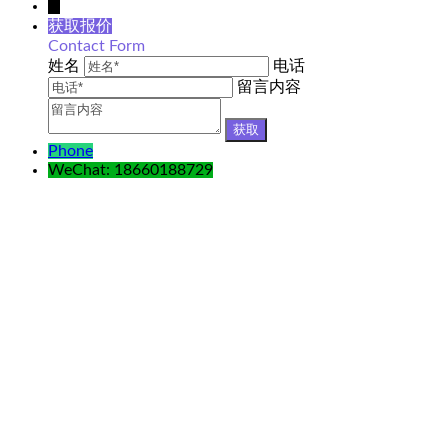
↓
获取报价
Contact Form
姓名
电话
留言内容
Phone
WeChat: 18660188729