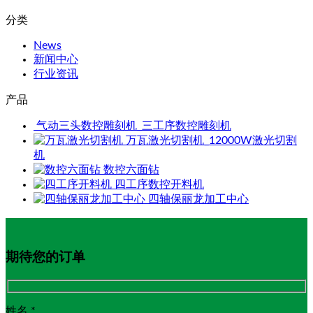
分类
News
新闻中心
行业资讯
产品
气动三头数控雕刻机_三工序数控雕刻机
万瓦激光切割机_12000W激光切割
机
数控六面钻
四工序数控开料机
四轴保丽龙加工中心
期待您的订单
姓名 *