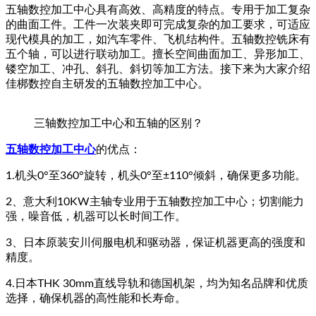
五轴数控加工中心具有高效、高精度的特点。专用于加工复杂
的曲面工件。工件一次装夹即可完成复杂的加工要求，可适应
现代模具的加工，如汽车零件、飞机结构件。五轴数控铣床有
五个轴，可以进行联动加工。擅长空间曲面加工、异形加工、
镂空加工、冲孔、斜孔、斜切等加工方法。接下来为大家介绍
佳梆数控自主研发的五轴数控加工中心。
三轴数控加工中心和五轴的区别？
五轴数控加工中心
的优点：
1.机头0°至360°旋转，机头0°至±110°倾斜，确保更多功能。
2、意大利10KW主轴专业用于五轴数控加工中心；切割能力
强，噪音低，机器可以长时间工作。
3、日本原装安川伺服电机和驱动器，保证机器更高的强度和
精度。
4.日本THK 30mm直线导轨和德国机架，均为知名品牌和优质
选择，确保机器的高性能和长寿命。