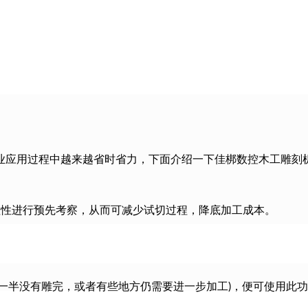
业应用过程中越来越省时省力，下面介绍一下佳梆数控木工雕刻
理性进行预先考察，从而可减少试切过程，降底加工成本。
一半没有雕完，或者有些地方仍需要进一步加工)，便可使用此