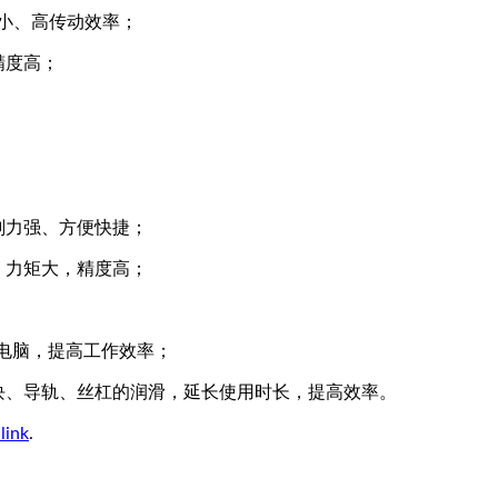
失小、高传动效率；
精度高；
。
削力强、方便快捷；
、力矩大，精度高；
；
置电脑，提高工作效率；
块、导轨、丝杠的润滑，延长使用时长，提高效率。
link
.