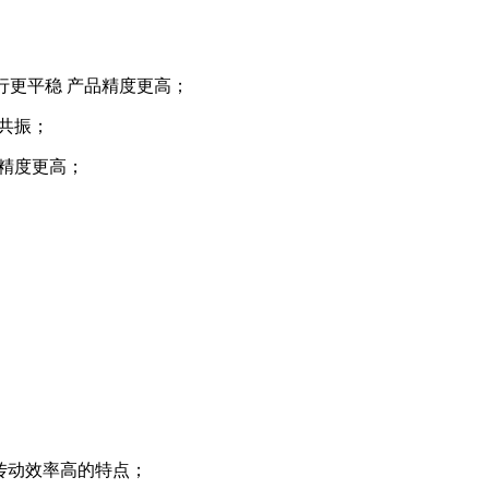
行更平稳 产品精度更高；
轻共振；
工精度更高；
；
传动效率高的特点；