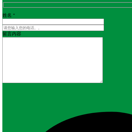
姓名 *
留言内容