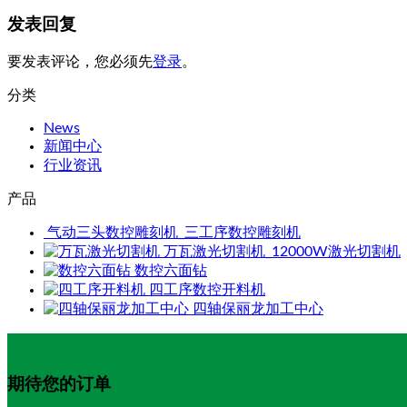
发表回复
要发表评论，您必须先
登录
。
分类
News
新闻中心
行业资讯
产品
气动三头数控雕刻机_三工序数控雕刻机
万瓦激光切割机_12000W激光切割机
数控六面钻
四工序数控开料机
四轴保丽龙加工中心
期待您的订单