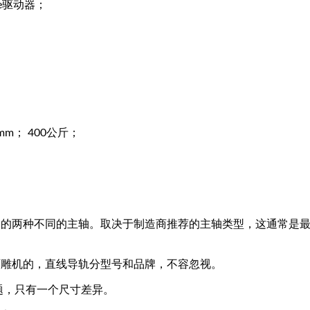
ne驱动器；
mm； 400公斤；
义的两种不同的主轴。取决于制造商推荐的主轴类型，这通常是
石雕机的，直线导轨分型号和品牌，不容忽视。
题，只有一个尺寸差异。