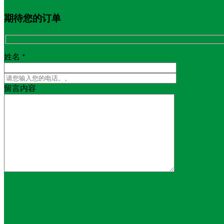
期待您的订单
姓名 *
留言内容