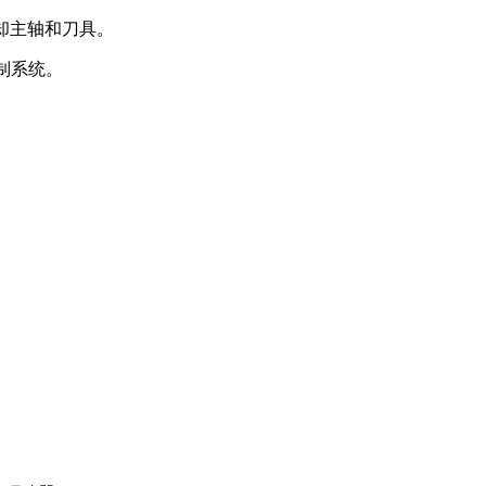
却主轴和刀具。
控制系统。