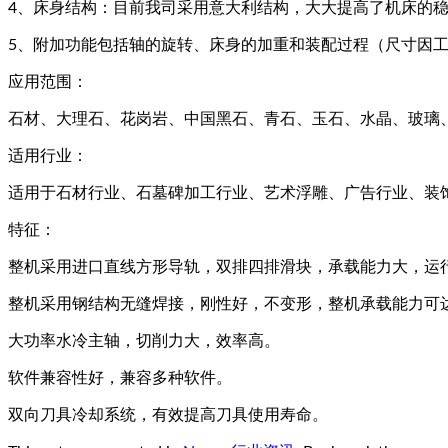
4、床身结构：目前我司采用意大利结构，大大提高了机床的
5、附加功能包括轴的旋转、床身的加重和装配过程（尺寸因
应用范围：
石材、大理石、花岗岩、中国黑石、青石、玉石、水晶、玻璃
适用行业：
适用于石材行业、石墓碑加工行业、艺术浮雕、广告行业、装
特征：
整机采用进口直线方形导轨，双排四排滑块，承载能力大，运
整机采用钢结构无缝焊接，刚性好，不变形，整机承载能力可
大功率水冷主轴，切削力大，效率高。
软件兼容性好，兼容多种软件。
双向刀具冷却系统，有效提高刀具使用寿命。