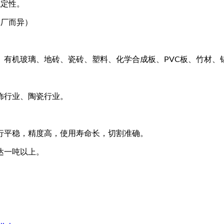
稳定性。
工厂而异）
、有机玻璃、地砖、瓷砖、塑料、化学合成板、PVC板、竹材、
饰行业、陶瓷行业。
行平稳，精度高，使用寿命长，切割准确。
达一吨以上。