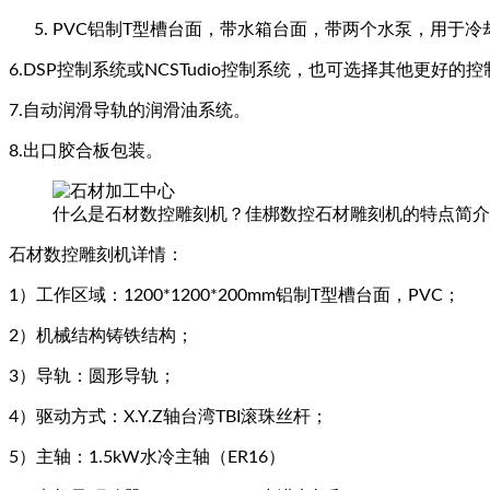
PVC铝制T型槽台面，带水箱台面，带两个水泵，用于冷
6.DSP控制系统或NCSTudio控制系统，也可选择其他更好的
7.自动润滑导轨的润滑油系统。
8.出口胶合板包装。
什么是石材数控雕刻机？佳梆数控石材雕刻机的特点简介
石材数控雕刻机详情：
1）工作区域：1200*1200*200mm铝制T型槽台面，PVC；
2）机械结构铸铁结构；
3）导轨：圆形导轨；
4）驱动方式：X.Y.Z轴台湾TBI滚珠丝杆；
5）主轴：1.5kW水冷主轴（ER16）