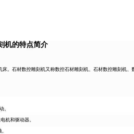
刻机的特点简介
机床。石材数控雕刻机又称数控石材雕刻机、石材数控雕刻机、
传动。
服电机和驱动器。
轴。