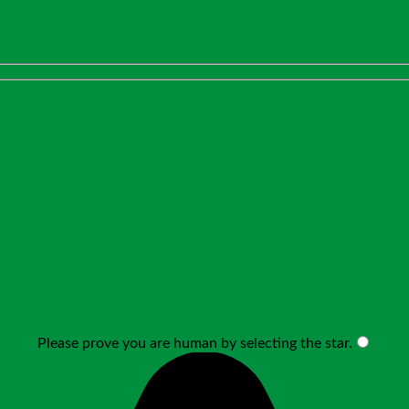
Please prove you are human by selecting the
star
.