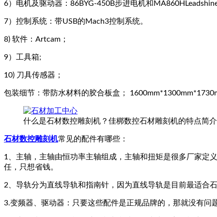
6）电机及驱动器：86BYG-450B步进电机和MA860HLeadshi
7）控制系统：带USB的Mach3控制系统。
8) 软件：Artcam；
9）工具箱;
10) 刀具传感器；
包装细节：带防水材料的胶合板盒； 1600mm*1300mm*1730
什么是石材数控雕刻机？佳梆数控石材雕刻机的特点简介
石材数控雕刻机
常见的配件有哪些：
1、主轴，主轴由恒功率主轴组成，主轴和扭矩是很多厂家定
任，只想省钱。
2、导轨分为直线导轨和指南针，因为直线导轨是目前最适合
3.变频器、驱动器：只要这些配件是正规品牌的，那就没有问