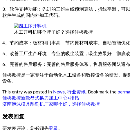
3、软件支持功能：先进的三维曲线预测算法，折线平滑，可
软件生成的国内外加工代码。
木工开料机哪个牌子好？选择佳梆数控
4、节约成本：板材利用率高，节约原材料成本。自动智能优
5、改善工厂生产环境：专业的吸尘装置，吸尘效果好，彻底改
6、完善的售后服务：完善的售后服务体系，售后服务团队遍
佳梆数控是一家专注于自动化木工设备和数控设备的研发、制
设备。
This entry was posted in
News
,
行业资讯
. Bookmark the
perma
佳梆数控新款盘式换刀加工中心+排钻
济南泡沫模具雕刻机厂家哪个好，选择佳梆数控
发表回复
要发表评论，您必须先
登录
。