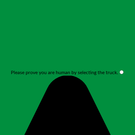
Please prove you are human by selecting the
truck
.