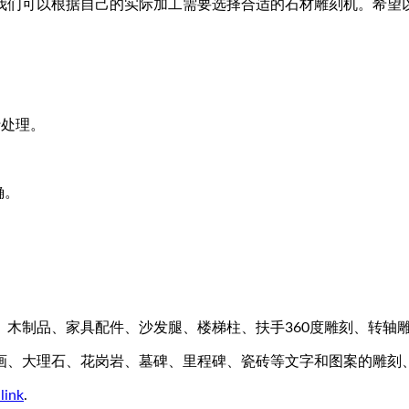
我们可以根据自己的实际加工需要选择合适的石材雕刻机。希望
行处理。
确。
木制品、家具配件、沙发腿、楼梯柱、扶手360度雕刻、转轴
画、大理石、花岗岩、墓碑、里程碑、瓷砖等文字和图案的雕刻
link
.