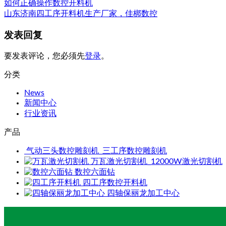
如何正确操作数控开料机
山东济南四工序开料机生产厂家，佳梆数控
发表回复
要发表评论，您必须先
登录
。
分类
News
新闻中心
行业资讯
产品
气动三头数控雕刻机_三工序数控雕刻机
万瓦激光切割机_12000W激光切割机
数控六面钻
四工序数控开料机
四轴保丽龙加工中心