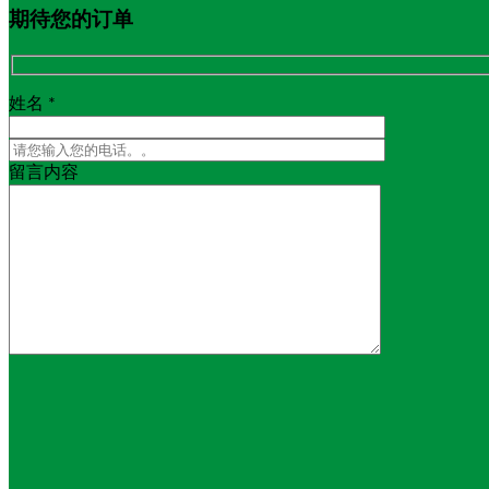
期待您的订单
姓名 *
留言内容