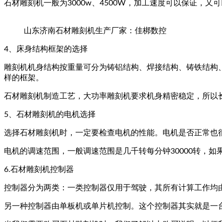
石材雕刻机一般为3000w、4500W，加工速度可以保证，又
山东济南石材雕刻机生产厂家：佳梆数控
4、床身结构框架的选择
雕刻机机身结构按重量可分为铸铝结构、焊接结构、铸铁结构
样的框架。
石材雕刻机制造工艺，大功率雕刻​​机要求机身精密稳定，所以
5、石材雕刻机的电机选择
选择石材雕刻机时，一定要检查电机的性能。电机是否正常也
电机的调速范围，一般调速范围是几千转每分钟30000转，
6.石材雕刻机控制器
控制器分为两类：一类控制器仅用于驾驶，其所有计算工作均
另一种控制器由单板机或单片机控制。这个控制器其实就是一