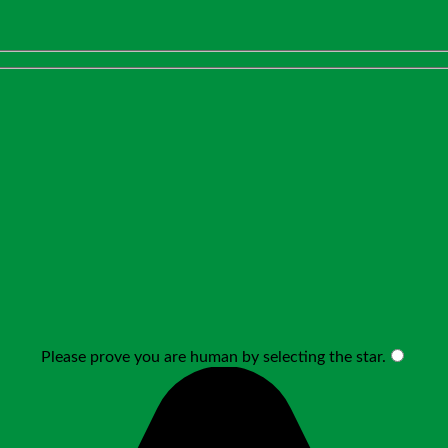
Please prove you are human by selecting the
star
.