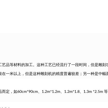
工艺品等材料的加工。这种工艺已经流行了一段时间，但是雕刻
一般在一米以上，但是这种雕刻机的精度普遍较差；另一种是中
*90cm、1.2m*1.2m、1.2m*1.8、1.3m *2.5m 