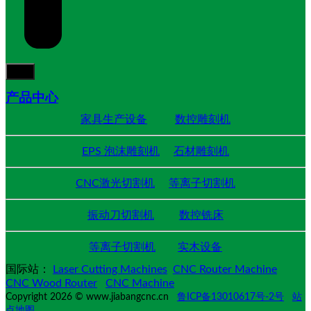
产品中心
家具生产设备
数控雕刻机
EPS 泡沫雕刻机
石材雕刻机
CNC激光切割机
等离子切割机
振动刀切割机
数控铣床
等离子切割机
实木设备
国际站：
Laser Cutting Machines
CNC Router Machine
CNC Wood Router
CNC Machine
Copyright 2026 © www.jiabangcnc.cn
鲁ICP备13010617号-2号
站
点地图