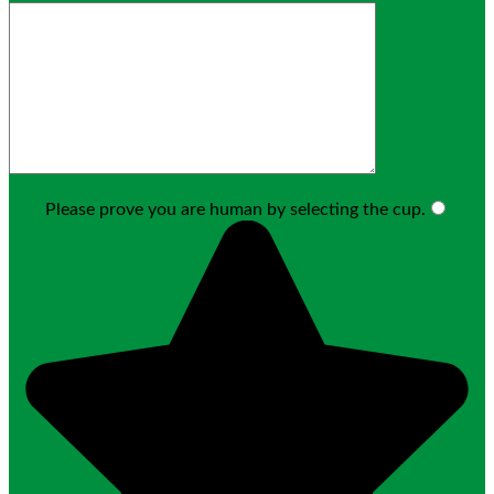
Please prove you are human by selecting the
cup
.