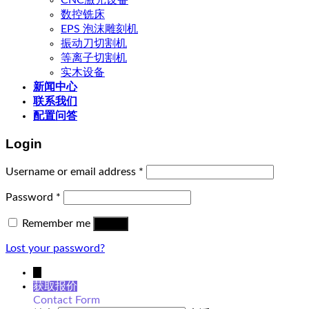
CNC激光设备
数控铣床
EPS 泡沫雕刻机
振动刀切割机
等离子切割机
实木设备
新闻中心
联系我们
配置问答
Login
Username or email address
*
Password
*
Remember me
Log in
Lost your password?
↓
获取报价
Contact Form