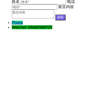
姓名
电话
留言内容
Phone
WeChat: 18660188729