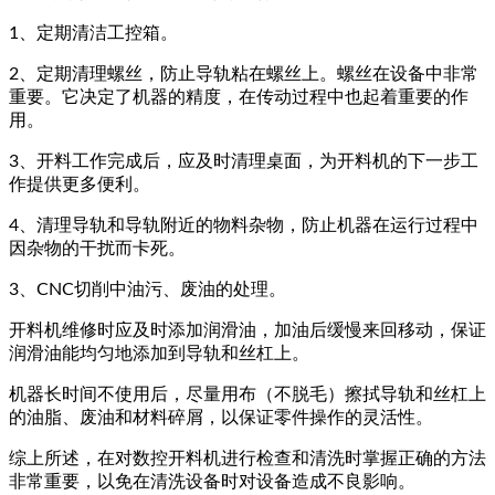
1、定期清洁工控箱。
2、定期清理螺丝，防止导轨粘在螺丝上。螺丝在设备中非常
重要。它决定了机器的精度，在传动过程中也起着重要的作
用。
3、开料工作完成后，应及时清理桌面，为开料机的下一步工
作提供更多便利。
4、清理导轨和导轨附近的物料杂物，防止机器在运行过程中
因杂物的干扰而卡死。
3、CNC切削中油污、废油的处理。
开料机维修时应及时添加润滑油，加油后缓慢来回移动，保证
润滑油能均匀地添加到导轨和丝杠上。
机器长时间不使用后，尽量用布（不脱毛）擦拭导轨和丝杠上
的油脂、废油和材料碎屑，以保证零件操作的灵活性。
综上所述，在对数控开料机进行检查和清洗时掌握正确的方法
非常重要，以免在清洗设备时对设备造成不良影响。