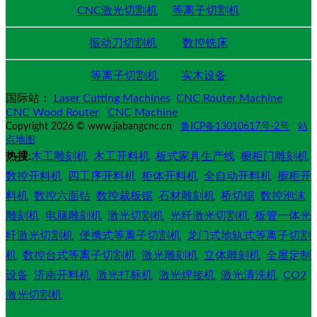
CNC激光切割机
等离子切割机
振动刀切割机
数控铣床
等离子切割机
实木设备
国际站：
Laser Cutting Machines
CNC Router Machine
CNC Wood Router
CNC Machine
Copyright 2026 © www.jiabangcnc.cn
鲁ICP备13010617号-2号
站
点地图
热搜:
木工雕刻机
木工开料机
板式家具生产线
橱柜门雕刻机
数控开料机
四工序开料机
柜体开料机
全自动开料机
橱柜开
料机
数控六面钻
数控裁板锯
石材雕刻机
桥切锯
数控泡沫
雕刻机
电脑雕刻机
激光切割机
光纤激光切割机
板管一体光
纤激光切割机
便携式等离子切割机
龙门式地轨式等离子切割
机
数控台式等离子切割机
激光雕刻机
立体雕刻机
全屋定制
设备
济南开料机
激光打标机
激光焊接机
激光清洗机
CO2
激光切割机