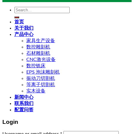
Search
for:
首页
关于我们
产品中心
家具生产设备
数控雕刻机
石材雕刻机
CNC激光设备
数控铣床
EPS 泡沫雕刻机
振动刀切割机
等离子切割机
实木设备
新闻中心
联系我们
配置问答
Login
Username or email address
*