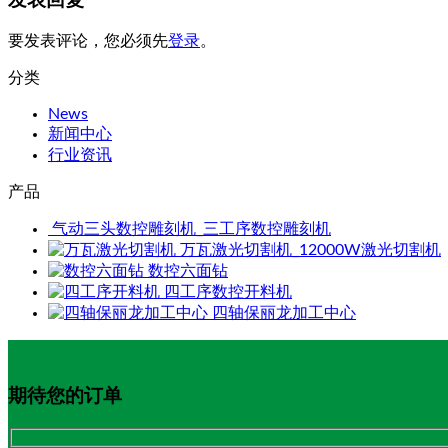
要发表评论，您必须先
登录
。
分类
News
新闻中心
行业资讯
产品
气动三头数控雕刻机_三工序数控雕刻机
万瓦激光切割机_12000W激光切割机
数控六面钻
四工序数控开料机
四轴保丽龙加工中心
期待您的订单