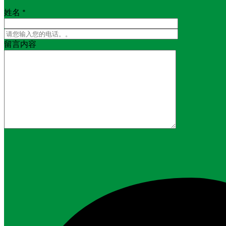
姓名 *
留言内容