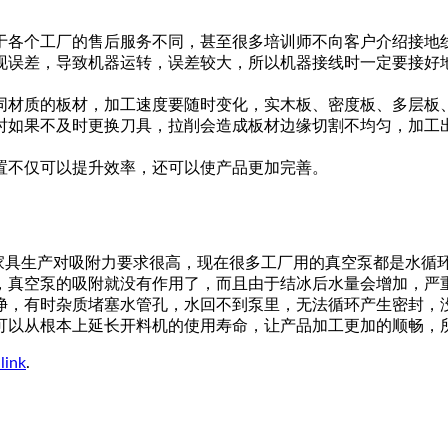
于各个工厂的售后服务不同，甚至很多培训师不向客户介绍接地
现误差，导致机器运转，误差较大，所以机器接线时一定要接好
同材质的板材，加工速度要随时变化，实木板、密度板、多层板
时如果不及时更换刀具，拉削会造成板材边缘切割不均匀，加工
置不仅可以提升效率，还可以使产品更加完善。
式家具生产对吸附力要求很高，现在很多工厂用的真空泵都是水循
，真空泵的吸附就没有作用了，而且由于结冰后水量会增加，严
净，有时杂质堵塞水管孔，水回不到泵里，无法循环产生密封，
可以从根本上延长开料机的使用寿命，让产品加工更加的顺畅，
link
.