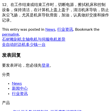
12、在工作结束或结束工作时，切断电源，擦拭机床和控制
设备，保持清洁，在计算机上盖上盖子，清洁机床导轨，防止
灰尘飞扬，尤其是机床导轨滑面，加油，认真做好交接和操作
记录。
This entry was posted in
News
,
行业资讯
. Bookmark the
permalink
.
石材雕刻机主轴电机与伺服电机差异
全自动封边机多少钱一台
发表回复
要发表评论，您必须先
登录
。
分类
News
新闻中心
行业资讯
产品