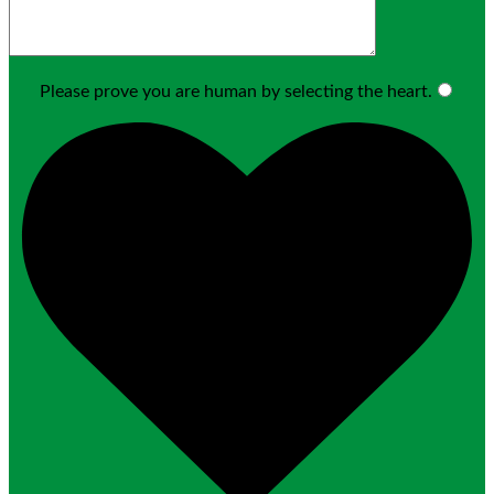
Please prove you are human by selecting the
heart
.