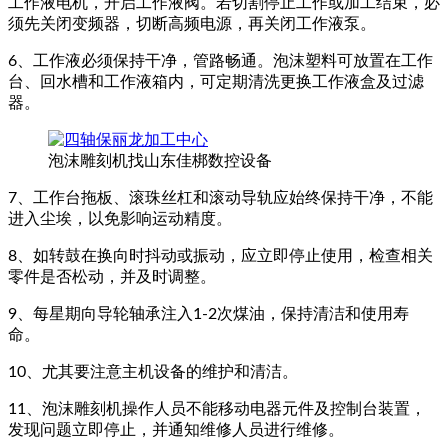
工作液电机，开启工作液阀。若切割停止工作或加工结束，必
须先关闭变频器，切断高频电源，再关闭工作液泵。
6、工作液必须保持干净，管路畅通。泡沫塑料可放置在工作
台、回水槽和工作液箱内，可定期清洗更换工作液盒及过滤
器。
泡沫雕刻机找山东佳梆数控设备
7、工作台拖板、滚珠丝杠和滚动导轨应始终保持干净，不能
进入尘埃，以免影响运动精度。
8、如转鼓在换向时抖动或振动，应立即停止使用，检查相关
零件是否松动，并及时调整。
9、每星期向导轮轴承注入1-2次煤油，保持清洁和使用寿
命。
10、尤其要注意主机设备的维护和清洁。
11、泡沫雕刻机操作人员不能移动电器元件及控制台装置，
发现问题立即停止，并通知维修人员进行维修。