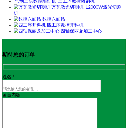
气动三头数控雕刻机_三工序数控雕刻机
万瓦激光切割机_12000W激光切割
机
数控六面钻
四工序数控开料机
四轴保丽龙加工中心
期待您的订单
姓名 *
留言内容