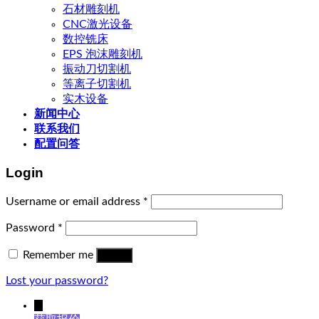
石材雕刻机
CNC激光设备
数控铣床
EPS 泡沫雕刻机
振动刀切割机
等离子切割机
实木设备
新闻中心
联系我们
配置问答
Login
Username or email address
*
Password
*
Remember me
Log in
Lost your password?
↓