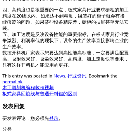
四、高精度也是很重要的一点，板式家具行业要求橱柜的加工
精度在20线以内。如果达不到精度，组装好的柜子就会有接
缝痕迹的问题。如果某些设备精度差，橱柜的抽屉甚至无法安
装。
五、加工速度是反映设备性能的重要指标。在板式家具行业竞
争激烈、利润率低的现状下，设备的生产效率直接影响企业的
生产效率。
数控开料机厂家表示想要达到高性能高标准，一定要满足配置
高、吸附效果好、吸尘效果好、高精度、加工速度快等要求，
只有这样开料机才能应用的更好。
This entry was posted in
News
,
行业资讯
. Bookmark the
permalink
.
木工雕刻机编程教程视频
板式家具回旋线与普通开料锯的区别
发表回复
要发表评论，您必须先
登录
。
分类