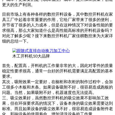
更大的生产利润。
目前市场上有各种各样的数控开料设备，其中数控开料机在家
具工厂中起着非常重要的作用，它给厂家带来了很多的便利，
并节省了很多的人力成本，但是在这种情况下对设备性能的要
求很高，那么大家知道什么是高性能高标准的开料机设备吗？
对此了解多少呢？接下来数控开料机厂家佳梆数控来为大家详
细的总结一下。
木工开料机10大品牌
首先，配置高，开料机的工作量非常的大，因此对零件的质量
稳定性要求很高，通常一台好的开料机需要满足高配置的基本
要求。
其次，吸附效果一定要好，在橱柜和衣柜的制作过程中，会加
工很多小木板和木条。如果设备吸附不好，很容易造成跑板的
问题。当然，如果吸附不好，机器速度也无法提高。
三、吸尘效果好，虽然数控开料机的吸尘效果不影响加工效
果，但在环保要求高的情况下，设备本身的吸尘效果需要达到
标准。而且如果设备的吸尘效果不好，很容易造成设备附件老
化，影响设备的使用寿命，增加清洗设备的工作量。