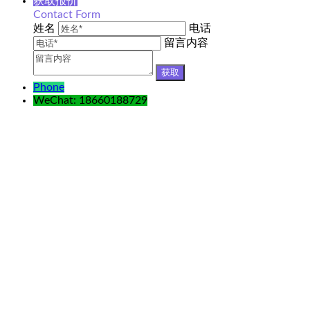
获取报价
Contact Form
姓名
电话
留言内容
Phone
WeChat: 18660188729