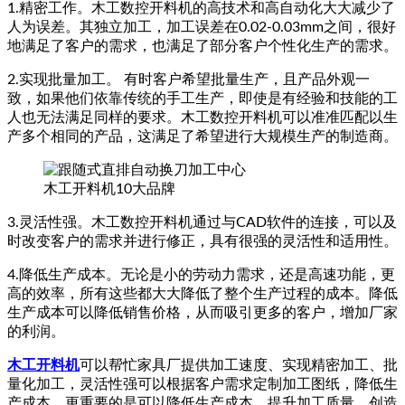
1.精密工作。木工数控开料机的高技术和高自动化大大减少了
人为误差。其独立加工，加工误差在0.02-0.03mm之间，很好
地满足了客户的需求，也满足了部分客户个性化生产的需求。
2.实现批量加工。 有时客户希望批量生产，且产品外观一
致，如果他们依靠传统的手工生产，即使是有经验和技能的工
人也无法满足同样的要求。木工数控开料机可以准准匹配以生
产多个相同的产品，这满足了希望进行大规模生产的制造商。
木工开料机10大品牌
3.灵活性强。木工数控开料机通过与CAD软件的连接，可以及
时改变客户的需求并进行修正，具有很强的灵活性和适用性。
4.降低生产成本。无论是小的劳动力需求，还是高速功能，更
高的效率，所有这些都大大降低了整个生产过程的成本。降低
生产成本可以降低销售价格，从而吸引更多的客户，增加厂家
的利润。
木工开料机
可以帮忙家具厂提供加工速度、实现精密加工、批
量化加工，灵活性强可以根据客户需求定制加工图纸，降低生
产成本，更重要的是可以降低生产成本，提升加工质量，创造