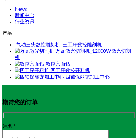
News
新闻中心
行业资讯
产品
气动三头数控雕刻机_三工序数控雕刻机
万瓦激光切割机_12000W激光切割
机
数控六面钻
四工序数控开料机
四轴保丽龙加工中心
期待您的订单
姓名 *