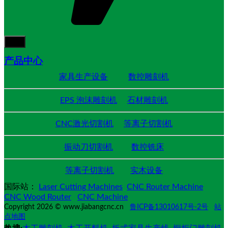
产品中心
家具生产设备
数控雕刻机
EPS 泡沫雕刻机
石材雕刻机
CNC激光切割机
等离子切割机
振动刀切割机
数控铣床
等离子切割机
实木设备
国际站：
Laser Cutting Machines
CNC Router Machine
CNC Wood Router
CNC Machine
Copyright 2026 © www.jiabangcnc.cn
鲁ICP备13010617号-2号
站
点地图