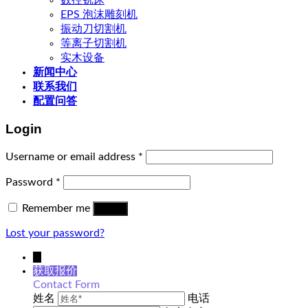
数控铣床
EPS 泡沫雕刻机
振动刀切割机
等离子切割机
实木设备
新闻中心
联系我们
配置问答
Login
Username or email address
*
Password
*
Remember me
Log in
Lost your password?
↓
获取报价
Contact Form
姓名
电话