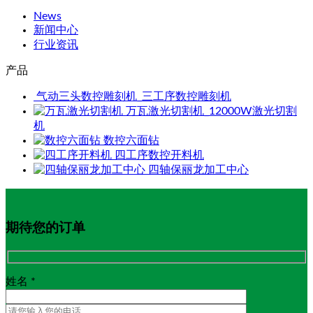
News
新闻中心
行业资讯
产品
气动三头数控雕刻机_三工序数控雕刻机
万瓦激光切割机_12000W激光切割
机
数控六面钻
四工序数控开料机
四轴保丽龙加工中心
期待您的订单
姓名 *