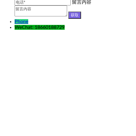
留言内容
Phone
WeChat: 18660188729