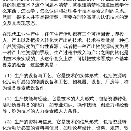
具的制造技术？这个问题不清楚，就很难清楚地知道应该学什
么东西，怎么学，怎么认识和处理各个技术要素之间的关系。
然而，很多人并不是很清楚，需要在理论高度去认识技术的定
义及其表现形态。
在现代工业生产中，任何生产活动都有三个可控因素，即投
入、产出以及把投入转化为产出的技术。技术被看做是一种把
自然资源转变为产出性资源，或者把一种产出性资源转变为另
一种产出性资源的手段。生产过程中投入与产出之间的转化是
由技术来实现的。从这个意义上讲，可以把技术看成四个基本
要素的组合，这些要素是：
（1）生产的设备与工艺。它是技术的实体形式，包括资源转
化活动所必须的物质设备和工艺。如机器、设备、厂房等，称
为设备要素或设备件。
（2）生产技能与经验。它是技术的人为形式，包括资源转化
活动所要具备的能力。如专业知识、操作技能、创造力和经验
等，称为技术的人力要素或人力条件。
（3）生产的资料与信息。它是技术的信息形式，包括资源转
化活动所必需的资料与信息，如理论与设计、资料、规范、软