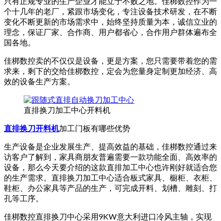
只有正规专业的生产企业才能立于不败之地。佳梆数控作为一
个十几年的老厂，紧跟市场变化，专注设备技术研发，在不断
变化不断更新的市场需求中，始终坚持质量为本，诚信立业的
理念，保证厂家、合作商、用户都省心，合作用户群体遍布全
国各地。
佳梆数控卖的不仅仅是设备，更是方案，您只需要带着您的需
求来，剩下的交给佳梆数控，定会为您量身定制更加经济、高
效的设备生产方案。
直排换刀加工中心开料机
直排换刀开料机
加工门板有哪些优势
生产设备是企业发展生产、提高效益的基础，佳梆数控通过来
访客户了解到，家具商朋友普遍需要一款功能全面、高效率的
设备，那么今天要介绍的这款直排加工中心也许刚好就适合您
的生产需求。直排换刀加工中心适合板式家具、橱柜、衣柜、
鞋柜、办公家具等产品的生产，可完成开料、划槽、雕刻、打
孔等工序。
佳梆数控直排换刀中心采用9KW意大利进口冷风主轴，实现