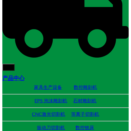
产品中心
家具生产设备
数控雕刻机
EPS 泡沫雕刻机
石材雕刻机
CNC激光切割机
等离子切割机
振动刀切割机
数控铣床