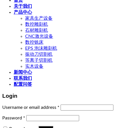
首页
关于我们
产品中心
家具生产设备
数控雕刻机
石材雕刻机
CNC激光设备
数控铣床
EPS 泡沫雕刻机
振动刀切割机
等离子切割机
实木设备
新闻中心
联系我们
配置问答
Login
Username or email address
*
Password
*