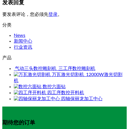
发表回复
要发表评论，您必须先
登录
。
分类
News
新闻中心
行业资讯
产品
气动三头数控雕刻机_三工序数控雕刻机
万瓦激光切割机_12000W激光切割
机
数控六面钻
四工序数控开料机
四轴保丽龙加工中心
期待您的订单