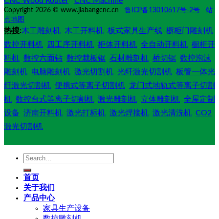
CNC Wood Router
CNC Machine
Copyright 2026 © www.jiabangcnc.cn
鲁ICP备13010617号-2号
站
点地图
热搜:
木工雕刻机
木工开料机
板式家具生产线
橱柜门雕刻机
数控开料机
四工序开料机
柜体开料机
全自动开料机
橱柜开
料机
数控六面钻
数控裁板锯
石材雕刻机
桥切锯
数控泡沫
雕刻机
电脑雕刻机
激光切割机
光纤激光切割机
板管一体光
纤激光切割机
便携式等离子切割机
龙门式地轨式等离子切割
机
数控台式等离子切割机
激光雕刻机
立体雕刻机
全屋定制
设备
济南开料机
激光打标机
激光焊接机
激光清洗机
CO2
激光切割机
Search
for:
首页
关于我们
产品中心
家具生产设备
数控雕刻机