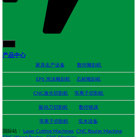
产品中心
家具生产设备
数控雕刻机
EPS 泡沫雕刻机
石材雕刻机
CNC激光切割机
等离子切割机
振动刀切割机
数控铣床
等离子切割机
实木设备
国际站：
Laser Cutting Machines
CNC Router Machine