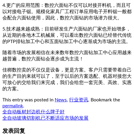
4.更广的应用范围：数控六面钻不仅可以对接开料机，而且可
以对接电子锯。规模化家具厂工程订单应用电子开料锯一般都
会配合六面钻使用，因此，数控六面钻的市场潜力很大。
5.技术越来越成熟：目前研发生产六面钻的厂家也开始增多，
从近期的各地木工机械展，可以看出数控六面钻已经替代传统
的PTP排钻加工中心和五面钻加工中心逐渐成为市场的主流。
随着市场的发展相信在未来数年数控六面钻加工中心应用越来
越普遍，数控六面钻会逐步成为主流！
佳梆数控卖的不仅仅是设备，更是方案。客户只需要带着自己
的生产目的来就可以了，至于以后的方案选配、机器对接您大
可放心的交给我们来完成，我们会给您一套完美、高效、实惠
的方案。
This entry was posted in
News
,
行业资讯
. Bookmark the
permalink
.
全自动板材封边机什么牌子好
全自动玻璃切割机已不断适应市场的发展
发表回复