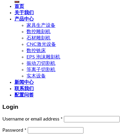
首页
关于我们
产品中心
家具生产设备
数控雕刻机
石材雕刻机
CNC激光设备
数控铣床
EPS 泡沫雕刻机
振动刀切割机
等离子切割机
实木设备
新闻中心
联系我们
配置问答
Login
Username or email address
*
Password
*