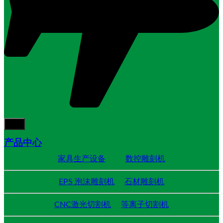
产品中心
家具生产设备
数控雕刻机
EPS 泡沫雕刻机
石材雕刻机
CNC激光切割机
等离子切割机