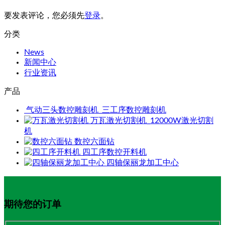
要发表评论，您必须先
登录
。
分类
News
新闻中心
行业资讯
产品
气动三头数控雕刻机_三工序数控雕刻机
万瓦激光切割机_12000W激光切割
机
数控六面钻
四工序数控开料机
四轴保丽龙加工中心
期待您的订单