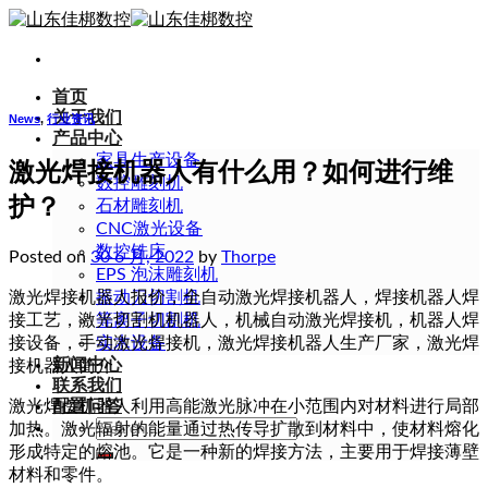
Skip
to
content
首页
关于我们
News
,
行业资讯
产品中心
家具生产设备
激光焊接机器人有什么用？如何进行维
数控雕刻机
护？
石材雕刻机
CNC激光设备
数控铣床
Posted on
30 6 月, 2022
by
Thorpe
EPS 泡沫雕刻机
激光焊接机器人报价，全自动激光焊接机器人，焊接机器人焊
振动刀切割机
接工艺，激光切割机机器人，机械自动激光焊接机，机器人焊
等离子切割机
接设备，手动激光焊接机，激光焊接机器人生产厂家，激光焊
实木设备
新闻中心
接机器人简介
联系我们
激光焊接机器人利用高能激光脉冲在小范围内对材料进行局部
配置问答
Search
加热。激光辐射的能量通过热传导扩散到材料中，使材料熔化
for:
形成特定的熔池。它是一种新的焊接方法，主要用于焊接薄壁
材料和零件。