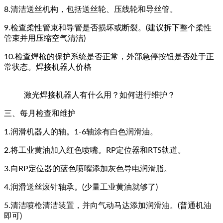
8.清洁送丝机构，包括送丝轮、压线轮和导丝管。
9.检查柔性管束和导管是否损坏或断裂。(建议拆下整个柔性
管束并用压缩空气清洁)
10.检查焊枪的保护系统是否正常，外部急停按钮是否处于正
常状态。焊接机器人价格
激光焊接机器人有什么用？如何进行维护？
三、每月检查和维护
1.润滑机器人的轴。1-6轴涂有白色润滑油。
2.将工业黄油加入红色喷嘴。RP定位器和RTS轨道。
3.向RP定位器的蓝色喷嘴添加灰色导电润滑脂。
4.润滑送丝滚针轴承。(少量工业黄油就够了)
5.清洁喷枪清洁装置，并向气动马达添加润滑油。(普通机油
即可)