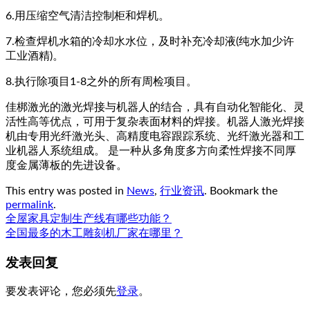
6.用压缩空气清洁控制柜和焊机。
7.检查焊机水箱的冷却水水位，及时补充冷却液(纯水加少许
工业酒精)。
8.执行除项目1-8之外的所有周检项目。
佳梆激光的激光焊接与机器人的结合，具有自动化智能化、灵
活性高等优点，可用于复杂表面材料的焊接。机器人激光焊接
机由专用光纤激光头、高精度电容跟踪系统、光纤激光器和工
业机器人系统组成。 是一种从多角度多方向柔性焊接不同厚
度金属薄板的先进设备。
This entry was posted in
News
,
行业资讯
. Bookmark the
permalink
.
全屋家具定制生产线有哪些功能？
全国最多的木工雕刻机厂家在哪里？
发表回复
要发表评论，您必须先
登录
。