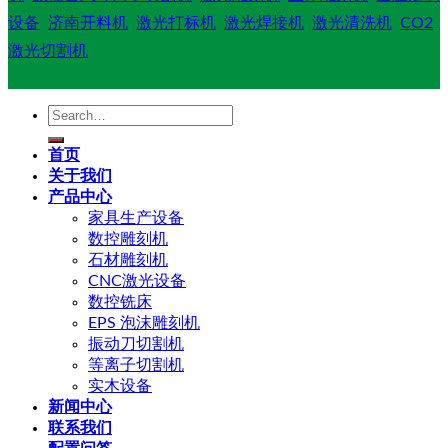
设备
济南开料机
激光打标机
激光焊接机
激光清洗机
CO2
激光切割机
Search
for:
首页
关于我们
产品中心
家具生产设备
数控雕刻机
石材雕刻机
CNC激光设备
数控铣床
EPS 泡沫雕刻机
振动刀切割机
等离子切割机
实木设备
新闻中心
联系我们